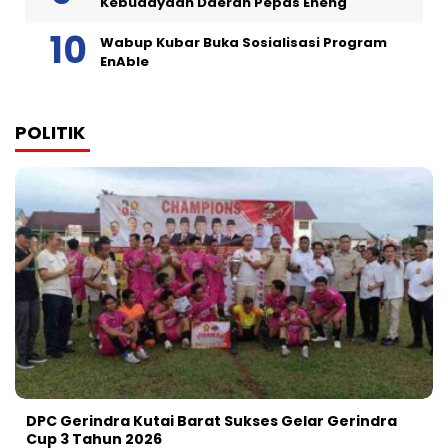
Kebudayaan Daerah Pepas Eheng
Wabup Kubar Buka Sosialisasi Program
EnAble
POLITIK
DPC Gerindra Kutai Barat Sukses Gelar Gerindra
Cup 3 Tahun 2026