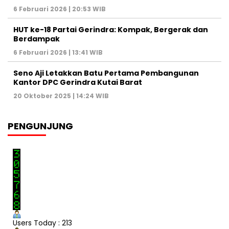
6 Februari 2026 | 20:53 WIB
HUT ke-18 Partai Gerindra: Kompak, Bergerak dan
Berdampak
6 Februari 2026 | 13:41 WIB
Seno Aji Letakkan Batu Pertama Pembangunan
Kantor DPC Gerindra Kutai Barat
20 Oktober 2025 | 14:24 WIB
PENGUNJUNG
Users Today : 213