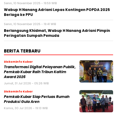
Senin, 10 November 2025 - 19:59 WIB
Wabup H Nanang Adriani Lepas Kontingen POPDA 2025
Berlaga ke PPU
Senin, 10 November 2025 - 19:41 WIB
Berlangsung Khidmat, Wabup H Nanang Adriani Pimpin
Peringatan Sumpah Pemuda
BERITA TERBARU
Diskominfo Kubar
Transformasi Digital Pelayanan Publik,
Pemkab Kubar Raih Tribun Kaltim
Award 2026
Jumat, 31 Jul 2026 - 05:26 WIB
Diskominfo Kubar
Pemkab Kubar Siap Perluas Rumah
Produksi Gula Aren
Kamis, 30 Jul 2026 - 19:13 WIB