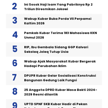
Ini Sosok Haji Isam Yang Pabriknya Rp 2
Triliun Diresmikan Jokowi
Wabup Kubar Buka Porda VII Perpamsi
Kaltim 2026
Pemkab Kubar Terima 183 Mahasiswa KKN
Unmul 2026
RIP, Ibu Gembala Sidang GGP Kalvari
Sekolaq Joleq Tutup Usia
Wabup Ajak Masyarakat Kubar Bergerak
Hadapi Perubahan Iklim
DPUPR Kubar Gelar Sosialisasi Konstruksi
Bangunan Gedung Laik Fungsi
25 Anggota DPRD Kubar Masa Bakti 2024-
2029 Resmi dilantik
UPTD SPNF SKB Kubar Hadir di Pekan