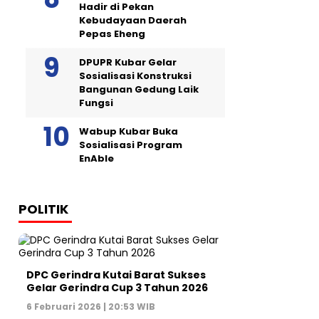
Hadir di Pekan
Kebudayaan Daerah
Pepas Eheng
DPUPR Kubar Gelar
Sosialisasi Konstruksi
Bangunan Gedung Laik
Fungsi
Wabup Kubar Buka
Sosialisasi Program
EnAble
POLITIK
DPC Gerindra Kutai Barat Sukses
Gelar Gerindra Cup 3 Tahun 2026
6 Februari 2026 | 20:53 WIB