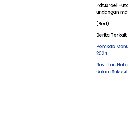
Pdt.Israel Hut
undangan ma
(Red)
Berita Terkait 
Pemkab Mahul
2024
Rayakan Natal
dalam Sukaci