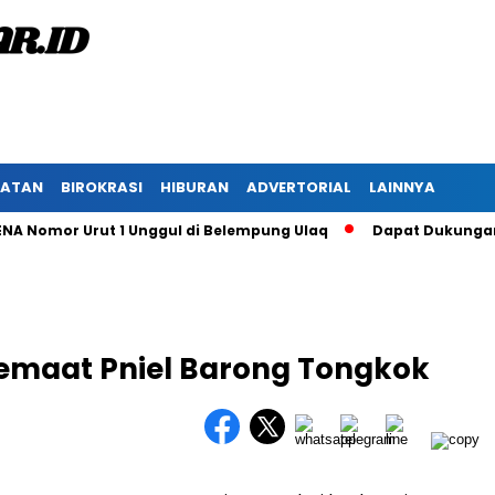
HATAN
BIROKRASI
HIBURAN
ADVERTORIAL
LAINNYA
omor Urut 1 Unggul di Belempung Ulaq
Dapat Dukungan Masya
emaat Pniel Barong Tongkok