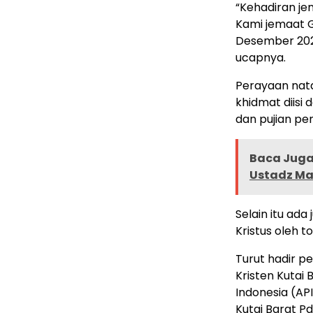
“Kehadiran j
Kami jemaat 
Desember 202
ucapnya.
Perayaan nat
khidmat diisi
dan pujian pe
Baca Juga 
Ustadz M
Selain itu ad
Kristus oleh 
Turut hadir p
Kristen Kutai 
Indonesia (API
Kutai Barat Pdt