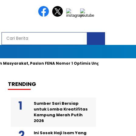
rakat, Paslon FENA Nomor 1 Optimis Unggul 49 Persen Suara
TRENDING
Sumber Sari Bersiap
untuk Lomba Kreatifitas
Kampung Merah Putih
2026
Ini Sosok Haji Isam Yang