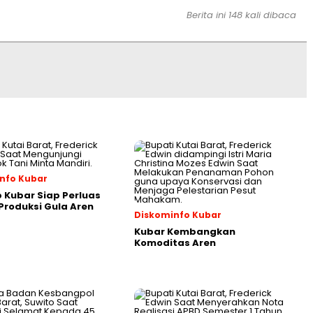
Berita ini 148 kali dibaca
nfo Kubar
Kubar Siap Perluas
roduksi Gula Aren
Diskominfo Kubar
Kubar Kembangkan
Komoditas Aren