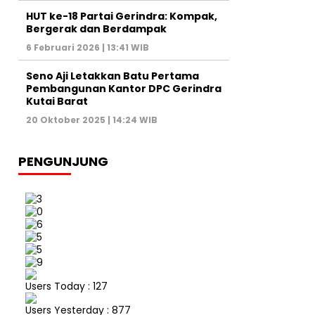
HUT ke-18 Partai Gerindra: Kompak,
Bergerak dan Berdampak
6 Februari 2026 | 13:41 WIB
Seno Aji Letakkan Batu Pertama
Pembangunan Kantor DPC Gerindra
Kutai Barat
20 Oktober 2025 | 14:24 WIB
PENGUNJUNG
Users Today : 127
Users Yesterday : 877