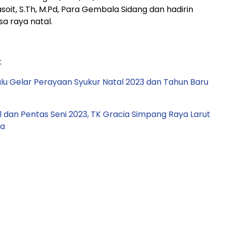
asoit, S.Th, M.Pd, Para Gembala Sidang dan hadirin
sa
raya natal.
:
u Gelar Perayaan Syukur Natal 2023 dan Tahun Baru
 dan Pentas Seni 2023, TK Gracia Simpang Raya Larut
ta