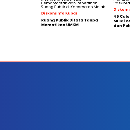
Diskomi
Diskominfo Kubar
45 Calo
Ruang Publik Ditata Tanpa
Mulai 
Mematikan UMKM
dan Pel