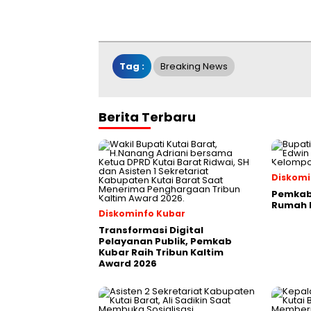
Tag :
Breaking News
Berita Terbaru
Diskomi
Pemkab 
Rumah P
Diskominfo Kubar
Transformasi Digital
Pelayanan Publik, Pemkab
Kubar Raih Tribun Kaltim
Award 2026