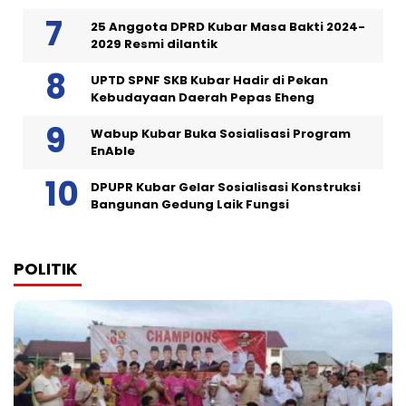
25 Anggota DPRD Kubar Masa Bakti 2024-
2029 Resmi dilantik
UPTD SPNF SKB Kubar Hadir di Pekan
Kebudayaan Daerah Pepas Eheng
Wabup Kubar Buka Sosialisasi Program
EnAble
DPUPR Kubar Gelar Sosialisasi Konstruksi
Bangunan Gedung Laik Fungsi
POLITIK