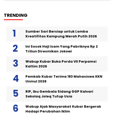
TRENDING
Sumber Sari Bersiap untuk Lomba
Kreatifitas Kampung Merah Putih 2026
Ini Sosok Haji Isam Yang Pabriknya Rp 2
Triliun Diresmikan Jokowi
Wabup Kubar Buka Porda VII Perpamsi
Kaltim 2026
Pemkab Kubar Terima 183 Mahasiswa KKN
Unmul 2026
RIP, Ibu Gembala Sidang GGP Kalvari
Sekolaq Joleq Tutup Usia
Wabup Ajak Masyarakat Kubar Bergerak
Hadapi Perubahan Iklim