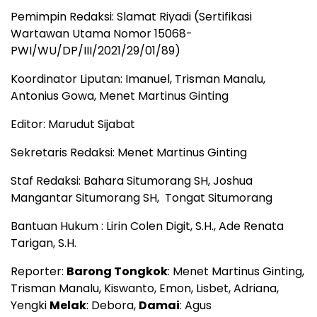
Pemimpin Redaksi: Slamat Riyadi (Sertifikasi
Wartawan Utama Nomor 15068-
PWI/WU/DP/III/2021/29/01/89)
Koordinator Liputan: Imanuel, Trisman Manalu,
Antonius Gowa, Menet Martinus Ginting
Editor: Marudut Sijabat
Sekretaris Redaksi: Menet Martinus Ginting
Staf Redaksi: Bahara Situmorang SH, Joshua
Mangantar Situmorang SH, Tongat Situmorang
Bantuan Hukum : Lirin Colen Digit, S.H., Ade Renata
Tarigan, S.H.
Reporter:
Barong Tongkok
: Menet Martinus Ginting,
Trisman Manalu, Kiswanto, Emon, Lisbet, Adriana,
Yengki
Melak
: Debora,
Damai
: Agus