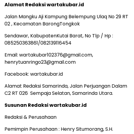
Alamat Redaksi wartakubar.id
Jalan Mangku Aji Kampung Belempung Ulaq No 29 RT
02 , Kecamatan BarongTongkok
Sendawar, KabupatenKutai Barat, No Tlp / Hp :
085250363861/082139116454
Email: wartakubar102376@gmail.com,
henrytuanringo23@gmail.com
Facebook: wartakubar.id
Alamat Redaksi Samarinda, Jalan Perjuangan Dalam
C2 RT 026 Sempaja Selatan, Samarinda Utara.
Susunan Redaksi wartakubar.id
Redaksi & Perusahaan
Pemimpin Perusahaan : Henry Situmorang, S.H.