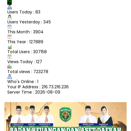
Users Today : 83
Users Yesterday : 345
This Month : 3904
This Year : 127889
Total Users : 307158
Views Today : 127
Total views : 723278
Who's Online : 1
Your IP Address : 216.73.216.236
Server Time : 2026-08-09