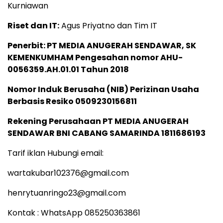
Kurniawan
Riset dan IT:
Agus Priyatno dan Tim IT
Penerbit: PT MEDIA ANUGERAH SENDAWAR, SK
KEMENKUMHAM Pengesahan nomor AHU-
0056359.AH.01.01 Tahun 2018
Nomor Induk Berusaha (NIB) Perizinan Usaha
Berbasis Resiko 0509230156811
Rekening Perusahaan PT MEDIA ANUGERAH
SENDAWAR BNI CABANG SAMARINDA 1811686193
Tarif iklan Hubungi email:
wartakubar102376@gmail.com
henrytuanringo23@gmail.com
Kontak : WhatsApp 085250363861