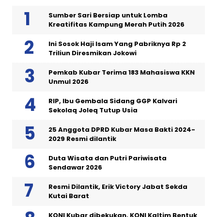
Sumber Sari Bersiap untuk Lomba
Kreatifitas Kampung Merah Putih 2026
Ini Sosok Haji Isam Yang Pabriknya Rp 2
Triliun Diresmikan Jokowi
Pemkab Kubar Terima 183 Mahasiswa KKN
Unmul 2026
RIP, Ibu Gembala Sidang GGP Kalvari
Sekolaq Joleq Tutup Usia
25 Anggota DPRD Kubar Masa Bakti 2024-
2029 Resmi dilantik
Duta Wisata dan Putri Pariwisata
Sendawar 2026
Resmi Dilantik, Erik Victory Jabat Sekda
Kutai Barat
KONI Kubar dibekukan, KONI Kaltim Bentuk