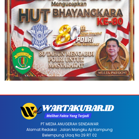
PT MEDIA ANUGERAH SENDAWAR
Alamat Redaksi : Jalan Mangku Aji Kampung
Belempung Ulaq No 29 RT 02