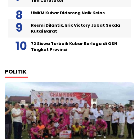
Tim Caretaker
UMKM Kubar Didorong Naik Kelas
Resmi Dilantik, Erik Victory Jabat Sekda
Kutai Barat
72 Siswa Terbaik Kubar Berlaga di OSN
Tingkat Provinsi
POLITIK