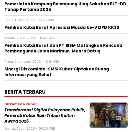
Pemerintah Kampung Belempung Ulaq Salurkan BLT-DD
Tahap Pertama 2026
Senin, 6 April 2026 - 19:26 WIB
Pemkab Kutai Barat Apresiasi Musda ke-V DPD KKSS
Kamis, 2 April 2026 - 15:48 WIB
Pemkab Kutai Barat dan PT BISM Matangkan Rencana
Pembangunan Jalan Marimun-Muara Batuq
Rabu, 21 Januari 2026 - 16:18 WIB
Sinergi Diskominfo-SMSI Kubar Ciptakan Ruang
Informasi yang Sehat
BERITA TERBARU
Diskominfo Kubar
Transformasi Digital Pelayanan Publik,
Pemkab Kubar Raih Tribun Kaltim
Award 2026
Jumat, 31 Jul 2026 - 05:26 WIB