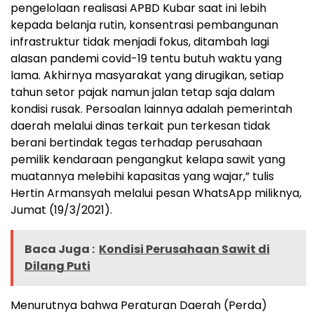
pengelolaan realisasi APBD Kubar saat ini lebih
kepada belanja rutin, konsentrasi pembangunan
infrastruktur tidak menjadi fokus, ditambah lagi
alasan pandemi covid-19 tentu butuh waktu yang
lama. Akhirnya masyarakat yang dirugikan, setiap
tahun setor pajak namun jalan tetap saja dalam
kondisi rusak. Persoalan lainnya adalah pemerintah
daerah melalui dinas terkait pun terkesan tidak
berani bertindak tegas terhadap perusahaan
pemilik kendaraan pengangkut kelapa sawit yang
muatannya melebihi kapasitas yang wajar,” tulis
Hertin Armansyah melalui pesan WhatsApp miliknya,
Jumat (19/3/2021).
Baca Juga :
Kondisi Perusahaan Sawit di
Dilang Puti
Menurutnya bahwa Peraturan Daerah (Perda)