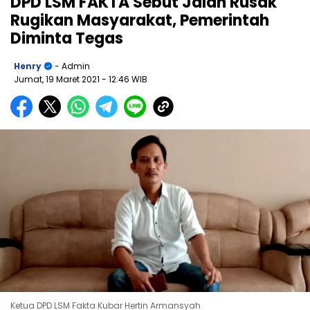
DPD LSM FAKTA Sebut Jalan Rusak
Rugikan Masyarakat, Pemerintah
Diminta Tegas
Henry
- Admin
Jumat, 19 Maret 2021
- 12:46 WIB
Ketua DPD LSM Fakta Kubar Hertin Armansyah