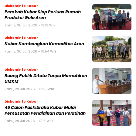
Diskominfo Kubar
Pemkab Kubar Siap Perluas Rumah
Produksi Gula Aren
Kamis, 30 Jul 2026 - 19:13 WIB
Diskominfo Kubar
Kubar Kembangkan Komoditas Aren
Kamis, 30 Jul 2026 - 18:54 WIB
Diskominfo Kubar
Ruang Publik Ditata Tanpa Mematikan
UMKM
Rabu, 29 Jul 2026 - 17:26 WIB
Diskominfo Kubar
45 Calon Paskibraka Kubar Mulai
Pemusatan Pendidikan dan Pelatihan
Rabu, 29 Jul 2026 - 17:15 WIB