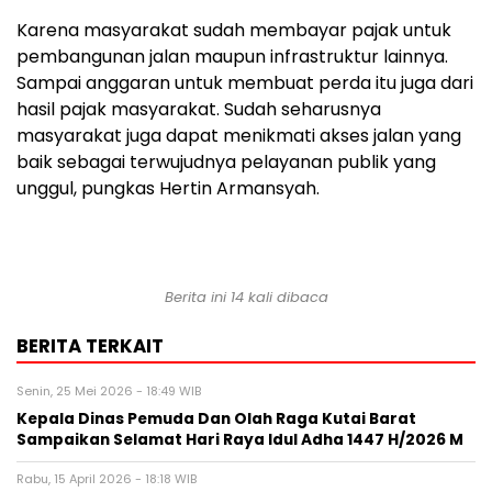
Karena masyarakat sudah membayar pajak untuk
pembangunan jalan maupun infrastruktur lainnya.
Sampai anggaran untuk membuat perda itu juga dari
hasil pajak masyarakat. Sudah seharusnya
masyarakat juga dapat menikmati akses jalan yang
baik sebagai terwujudnya pelayanan publik yang
unggul, pungkas Hertin Armansyah.
Berita ini 14 kali dibaca
BERITA TERKAIT
Senin, 25 Mei 2026 - 18:49 WIB
Kepala Dinas Pemuda Dan Olah Raga Kutai Barat
Sampaikan Selamat Hari Raya Idul Adha 1447 H/2026 M
Rabu, 15 April 2026 - 18:18 WIB