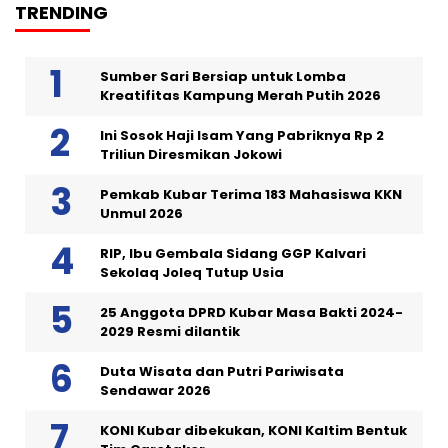
TRENDING
Sumber Sari Bersiap untuk Lomba
Kreatifitas Kampung Merah Putih 2026
Ini Sosok Haji Isam Yang Pabriknya Rp 2
Triliun Diresmikan Jokowi
Pemkab Kubar Terima 183 Mahasiswa KKN
Unmul 2026
RIP, Ibu Gembala Sidang GGP Kalvari
Sekolaq Joleq Tutup Usia
25 Anggota DPRD Kubar Masa Bakti 2024-
2029 Resmi dilantik
Duta Wisata dan Putri Pariwisata
Sendawar 2026
KONI Kubar dibekukan, KONI Kaltim Bentuk