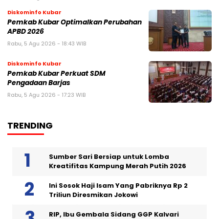
Diskominfo Kubar
Pemkab Kubar Optimalkan Perubahan
APBD 2026
Rabu, 5 Agu 2026 - 18:43 WIB
Diskominfo Kubar
Pemkab Kubar Perkuat SDM
Pengadaan Barjas
Rabu, 5 Agu 2026 - 17:23 WIB
TRENDING
Sumber Sari Bersiap untuk Lomba
Kreatifitas Kampung Merah Putih 2026
Ini Sosok Haji Isam Yang Pabriknya Rp 2
Triliun Diresmikan Jokowi
RIP, Ibu Gembala Sidang GGP Kalvari