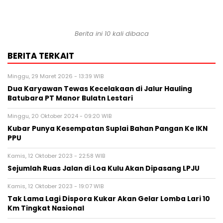
Berita ini 10 kali dibaca
BERITA TERKAIT
Minggu, 29 Maret 2026 - 13:39 WIB
Dua Karyawan Tewas Kecelakaan di Jalur Hauling
Batubara PT Manor Bulatn Lestari
Minggu, 20 Oktober 2024 - 09:20 WIB
Kubar Punya Kesempatan Suplai Bahan Pangan Ke IKN
PPU
Kamis, 12 Oktober 2023 - 22:58 WIB
Sejumlah Ruas Jalan di Loa Kulu Akan Dipasang LPJU
Kamis, 12 Oktober 2023 - 19:07 WIB
Tak Lama Lagi Dispora Kukar Akan Gelar Lomba Lari 10
Km Tingkat Nasional