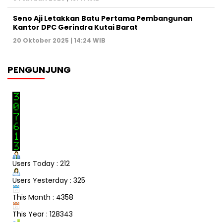
Seno Aji Letakkan Batu Pertama Pembangunan
Kantor DPC Gerindra Kutai Barat
20 Oktober 2025 | 14:24 WIB
PENGUNJUNG
Users Today : 212
Users Yesterday : 325
This Month : 4358
This Year : 128343