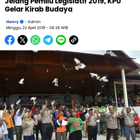
Jelang Pemilu Legislatif 2019, KPU
Gelar Kirab Budaya
Henry
- Admin
Minggu, 22 April 2018
- 06:26 WIB