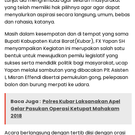
Lanjut dia menghimbau agar seluruh masyarakat
yang telah memiliki hak pilihnya agar agar dapat
menyalurkan aspirasi secara langsung, umum, bebas
dan rahasia, katanya.
Masih dalam kesempatan dan di tempat yang sama
Bupati Kabupaten Kutai Barat(Kubar), FX Yapan SH
menyampaikan Kegiatan ini merupakan salah satu
bentuk untuk mewujudkan pemilu legislatif yang
sukses serta mendidik politik bagi masyarakat, ucap
Yapan melalui sambutan yang dibacakan Plt Asisten
I, Misran Effendi disertai pemukulan gong, pelepasan
balon dan burung merpati ke udara.
Baca Juga :
Polres Kubar Laksanakan Apel
Gelar Pasukan Operasi Ketupat Mahakam
2018
Acara berlangsung dengan tertib diisi dengan orasi