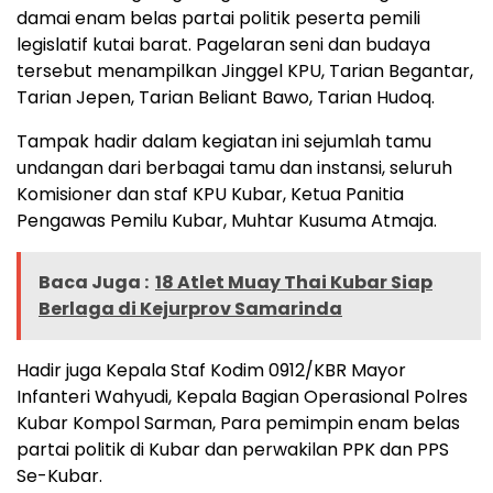
damai enam belas partai politik peserta pemili
legislatif kutai barat. Pagelaran seni dan budaya
tersebut menampilkan Jinggel KPU, Tarian Begantar,
Tarian Jepen, Tarian Beliant Bawo, Tarian Hudoq.
Tampak hadir dalam kegiatan ini sejumlah tamu
undangan dari berbagai tamu dan instansi, seluruh
Komisioner dan staf KPU Kubar, Ketua Panitia
Pengawas Pemilu Kubar, Muhtar Kusuma Atmaja.
Baca Juga :
18 Atlet Muay Thai Kubar Siap
Berlaga di Kejurprov Samarinda
Hadir juga Kepala Staf Kodim 0912/KBR Mayor
Infanteri Wahyudi, Kepala Bagian Operasional Polres
Kubar Kompol Sarman, Para pemimpin enam belas
partai politik di Kubar dan perwakilan PPK dan PPS
Se-Kubar.