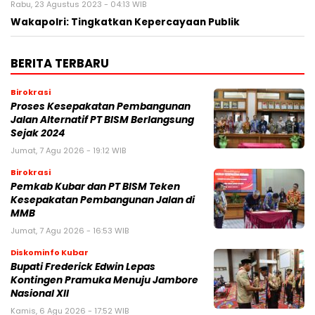
Rabu, 23 Agustus 2023 - 04:13 WIB
Wakapolri: Tingkatkan Kepercayaan Publik
BERITA TERBARU
Birokrasi
Proses Kesepakatan Pembangunan
Jalan Alternatif PT BISM Berlangsung
Sejak 2024
Jumat, 7 Agu 2026 - 19:12 WIB
Birokrasi
Pemkab Kubar dan PT BISM Teken
Kesepakatan Pembangunan Jalan di
MMB
Jumat, 7 Agu 2026 - 16:53 WIB
Diskominfo Kubar
Bupati Frederick Edwin Lepas
Kontingen Pramuka Menuju Jambore
Nasional XII
Kamis, 6 Agu 2026 - 17:52 WIB