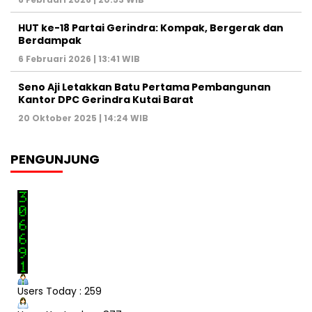
HUT ke-18 Partai Gerindra: Kompak, Bergerak dan
Berdampak
6 Februari 2026 | 13:41 WIB
Seno Aji Letakkan Batu Pertama Pembangunan
Kantor DPC Gerindra Kutai Barat
20 Oktober 2025 | 14:24 WIB
PENGUNJUNG
Users Today : 259