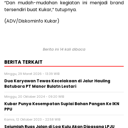
“Dan mudah-mudahan kegiatan ini menjadi brand
tersendiri buat Kukar,” tutupnya.
(ADV/Diskominfo Kukar)
Berita ini 14 kali dibaca
BERITA TERKAIT
Minggu, 29 Maret 2026 - 13:39 WIB
Dua Karyawan Tewas Kecelakaan di Jalur Hauling
Batubara PT Manor Bulatn Lestari
Minggu, 20 Oktober 2024 - 09:20 WIB
Kubar Punya Kesempatan Suplai Bahan Pangan Ke IKN
PPU
Kamis, 12 Oktober 2023 - 22:58 WIB
Sejumlah Ruas Jalan di Loa Kulu Akan Dipasang LPJU