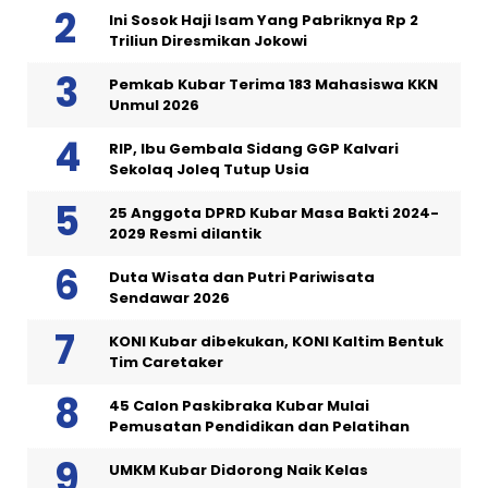
Ini Sosok Haji Isam Yang Pabriknya Rp 2
Triliun Diresmikan Jokowi
Pemkab Kubar Terima 183 Mahasiswa KKN
Unmul 2026
RIP, Ibu Gembala Sidang GGP Kalvari
Sekolaq Joleq Tutup Usia
25 Anggota DPRD Kubar Masa Bakti 2024-
2029 Resmi dilantik
Duta Wisata dan Putri Pariwisata
Sendawar 2026
KONI Kubar dibekukan, KONI Kaltim Bentuk
Tim Caretaker
45 Calon Paskibraka Kubar Mulai
Pemusatan Pendidikan dan Pelatihan
UMKM Kubar Didorong Naik Kelas