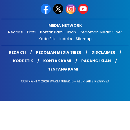
MEDIA NETWORK
Redaksi
Profil
Kontak Kami
Iklan
Pedoman Media Siber
Kode Etik
Indeks
Sitemap
REDAKSI
PEDOMAN MEDIA SIBER
DISCLAIMER
KODE ETIK
KONTAK KAMI
PASANG IKLAN
TENTANG KAMI
COPYRIGHT © 2026 WARTAKUBAR.ID - ALL RIGHTS RESERVED