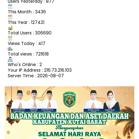
Users Yesterday : 877
This Month : 3436
This Year : 127421
Total Users : 306690
Views Today : 417
Total views : 721618
Who's Online : 2
Your IP Address : 216.73.216.103
Server Time : 2026-08-07