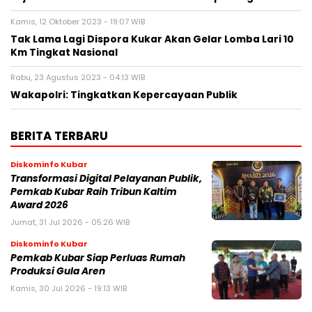
Kamis, 12 Oktober 2023 - 19:07 WIB
Tak Lama Lagi Dispora Kukar Akan Gelar Lomba Lari 10
Km Tingkat Nasional
Rabu, 23 Agustus 2023 - 04:13 WIB
Wakapolri: Tingkatkan Kepercayaan Publik
BERITA TERBARU
Diskominfo Kubar
Transformasi Digital Pelayanan Publik,
Pemkab Kubar Raih Tribun Kaltim
Award 2026
Jumat, 31 Jul 2026 - 05:26 WIB
Diskominfo Kubar
Pemkab Kubar Siap Perluas Rumah
Produksi Gula Aren
Kamis, 30 Jul 2026 - 19:13 WIB