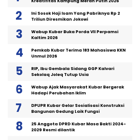
Kreatifitas Kampung Merah Putih 2026
Ini Sosok Haji Isam Yang Pabriknya Rp 2
Triliun Diresmikan Jokowi
Wabup Kubar Buka Porda VII Perpamsi
Kaltim 2026
Pemkab Kubar Terima 183 Mahasiswa KKN
Unmul 2026
RIP, Ibu Gembala Sidang GGP Kalvari
Sekolaq Joleq Tutup Usia
Wabup Ajak Masyarakat Kubar Bergerak
Hadapi Perubahan Iklim
DPUPR Kubar Gelar Sosialisasi Konstruksi
Bangunan Gedung Laik Fungsi
25 Anggota DPRD Kubar Masa Bakti 2024-
2029 Resmi dilantik