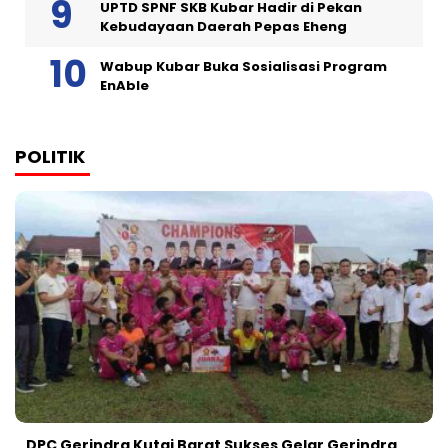
UPTD SPNF SKB Kubar Hadir di Pekan
Kebudayaan Daerah Pepas Eheng
Wabup Kubar Buka Sosialisasi Program
EnAble
POLITIK
DPC Gerindra Kutai Barat Sukses Gelar Gerindra