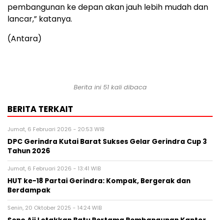
pembangunan ke depan akan jauh lebih mudah dan
lancar,” katanya.
(Antara)
Berita ini 51 kali dibaca
BERITA TERKAIT
Jumat, 6 Februari 2026 - 20:53 WIB
DPC Gerindra Kutai Barat Sukses Gelar Gerindra Cup 3
Tahun 2026
Jumat, 6 Februari 2026 - 13:41 WIB
HUT ke-18 Partai Gerindra: Kompak, Bergerak dan
Berdampak
Senin, 20 Oktober 2025 - 14:24 WIB