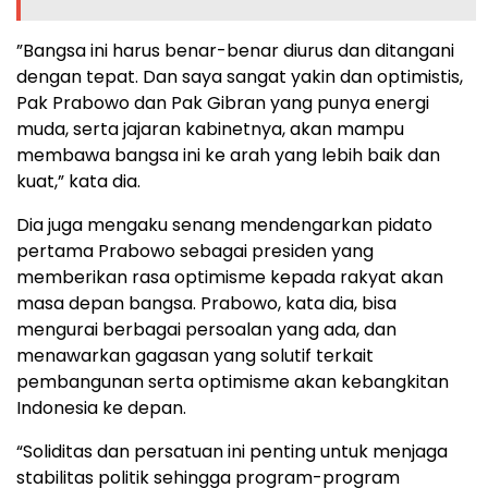
”Bangsa ini harus benar-benar diurus dan ditangani
dengan tepat. Dan saya sangat yakin dan optimistis,
Pak Prabowo dan Pak Gibran yang punya energi
muda, serta jajaran kabinetnya, akan mampu
membawa bangsa ini ke arah yang lebih baik dan
kuat,” kata dia.
Dia juga mengaku senang mendengarkan pidato
pertama Prabowo sebagai presiden yang
memberikan rasa optimisme kepada rakyat akan
masa depan bangsa. Prabowo, kata dia, bisa
mengurai berbagai persoalan yang ada, dan
menawarkan gagasan yang solutif terkait
pembangunan serta optimisme akan kebangkitan
Indonesia ke depan.
“Soliditas dan persatuan ini penting untuk menjaga
stabilitas politik sehingga program-program