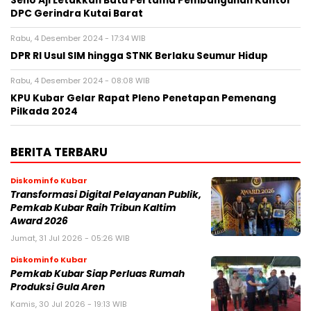
Seno Aji Letakkan Batu Pertama Pembangunan Kantor
DPC Gerindra Kutai Barat
Rabu, 4 Desember 2024 - 17:34 WIB
DPR RI Usul SIM hingga STNK Berlaku Seumur Hidup
Rabu, 4 Desember 2024 - 08:08 WIB
KPU Kubar Gelar Rapat Pleno Penetapan Pemenang
Pilkada 2024
BERITA TERBARU
Diskominfo Kubar
Transformasi Digital Pelayanan Publik,
Pemkab Kubar Raih Tribun Kaltim
Award 2026
Jumat, 31 Jul 2026 - 05:26 WIB
Diskominfo Kubar
Pemkab Kubar Siap Perluas Rumah
Produksi Gula Aren
Kamis, 30 Jul 2026 - 19:13 WIB