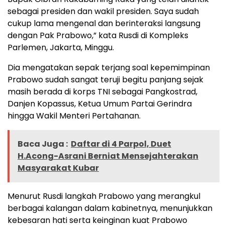
sebagai presiden dan wakil presiden. Saya sudah
cukup lama mengenal dan berinteraksi langsung
dengan Pak Prabowo,” kata Rusdi di Kompleks
Parlemen, Jakarta, Minggu.
Dia mengatakan sepak terjang soal kepemimpinan
Prabowo sudah sangat teruji begitu panjang sejak
masih berada di korps TNI sebagai Pangkostrad,
Danjen Kopassus, Ketua Umum Partai Gerindra
hingga Wakil Menteri Pertahanan.
Baca Juga :
Daftar di 4 Parpol, Duet
H.Acong-Asrani Berniat Mensejahterakan
Masyarakat Kubar
Menurut Rusdi langkah Prabowo yang merangkul
berbagai kalangan dalam kabinetnya, menunjukkan
kebesaran hati serta keinginan kuat Prabowo