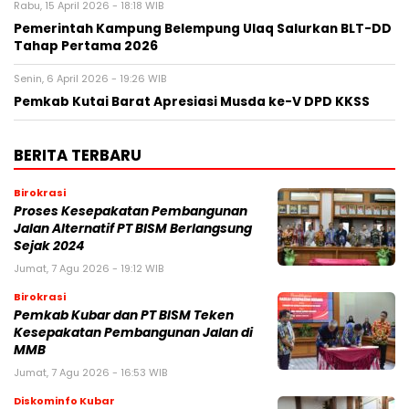
Rabu, 15 April 2026 - 18:18 WIB
Pemerintah Kampung Belempung Ulaq Salurkan BLT-DD
Tahap Pertama 2026
Senin, 6 April 2026 - 19:26 WIB
Pemkab Kutai Barat Apresiasi Musda ke-V DPD KKSS
BERITA TERBARU
Birokrasi
Proses Kesepakatan Pembangunan
Jalan Alternatif PT BISM Berlangsung
Sejak 2024
Jumat, 7 Agu 2026 - 19:12 WIB
Birokrasi
Pemkab Kubar dan PT BISM Teken
Kesepakatan Pembangunan Jalan di
MMB
Jumat, 7 Agu 2026 - 16:53 WIB
Diskominfo Kubar