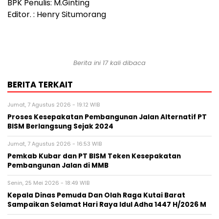
BPK Penulis: M.Ginting
Editor. : Henry Situmorang
Berita ini 17 kali dibaca
BERITA TERKAIT
Jumat, 7 Agustus 2026 - 19:12 WIB
Proses Kesepakatan Pembangunan Jalan Alternatif PT
BISM Berlangsung Sejak 2024
Jumat, 7 Agustus 2026 - 16:53 WIB
Pemkab Kubar dan PT BISM Teken Kesepakatan
Pembangunan Jalan di MMB
Senin, 25 Mei 2026 - 18:49 WIB
Kepala Dinas Pemuda Dan Olah Raga Kutai Barat
Sampaikan Selamat Hari Raya Idul Adha 1447 H/2026 M