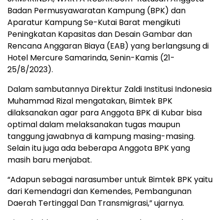
Badan Permusyawaratan Kampung (BPK) dan
Aparatur Kampung Se-Kutai Barat mengikuti
Peningkatan Kapasitas dan Desain Gambar dan
Rencana Anggaran Biaya (EAB) yang berlangsung di
Hotel Mercure Samarinda, Senin-Kamis (21-
25/8/2023).
Dalam sambutannya Direktur Zaldi Institusi Indonesia
Muhammad Rizal mengatakan, Bimtek BPK
dilaksanakan agar para Anggota BPK di Kubar bisa
optimal dalam melaksanakan tugas maupun
tanggung jawabnya di kampung masing-masing.
Selain itu juga ada beberapa Anggota BPK yang
masih baru menjabat.
“Adapun sebagai narasumber untuk Bimtek BPK yaitu
dari Kemendagri dan Kemendes, Pembangunan
Daerah Tertinggal Dan Transmigrasi,” ujarnya.