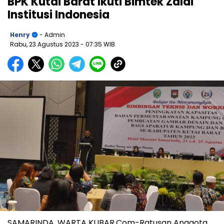
BPK Kutai Barat Ikuti Bimtek Zaldi
Institusi Indonesia
Henry
- Admin
Rabu, 23 Agustus 2023
- 07:35 WIB
SAMARINDA, WARTA KUBAR.Com-Ratusan Anggota