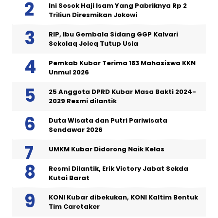
Ini Sosok Haji Isam Yang Pabriknya Rp 2
Triliun Diresmikan Jokowi
RIP, Ibu Gembala Sidang GGP Kalvari
Sekolaq Joleq Tutup Usia
Pemkab Kubar Terima 183 Mahasiswa KKN
Unmul 2026
25 Anggota DPRD Kubar Masa Bakti 2024-
2029 Resmi dilantik
Duta Wisata dan Putri Pariwisata
Sendawar 2026
UMKM Kubar Didorong Naik Kelas
Resmi Dilantik, Erik Victory Jabat Sekda
Kutai Barat
KONI Kubar dibekukan, KONI Kaltim Bentuk
Tim Caretaker