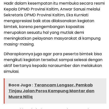
Hadir dalam kesempatan itu membuka secara resmi
Kepala DPMD Provinsi Kaltim, Anwar Sanusi melalui
Sekretaris DPMD Provinsi Kaltim, Eka Kurniati
mengapresiasi baik atas dilaksanakan kegiatan
bimtek, karena pengembangan kapasitas
merupakan sesuatu hal yang mutlak demi
meningkatkan pelayanan masyarakat di kampung
masing-masing.
Diharapkannya juga agar para peserta bimtek bisa
mengikuti kegiatan tersebut sampai selesai dengan
aktif bertanya kepada narasumber dan melakukan
simulasi.
Baca Juga :
Terancam Longsor, Pemkab
Tinjau Jalan Poros Kampung Mantar dan
Muara Niliq