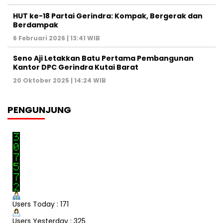
HUT ke-18 Partai Gerindra: Kompak, Bergerak dan
Berdampak
6 Februari 2026 | 13:41 WIB
Seno Aji Letakkan Batu Pertama Pembangunan
Kantor DPC Gerindra Kutai Barat
20 Oktober 2025 | 14:24 WIB
PENGUNJUNG
Users Today : 171
Users Yesterday : 325