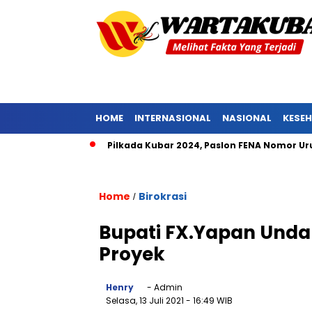
HOME
INTERNASIONAL
NASIONAL
KESE
ng Tongkok
Pilkada Kubar 2024, Paslon FENA Nomor Urut 1 U
Home
Birokrasi
/
Bupati FX.Yapan Undan
Proyek
Henry
- Admin
Selasa, 13 Juli 2021
- 16:49 WIB