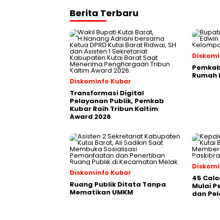
Berita Terbaru
Diskomi
Pemkab 
Rumah P
Diskominfo Kubar
Transformasi Digital
Pelayanan Publik, Pemkab
Kubar Raih Tribun Kaltim
Award 2026
Diskomi
Diskominfo Kubar
45 Calo
Ruang Publik Ditata Tanpa
Mulai 
Mematikan UMKM
dan Pel