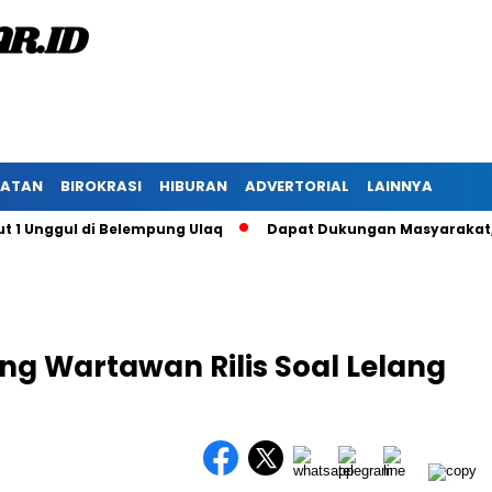
HATAN
BIROKRASI
HIBURAN
ADVERTORIAL
LAINNYA
nggul di Belempung Ulaq
Dapat Dukungan Masyarakat, Paslon
g Wartawan Rilis Soal Lelang