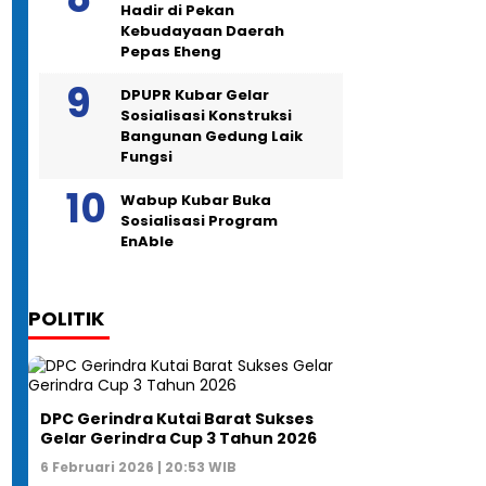
Hadir di Pekan
Kebudayaan Daerah
Pepas Eheng
DPUPR Kubar Gelar
Sosialisasi Konstruksi
Bangunan Gedung Laik
Fungsi
Wabup Kubar Buka
Sosialisasi Program
EnAble
POLITIK
DPC Gerindra Kutai Barat Sukses
Gelar Gerindra Cup 3 Tahun 2026
6 Februari 2026 | 20:53 WIB