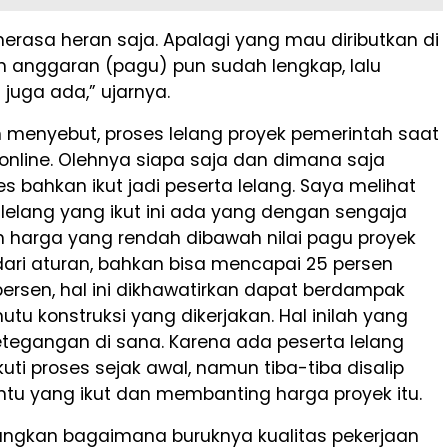
erasa heran saja. Apalagi yang mau diributkan di
n anggaran (pagu) pun sudah lengkap, lalu
 juga ada,” ujarnya.
n menyebut, proses lelang proyek pemerintah saat
 online. Olehnya siapa saja dan dimana saja
s bahkan ikut jadi peserta lelang. Saya melihat
 lelang yang ikut ini ada yang dengan sengaja
harga yang rendah dibawah nilai pagu proyek
dari aturan, bahkan bisa mencapai 25 persen
persen, hal ini dikhawatirkan dapat berdampak
utu konstruksi yang dikerjakan. Hal inilah yang
egangan di sana. Karena ada peserta lelang
ti proses sejak awal, namun tiba-tiba disalip
ntu yang ikut dan membanting harga proyek itu.
yangkan bagaimana buruknya kualitas pekerjaan