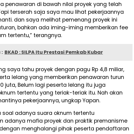
a penawaran di bawah nilai proyek yang telah
Tapi terserah saja saya mau lihat pekerjaannya
nanti. dan saya melihat pemenang proyek ini
turan, bahkan ada iming-iming memberikan fee
m tertentu,” terangnya.
:
BKAD : SILPA Itu Prestasi Pemkab Kubar
g saya tahu proyek dengan pagu Rp 4,8 miliar,
serta lelang yang memberikan penawaran turun
0 juta, Belum lagi peserta lelang itu juga
num tertentu yang teriak-teriak itu. Nah akan
 nantinya pekerjaannya, ungkap Yapan.
a soal adanya suara oknum tertentu
 adanya mafia proyek dan praktik premanisme
r dengan menghalangi pihak peserta pendaftaran