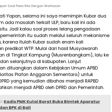
Yapan Saat Press Rilis Dengan Wartawan
ati Yapan, selama ini saya memimpin Kubar dua
m ada masalah terkait ULP, baru kali ini ada
 situ. Jadi kalau soal proses lelang pengadaan
 pemerintah itu sudah melalui seluruh mekanisme
, karena itulah Kubar sudah enam kali
 predikat WTP. Mulai dari hasil Musyawarah
 di Tingkat Kampung (Musrenbangkam), lalu ke
dan selanjutnya di kabupaten. Lanjut
an dituangkan dalam Kebijakan Umum APBD
rioritas Plafon Anggaran Sementara) untuk
 DPRD yang kemudian dibahas menjadi RAPBD
sahkan menjadi APBD oleh DPRD dan Pemerintah.
:
Kadis PMK Kutai Barat Buka Bimtek Aparatur
an BPK di Bali