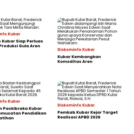
nfo Kubar
Kubar Siap Perluas
roduksi Gula Aren
Diskominfo Kubar
Kubar Kembangkan
Komoditas Aren
nfo Kubar
Diskominfo Kubar
n Paskibraka Kubar
Pemkab Kubar Kejar Target
Pemusatan Pendidikan
Realisasi APBD 2026
atihan