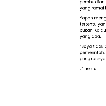
pembuktian 
yang ramai b
Yapan mengat
tertentu yang
bukan. Kalau
yang ada.
“Saya tidak 
pemerintah. 
pungkasnya
# hen #