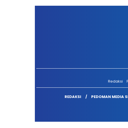
Redaksi
P
REDAKSI
PEDOMAN MEDIA S