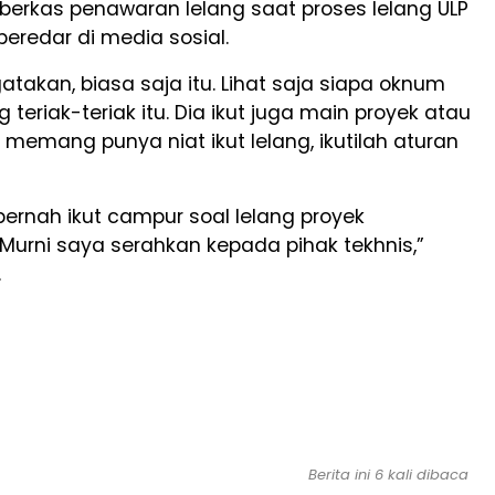
berkas penawaran lelang saat proses lelang ULP
eredar di media sosial.
akan, biasa saja itu. Lihat saja siapa oknum
 teriak-teriak itu. Dia ikut juga main proyek atau
 memang punya niat ikut lelang, ikutilah aturan
pernah ikut campur soal lelang proyek
Murni saya serahkan kepada pihak tekhnis,”
.
Berita ini 6 kali dibaca