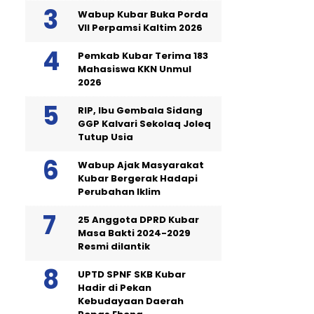
Wabup Kubar Buka Porda
VII Perpamsi Kaltim 2026
Pemkab Kubar Terima 183
Mahasiswa KKN Unmul
2026
RIP, Ibu Gembala Sidang
GGP Kalvari Sekolaq Joleq
Tutup Usia
Wabup Ajak Masyarakat
Kubar Bergerak Hadapi
Perubahan Iklim
25 Anggota DPRD Kubar
Masa Bakti 2024-2029
Resmi dilantik
UPTD SPNF SKB Kubar
Hadir di Pekan
Kebudayaan Daerah