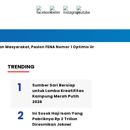
yarakat, Paslon FENA Nomor 1 Optimis Unggul 49 Persen Suara
TRENDING
Sumber Sari Bersiap
untuk Lomba Kreatifitas
Kampung Merah Putih
2026
Ini Sosok Haji Isam Yang
Pabriknya Rp 2 Triliun
Diresmikan Jokowi