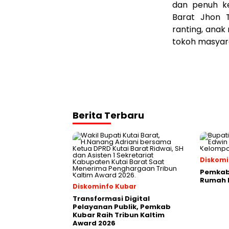
dan penuh ke
Barat Jhon T
ranting, anak
tokoh masyara
Berita Terbaru
Diskomi
Pemkab 
Rumah P
Diskominfo Kubar
Transformasi Digital
Pelayanan Publik, Pemkab
Kubar Raih Tribun Kaltim
Award 2026