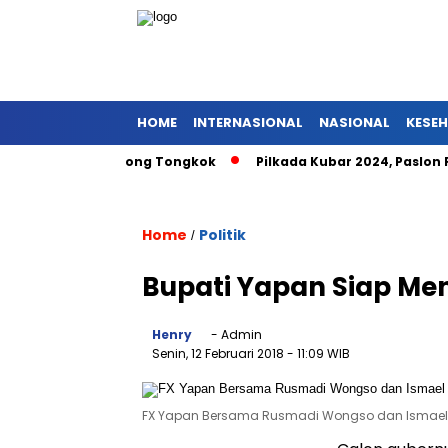
HOME
INTERNASIONAL
NASIONAL
KESE
aat Pniel Barong Tongkok
Pilkada Kubar 2024, Paslon FENA
Home
Politik
/
Bupati Yapan Siap M
Henry
- Admin
Senin, 12 Februari 2018
- 11:09 WIB
FX Yapan Bersama Rusmadi Wongso dan Ismae