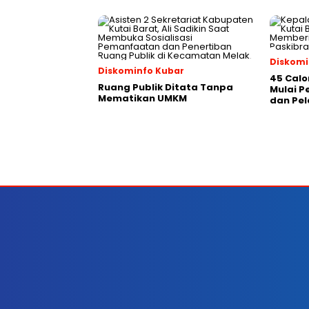
Diskomi
Diskominfo Kubar
45 Calo
Ruang Publik Ditata Tanpa
Mulai 
Mematikan UMKM
dan Pel