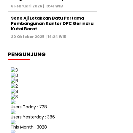
6 Februari 2026 | 13:41 WIB
Seno Aji Letakkan Batu Pertama
Pembangunan Kantor DPC Gerindra
Kutai Barat
20 Oktober 2025 | 14:24 WIB
PENGUNJUNG
Users Today : 728
Users Yesterday : 386
This Month : 3028