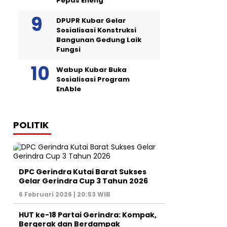
Pepas Eheng
DPUPR Kubar Gelar
Sosialisasi Konstruksi
Bangunan Gedung Laik
Fungsi
Wabup Kubar Buka
Sosialisasi Program
EnAble
POLITIK
DPC Gerindra Kutai Barat Sukses
Gelar Gerindra Cup 3 Tahun 2026
6 Februari 2026 | 20:53 WIB
HUT ke-18 Partai Gerindra: Kompak,
Bergerak dan Berdampak