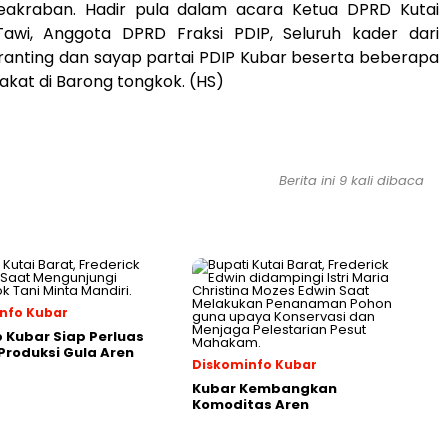
akraban. Hadir pula dalam acara Ketua DPRD Kutai
awi, Anggota DPRD Fraksi PDIP, Seluruh kader dari
 ranting dan sayap partai PDIP Kubar beserta beberapa
kat di Barong tongkok. (HS)
Berita ini 9 kali dibaca
nfo Kubar
Kubar Siap Perluas
roduksi Gula Aren
Diskominfo Kubar
Kubar Kembangkan
Komoditas Aren