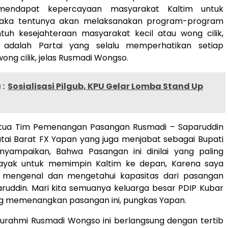
mendapat kepercayaan masyarakat Kaltim untuk
ka tentunya akan melaksanakan program-program
uh kesejahteraan masyarakat kecil atau wong cilik,
 adalah Partai yang selalu memperhatikan setiap
ong cilik, jelas Rusmadi Wongso.
:
Sosialisasi Pilgub, KPU Gelar Lomba Stand Up
Pemenangan Pasangan Rusmadi – Saparuddin
tai Barat FX Yapan yang juga menjabat sebagai Bupati
nyampaikan, Bahwa Pasangan ini dinilai yang paling
ayak untuk memimpin Kaltim ke depan, Karena saya
h mengenal dan mengetahui kapasitas dari pasangan
ruddin. Mari kita semuanya keluarga besar PDIP Kubar
ng memenangkan pasangan ini, pungkas Yapan.
 Rusmadi Wongso ini berlangsung dengan tertib