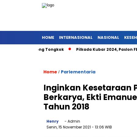
HOME
INTERNASIONAL
NASIONAL
KESE
t Pniel Barong Tongkok
Pilkada Kubar 2024, Paslon FENA N
Home
Parlementaria
/
Inginkan Kesetaraan 
Berkarya, Ekti Emanuel
Tahun 2018
Henry
- Admin
Senin, 15 November 2021
- 13:06 WIB