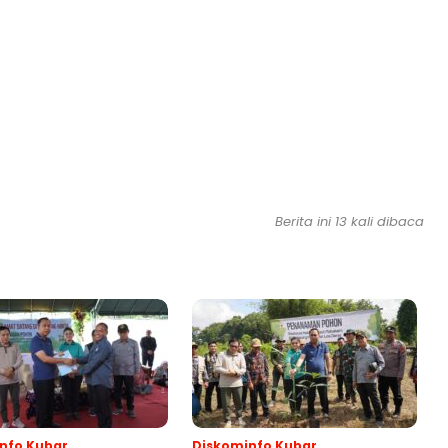
Berita ini 13 kali dibaca
nfo Kubar
Diskominfo Kubar