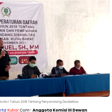
da No I Tahun 2018 Tentang Penyandang Disabilitas
rta
Kubar
.Com-
Anggota Komisi III Dewan