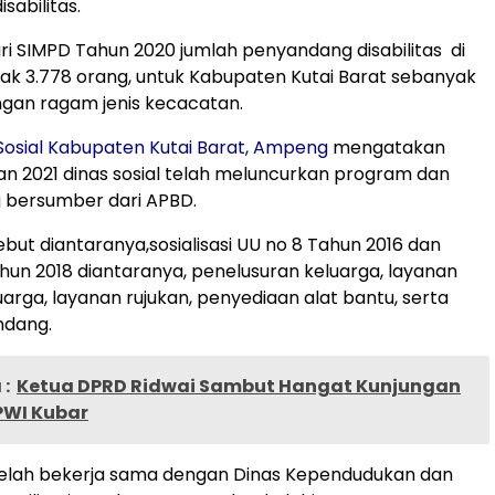
sabilitas.
i SIMPD Tahun 2020 jumlah penyandang disabilitas di
ak 3.778 orang, untuk Kabupaten Kutai Barat sebanyak
gan ragam jenis kecacatan.
Sosial Kabupaten Kutai Barat, Ampeng
mengatakan
n 2021 dinas sosial telah meluncurkan program dan
 bersumber dari APBD.
but diantaranya,sosialisasi UU no 8 Tahun 2016 dan
hun 2018 diantaranya, penelusuran keluarga, layanan
luarga, layanan rujukan, penyediaan alat bantu, serta
ndang.
:
Ketua DPRD Ridwai Sambut Hangat Kunjungan
PWI Kubar
 telah bekerja sama dengan Dinas Kependudukan dan