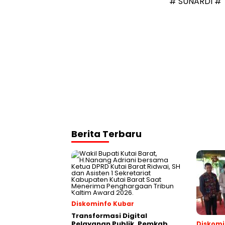
# SUNARDI #
Berita Terbaru
Diskominfo Kubar
Transformasi Digital
Pelayanan Publik, Pemkab
Diskomi