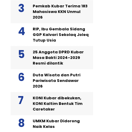
Pemkab Kubar Terima 183
Mahasiswa KKN Unmul
2026
RIP, Ibu Gembala Sidang
GGP Kalvari Sekolaq Joleq
Tutup Usia
25 Anggota DPRD Kubar
Masa Bakti 2024-2029
Resmi dilantik
Duta Wisata dan Putri
Pariwisata Sendawar
2026
KONI Kubar dibekukan,
KONI Kaltim Bentuk Tim
Caretaker
UMKM Kubar Didorong
Naik Kelas