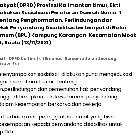
akyat (DPRD) Provinsi Kalimantan timur, Ekti
kukan Sosialisasi Peraturan Daerah Nomor 1
tentang Penghormatan, Perlindungan dan
ak Penyandang Disabilitas bertempat di Balai
Umum (BPU) Kampung Karangan, Kecamatan Mook
 Sabtu (13/11/2021).
i III DPRD Kaltim Ekti Emanuel Bersama Salah Seorang
sabilitas
menyampaikan sosialisai dilakukan guna mengedukasi
agar memahami benar tentang
,perlindungan dan pemenuhan hak penyandang
ehingga di harapkan ada kesetaraan penyandang
ni dalam kesempatan berkarya dan bekerja.
 berharap ada petinggi atau camat yang bisa
esempatan kepada penyandang disabilitas untuk
p Ekti.