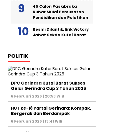
45 Calon Paskibraka
Kubar Mulai Pemusatan
Pendidikan dan Pelatihan
Resmi Dilantik, Erik Victory
Jabat Sekda Kutai Barat
POLITIK
DPC Gerindra Kutai Barat Sukses
Gelar Gerindra Cup 3 Tahun 2026
6 Februari 2026 | 20:53 WIB
HUT ke-18 Partai Gerindra: Kompak,
Bergerak dan Berdampak
6 Februari 2026 | 13:41 WIB