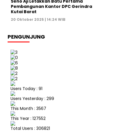
Seno Aji Letakkan Batu Pertama
Pembangunan Kantor DPC Gerindra
Kutai Barat
20 Oktober 2025 | 14:24 WIB
PENGUNJUNG
Users Today : 91
Users Yesterday : 299
This Month : 3567
This Year : 127552
Total Users : 306821