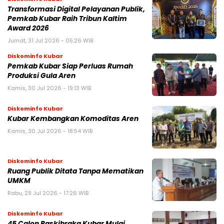
Transformasi Digital Pelayanan Publik,
Pemkab Kubar Raih Tribun Kaltim
Award 2026
Jumat, 31 Jul 2026 - 05:26 WIB
Diskominfo Kubar
Pemkab Kubar Siap Perluas Rumah
Produksi Gula Aren
Kamis, 30 Jul 2026 - 19:13 WIB
Diskominfo Kubar
Kubar Kembangkan Komoditas Aren
Kamis, 30 Jul 2026 - 18:54 WIB
Diskominfo Kubar
Ruang Publik Ditata Tanpa Mematikan
UMKM
Rabu, 29 Jul 2026 - 17:26 WIB
Diskominfo Kubar
45 Calon Paskibraka Kubar Mulai