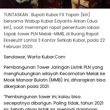
TUNTASKAN : Bupati Kubar FX Yapan (kiri)
bersama Wabup Kubar Edyanto Arkan (dua
kiri), saat memimpin rapat penentuan lokasi
tapak tower PLN Melak-MMB, di Ruang Rapat
Eksekutif Lantai 3 Kantor Setkab Kubar, pada 22
Februari 2020.
Sendawar, Warta Kubar.Com
Pembangunan Tower Jaringan Listrik PLN yang
menghubungkan wilayah Kecamatan Melak ke
Mook Manaar Bulatn (MMB) ini, diharapkan bisa
dikerjakan pada 2021.
“Pembangunan tower ini, kalau bisa
secepatnya dibangun. Paling tidak, tahun 2021
ini. Sebab aliran listrik ini, menjadi dambaan