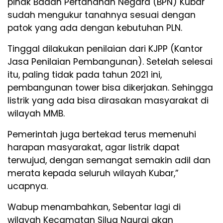
pihak Badan Pertanahan Negara (BPN) Kubar
sudah mengukur tanahnya sesuai dengan
patok yang ada dengan kebutuhan PLN.
Tinggal dilakukan penilaian dari KJPP (Kantor
Jasa Penilaian Pembangunan). Setelah selesai
itu, paling tidak pada tahun 2021 ini,
pembangunan tower bisa dikerjakan. Sehingga
listrik yang ada bisa dirasakan masyarakat di
wilayah MMB.
Pemerintah juga bertekad terus memenuhi
harapan masyarakat, agar listrik dapat
terwujud, dengan semangat semakin adil dan
merata kepada seluruh wilayah Kubar,”
ucapnya.
Wabup menambahkan, Sebentar lagi di
wilayah Kecamatan Siluq Ngurai akan