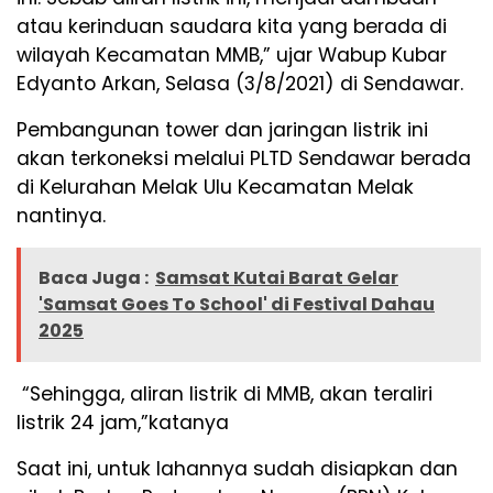
atau kerinduan saudara kita yang berada di
wilayah Kecamatan MMB,” ujar Wabup Kubar
Edyanto Arkan, Selasa (3/8/2021) di Sendawar.
Pembangunan tower dan jaringan listrik ini
akan terkoneksi melalui PLTD Sendawar berada
di Kelurahan Melak Ulu Kecamatan Melak
nantinya.
Baca Juga :
Samsat Kutai Barat Gelar
'Samsat Goes To School' di Festival Dahau
2025
“Sehingga, aliran listrik di MMB, akan teraliri
listrik 24 jam,”katanya
Saat ini, untuk lahannya sudah disiapkan dan