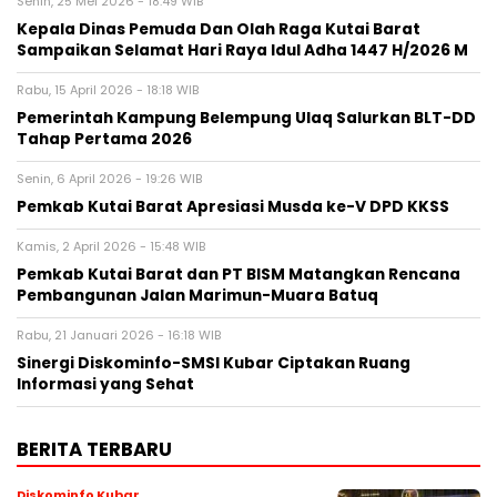
Senin, 25 Mei 2026 - 18:49 WIB
Kepala Dinas Pemuda Dan Olah Raga Kutai Barat
Sampaikan Selamat Hari Raya Idul Adha 1447 H/2026 M
Rabu, 15 April 2026 - 18:18 WIB
Pemerintah Kampung Belempung Ulaq Salurkan BLT-DD
Tahap Pertama 2026
Senin, 6 April 2026 - 19:26 WIB
Pemkab Kutai Barat Apresiasi Musda ke-V DPD KKSS
Kamis, 2 April 2026 - 15:48 WIB
Pemkab Kutai Barat dan PT BISM Matangkan Rencana
Pembangunan Jalan Marimun-Muara Batuq
Rabu, 21 Januari 2026 - 16:18 WIB
Sinergi Diskominfo-SMSI Kubar Ciptakan Ruang
Informasi yang Sehat
BERITA TERBARU
Diskominfo Kubar