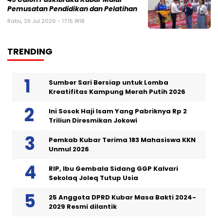
Pemusatan Pendidikan dan Pelatihan
Rabu, 29 Jul 2026 - 17:15 WIB
TRENDING
Sumber Sari Bersiap untuk Lomba
Kreatifitas Kampung Merah Putih 2026
Ini Sosok Haji Isam Yang Pabriknya Rp 2
Triliun Diresmikan Jokowi
Pemkab Kubar Terima 183 Mahasiswa KKN
Unmul 2026
RIP, Ibu Gembala Sidang GGP Kalvari
Sekolaq Joleq Tutup Usia
25 Anggota DPRD Kubar Masa Bakti 2024-
2029 Resmi dilantik