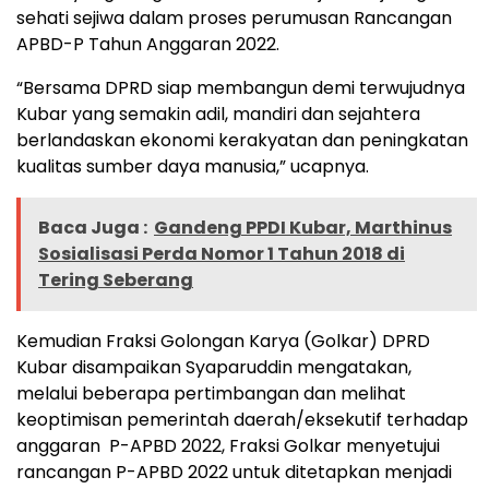
sehati sejiwa dalam proses perumusan Rancangan
APBD-P Tahun Anggaran 2022.
“Bersama DPRD siap membangun demi terwujudnya
Kubar yang semakin adil, mandiri dan sejahtera
berlandaskan ekonomi kerakyatan dan peningkatan
kualitas sumber daya manusia,” ucapnya.
Baca Juga :
Gandeng PPDI Kubar, Marthinus
Sosialisasi Perda Nomor 1 Tahun 2018 di
Tering Seberang
Kemudian Fraksi Golongan Karya (Golkar) DPRD
Kubar disampaikan Syaparuddin mengatakan,
melalui beberapa pertimbangan dan melihat
keoptimisan pemerintah daerah/eksekutif terhadap
anggaran P-APBD 2022, Fraksi Golkar menyetujui
rancangan P-APBD 2022 untuk ditetapkan menjadi