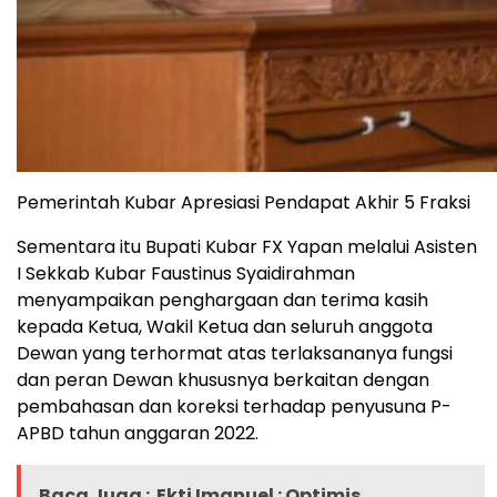
Pemerintah Kubar Apresiasi Pendapat Akhir 5 Fraksi
Sementara itu Bupati Kubar FX Yapan melalui Asisten
I Sekkab Kubar Faustinus Syaidirahman
menyampaikan penghargaan dan terima kasih
kepada Ketua, Wakil Ketua dan seluruh anggota
Dewan yang terhormat atas terlaksananya fungsi
dan peran Dewan khususnya berkaitan dengan
pembahasan dan koreksi terhadap penyusuna P-
APBD tahun anggaran 2022.
Baca Juga :
Ekti Imanuel : Optimis