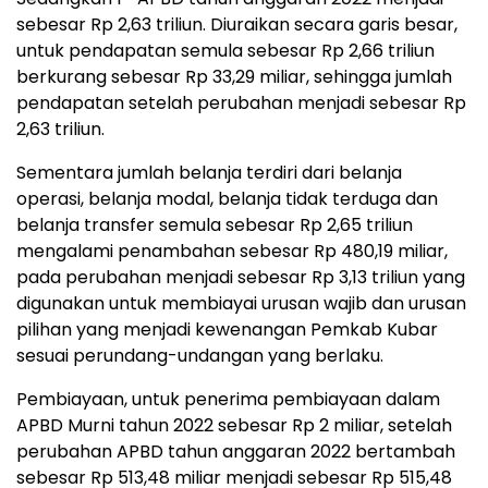
sebesar Rp 2,63 triliun. Diuraikan secara garis besar,
untuk pendapatan semula sebesar Rp 2,66 triliun
berkurang sebesar Rp 33,29 miliar, sehingga jumlah
pendapatan setelah perubahan menjadi sebesar Rp
2,63 triliun.
Sementara jumlah belanja terdiri dari belanja
operasi, belanja modal, belanja tidak terduga dan
belanja transfer semula sebesar Rp 2,65 triliun
mengalami penambahan sebesar Rp 480,19 miliar,
pada perubahan menjadi sebesar Rp 3,13 triliun yang
digunakan untuk membiayai urusan wajib dan urusan
pilihan yang menjadi kewenangan Pemkab Kubar
sesuai perundang-undangan yang berlaku.
Pembiayaan, untuk penerima pembiayaan dalam
APBD Murni tahun 2022 sebesar Rp 2 miliar, setelah
perubahan APBD tahun anggaran 2022 bertambah
sebesar Rp 513,48 miliar menjadi sebesar Rp 515,48