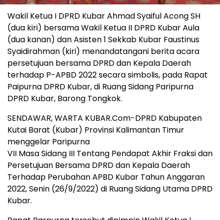
Wakil Ketua I DPRD Kubar Ahmad Syaiful Acong SH
(dua kiri) bersama Wakil Ketua II DPRD Kubar Aula
(dua kanan) dan Asisten 1 Sekkab Kubar Faustinus
Syaidirahman (kiri) menandatangani berita acara
persetujuan bersama DPRD dan Kepala Daerah
terhadap P-APBD 2022 secara simbolis, pada Rapat
Paipurna DPRD Kubar, di Ruang Sidang Paripurna
DPRD Kubar, Barong Tongkok.
SENDAWAR, WARTA KUBAR.Com-DPRD Kabupaten
Kutai Barat (Kubar) Provinsi Kalimantan Timur
menggelar Paripurna
VII Masa Sidang III Tentang Pendapat Akhir Fraksi dan
Persetujuan Bersama DPRD dan Kepala Daerah
Terhadap Perubahan APBD Kubar Tahun Anggaran
2022, Senin (26/9/2022) di Ruang Sidang Utama DPRD
Kubar.