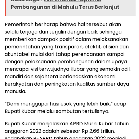
Pembangunan di Mahulu Terus Berlanjut
Pemerintah berharap bahwa hal tersebut akan
selalu terjaga dan terjalin dengan baik, sehingga
memberikan dampak positif dalam melaksanakan
pemerintahan yang transparan, efektif, efisien dan
akuntabel mulai dari tahap perencanaan sampai
dengan pelaksanaan pembangunan dalam upaya
mencapai visi terwujudnya Kubar yang semakin adil,
mandiri dan sejahtera berlandaskan ekonomi
kerakyatan dan peningkatan kualitas sumber daya
manusia.
“Demi menggapai hasi esok yang lebih baik,” ucap
Bupati Kubar melalui sambutan tertulisnya.
Bupati Kubar menjelaskan APBD Murni Kubar tahun
anggaran 2022 adalah sebesar Rp 2,66 triliun.
Sedangkan P-APBD tahun anggaran 2022 menjadi