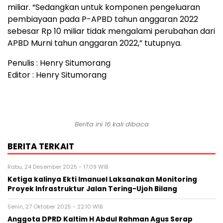
miliar. “Sedangkan untuk komponen pengeluaran
pembiayaan pada P-APBD tahun anggaran 2022
sebesar Rp 10 miliar tidak mengalami perubahan dari
APBD Murni tahun anggaran 2022,” tutupnya.
Penulis : Henry Situmorang
Editor : Henry Situmorang
Berita ini 16 kali dibaca
BERITA TERKAIT
Rabu, 24 Desember 2025 - 17:09 WIB
Ketiga kalinya Ekti Imanuel Laksanakan Monitoring
Proyek Infrastruktur Jalan Tering-Ujoh Bilang
Senin, 27 Oktober 2025 - 22:10 WIB
Anggota DPRD Kaltim H Abdul Rahman Agus Serap