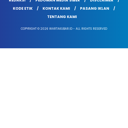
REDAKSI
PEDOMAN MEDIA SIBER
DISCLAIMER
KODE ETIK
KONTAK KAMI
PASANG IKLAN
TENTANG KAMI
COPYRIGHT © 2026 WARTAKUBAR.ID - ALL RIGHTS RESERVED