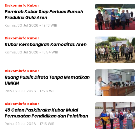
Diskominfo Kubar
Pemkab Kubar Siap Perluas Rumah
Produksi Gula Aren
Kamis, 30 Jul 2026 - 19:13 WIB
Diskominfo Kubar
Kubar Kembangkan Komoditas Aren
Kamis, 30 Jul 2026 - 18:54 WIB
Diskominfo Kubar
Ruang Publik Ditata Tanpa Mematikan
UMKM
Rabu, 29 Jul 2026 - 17:26 WIB
Diskominfo Kubar
45 Calon Paskibraka Kubar Mulai
Pemusatan Pendidikan dan Pelatihan
Rabu, 29 Jul 2026 - 17:15 WIB