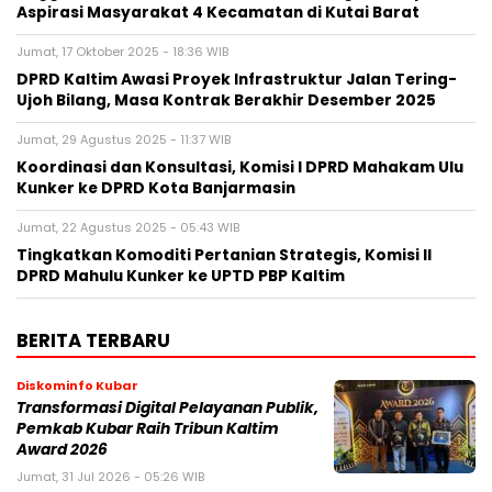
Aspirasi Masyarakat 4 Kecamatan di Kutai Barat
Jumat, 17 Oktober 2025 - 18:36 WIB
DPRD Kaltim Awasi Proyek Infrastruktur Jalan Tering-
Ujoh Bilang, Masa Kontrak Berakhir Desember 2025
Jumat, 29 Agustus 2025 - 11:37 WIB
Koordinasi dan Konsultasi, Komisi I DPRD Mahakam Ulu
Kunker ke DPRD Kota Banjarmasin
Jumat, 22 Agustus 2025 - 05:43 WIB
Tingkatkan Komoditi Pertanian Strategis, Komisi II
DPRD Mahulu Kunker ke UPTD PBP Kaltim
BERITA TERBARU
Diskominfo Kubar
Transformasi Digital Pelayanan Publik,
Pemkab Kubar Raih Tribun Kaltim
Award 2026
Jumat, 31 Jul 2026 - 05:26 WIB