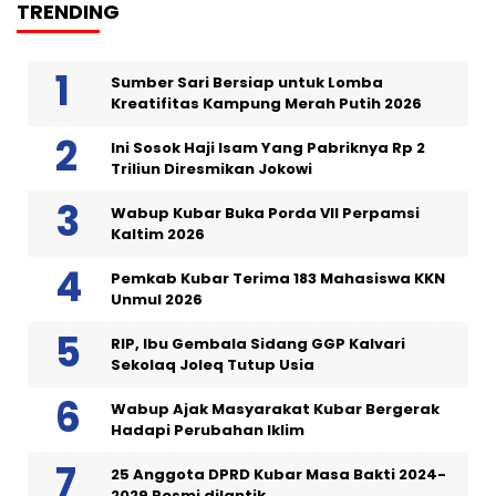
TRENDING
Sumber Sari Bersiap untuk Lomba
Kreatifitas Kampung Merah Putih 2026
Ini Sosok Haji Isam Yang Pabriknya Rp 2
Triliun Diresmikan Jokowi
Wabup Kubar Buka Porda VII Perpamsi
Kaltim 2026
Pemkab Kubar Terima 183 Mahasiswa KKN
Unmul 2026
RIP, Ibu Gembala Sidang GGP Kalvari
Sekolaq Joleq Tutup Usia
Wabup Ajak Masyarakat Kubar Bergerak
Hadapi Perubahan Iklim
25 Anggota DPRD Kubar Masa Bakti 2024-
2029 Resmi dilantik