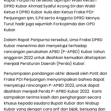
Rapat Parpurna tersebut dipimpin Wakil Ketua I
DPRD Kubar Ahmad Syaiful Acong SH dan Wakil
Ketua II DPRD Kubar Aula dan Ketua Fraksi PDI-
Perjuangan Ipin, S.Pd serta Anggota DPRD lainnya.
Turut hadir juga sejumlah Forkopimda dan OPD
Kubar.
Dalam Rapat Paripurna tersebut, Lima Fraksi DPRD
Kubar menerima dan menyetujui terhadap
rancangan perubahan APBD (P-APBD) Kubar tahun
anggaran 2022 untuk disahkan kemudian ditetapkan
menjadi Peraturan Daerah (Perda) Kubar.
Penyampaian pandangan akhir diawali oleh Potit dari
Fraksi PDI Perjuangan menyampaikan bahwa dapat
menyetujui rancangan P-APBD 2022, untuk dapat
disahkan menjadi Perda P-APBD Kubar 2022. Kami
sampaikan terima kasih dan penghargaan secara
khusus kepada saudara Bupati Kubar dan Wabup
Kubar yang dengan cara arif dan bijak, berjuang dan