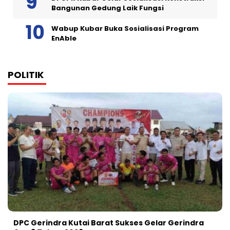
Bangunan Gedung Laik Fungsi
Wabup Kubar Buka Sosialisasi Program
EnAble
POLITIK
DPC Gerindra Kutai Barat Sukses Gelar Gerindra