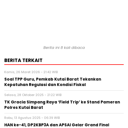
Berita ini 8 kali dibaca
BERITA TERKAIT
Kamis, 26 Maret 2026 - 21:42 WIB
Soal TPP Guru, Pemkab Kutai Barat Tekankan
Kepatuhan Regulasi dan Kondisi Fiskal
Selasa, 28 Oktober 2025 - 21:22 WIB
TK Gracia Simpang Raya ‘Field Trip’ ke Stand Pameran
Polres Kutai Barat
Rabu, 13 Agustus 2025 - 06:39 WIB
HAN ke-41, DP2KBP3A dan APSAI Gelar Grand Final