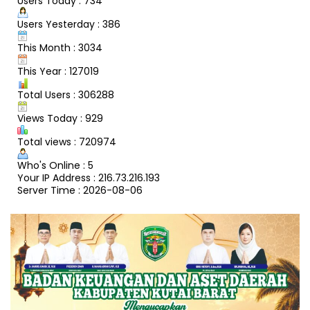
Users Today : 734
Users Yesterday : 386
This Month : 3034
This Year : 127019
Total Users : 306288
Views Today : 929
Total views : 720974
Who's Online : 5
Your IP Address : 216.73.216.193
Server Time : 2026-08-06