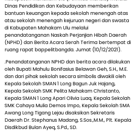
Dinas Pendidikan dan Kebudayaan memberikan
bantuan keuangan kepada sekolah menengah atas
atau sekolah menengah kejuruan negeri dan swasta
di Kabupaten Mahakam Ulu melalui
penandatanganan Naskah Perjanjian Hibah Daerah
(NPHD) dan Berita Acara Serah Terima bertempat di
ruang rapat bappelitbangda. Jumat (10/12/2021).
.Penandatanganan NPHD dan berita acara dilakukan
oleh Bupati Mahulu Bonifasius Belawan Geh, S.H., M.E.
dan dari pihak sekolah secara simbolis diwakili oleh
Kepala Sekolah SMAN 1 Long Bagun Juk Hajang,
Kepala Sekolah SMK Pelita Mahakam Christanto,
Kepala SMAN 1 Long Apari Olivia Luaq, Kepala Sekolah
SMK Cahaya Mulia Demos Impo, Kepala Sekolah SMA
Awang Long Tigang Lejau disaksikan Sekretaris
Daerah Dr. Stephanus Madang, S.Sos.,M.M., Plt. Kepala
Disdikbud Bulan Ayeq, S.Pd., SD.