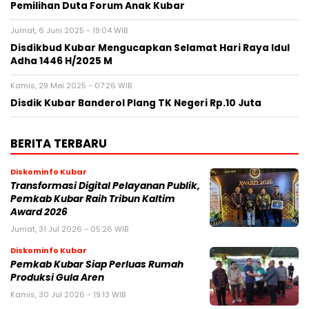
Pemilihan Duta Forum Anak Kubar
Jumat, 6 Juni 2025 - 19:04 WIB
Disdikbud Kubar Mengucapkan Selamat Hari Raya Idul
Adha 1446 H/2025 M
Kamis, 29 Mei 2025 - 07:26 WIB
Disdik Kubar Banderol Plang TK Negeri Rp.10 Juta
BERITA TERBARU
Diskominfo Kubar
Transformasi Digital Pelayanan Publik,
Pemkab Kubar Raih Tribun Kaltim
Award 2026
Jumat, 31 Jul 2026 - 05:26 WIB
Diskominfo Kubar
Pemkab Kubar Siap Perluas Rumah
Produksi Gula Aren
Kamis, 30 Jul 2026 - 19:13 WIB