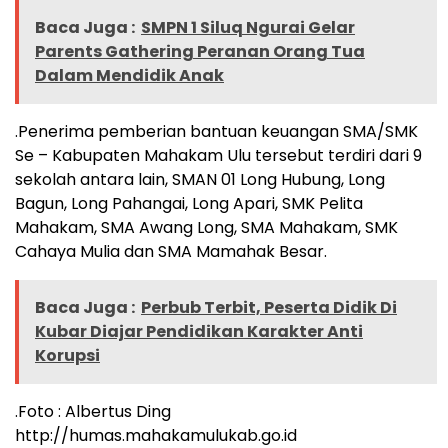
Baca Juga :
SMPN 1 Siluq Ngurai Gelar
Parents Gathering Peranan Orang Tua
Dalam Mendidik Anak
.Penerima pemberian bantuan keuangan SMA/SMK
Se – Kabupaten Mahakam Ulu tersebut terdiri dari 9
sekolah antara lain, SMAN 01 Long Hubung, Long
Bagun, Long Pahangai, Long Apari, SMK Pelita
Mahakam, SMA Awang Long, SMA Mahakam, SMK
Cahaya Mulia dan SMA Mamahak Besar.
Baca Juga :
Perbub Terbit, Peserta Didik Di
Kubar Diajar Pendidikan Karakter Anti
Korupsi
.Foto : Albertus Ding
http://humas.mahakamulukab.go.id