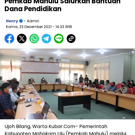
Pemkab Mahulu Salurkan Bantuan
Dana Pendidikan
Henry
- Admin
Kamis, 23 Desember 2021
- 14:33 WIB
Ujoh Bilang, Warta Kubar.Com– Pemerintah
Kabupaten Mahakam Ulu (Pemkab Mahulu) melalui