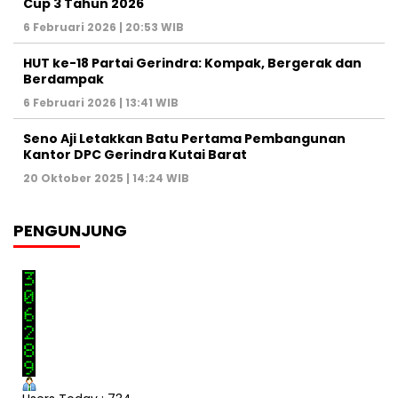
Cup 3 Tahun 2026
6 Februari 2026 | 20:53 WIB
HUT ke-18 Partai Gerindra: Kompak, Bergerak dan
Berdampak
6 Februari 2026 | 13:41 WIB
Seno Aji Letakkan Batu Pertama Pembangunan
Kantor DPC Gerindra Kutai Barat
20 Oktober 2025 | 14:24 WIB
PENGUNJUNG