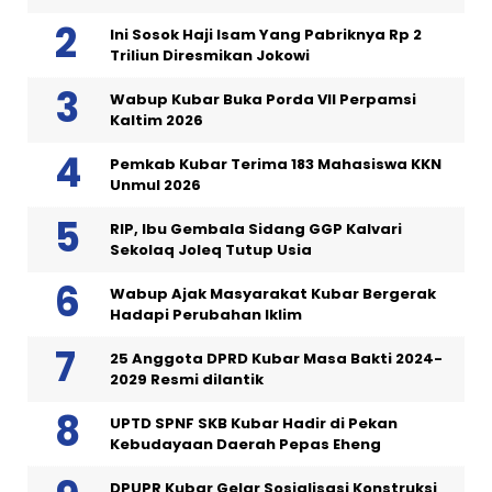
Ini Sosok Haji Isam Yang Pabriknya Rp 2
Triliun Diresmikan Jokowi
Wabup Kubar Buka Porda VII Perpamsi
Kaltim 2026
Pemkab Kubar Terima 183 Mahasiswa KKN
Unmul 2026
RIP, Ibu Gembala Sidang GGP Kalvari
Sekolaq Joleq Tutup Usia
Wabup Ajak Masyarakat Kubar Bergerak
Hadapi Perubahan Iklim
25 Anggota DPRD Kubar Masa Bakti 2024-
2029 Resmi dilantik
UPTD SPNF SKB Kubar Hadir di Pekan
Kebudayaan Daerah Pepas Eheng
DPUPR Kubar Gelar Sosialisasi Konstruksi