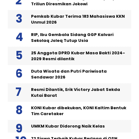
Triliun Diresmikan Jokowi
Pemkab Kubar Terima 183 Mahasiswa KKN
Unmul 2026
RIP, Ibu Gembala Sidang GGP Kalvari
Sekolaq Joleq Tutup Usia
25 Anggota DPRD Kubar Masa Bakti 2024-
2029 Resmi dilantik
Duta Wisata dan Putri Pariwisata
Sendawar 2026
Resmi Dilantik, Erik Victory Jabat Sekda
Kutai Barat
KONI Kubar dibekukan, KONI Kaltim Bentuk
Tim Caretaker
UMKM Kubar Didorong Naik Kelas
72 Siswa Terbaik Kubar Berlaga di OSN