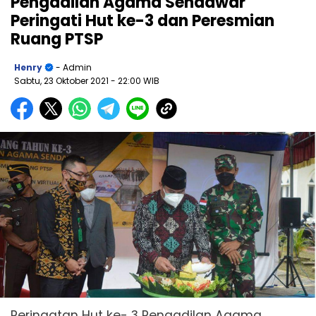
Pengadilan Agama Sendawar
Peringati Hut ke-3 dan Peresmian
Ruang PTSP
Henry
- Admin
Sabtu, 23 Oktober 2021
- 22:00 WIB
Peringatan Hut ke- 3 Pengadilan Agama