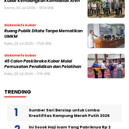
Kubar Kembangkan Komoditas Aren
Kamis, 30 Jul 2026 - 18:54 WIB
Diskominfo Kubar
Ruang Publik Ditata Tanpa Mematikan
UMKM
Rabu, 29 Jul 2026 - 17:26 WIB
Diskominfo Kubar
45 Calon Paskibraka Kubar Mulai
Pemusatan Pendidikan dan Pelatihan
Rabu, 29 Jul 2026 - 17:15 WIB
TRENDING
Sumber Sari Bersiap untuk Lomba
Kreatifitas Kampung Merah Putih 2026
Ini Sosok Haji Isam Yang Pabriknya Rp 2