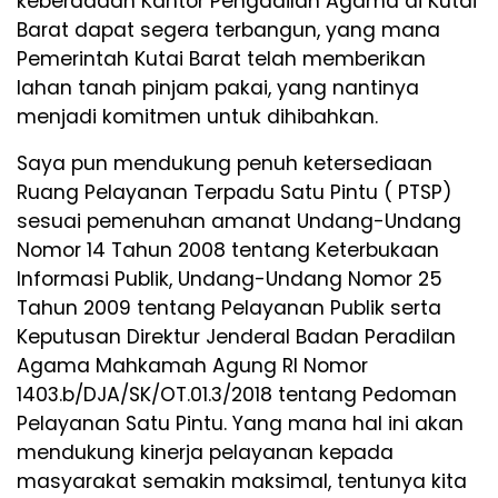
keberadaan Kantor Pengadilan Agama di Kutai
Barat dapat segera terbangun, yang mana
Pemerintah Kutai Barat telah memberikan
lahan tanah pinjam pakai, yang nantinya
menjadi komitmen untuk dihibahkan.
Saya pun mendukung penuh ketersediaan
Ruang Pelayanan Terpadu Satu Pintu ( PTSP)
sesuai pemenuhan amanat Undang-Undang
Nomor 14 Tahun 2008 tentang Keterbukaan
Informasi Publik, Undang-Undang Nomor 25
Tahun 2009 tentang Pelayanan Publik serta
Keputusan Direktur Jenderal Badan Peradilan
Agama Mahkamah Agung RI Nomor
1403.b/DJA/SK/OT.01.3/2018 tentang Pedoman
Pelayanan Satu Pintu. Yang mana hal ini akan
mendukung kinerja pelayanan kepada
masyarakat semakin maksimal, tentunya kita