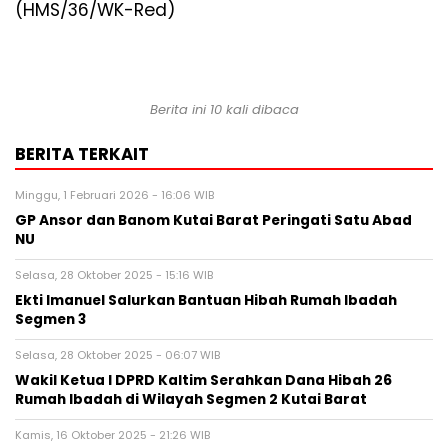
(HMS/36/WK-Red)
Berita ini 10 kali dibaca
BERITA TERKAIT
Minggu, 1 Februari 2026 - 16:06 WIB
GP Ansor dan Banom Kutai Barat Peringati Satu Abad
NU
Selasa, 28 Oktober 2025 - 15:16 WIB
Ekti Imanuel Salurkan Bantuan Hibah Rumah Ibadah
Segmen 3
Selasa, 28 Oktober 2025 - 06:07 WIB
Wakil Ketua I DPRD Kaltim Serahkan Dana Hibah 26
Rumah Ibadah di Wilayah Segmen 2 Kutai Barat
Kamis, 16 Oktober 2025 - 21:26 WIB