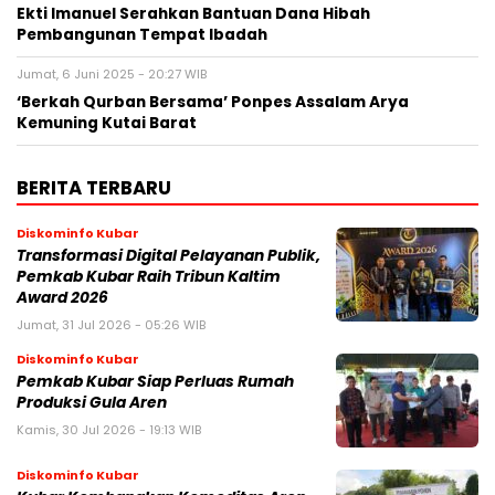
Ekti Imanuel Serahkan Bantuan Dana Hibah
Pembangunan Tempat Ibadah
Jumat, 6 Juni 2025 - 20:27 WIB
‘Berkah Qurban Bersama’ Ponpes Assalam Arya
Kemuning Kutai Barat
BERITA TERBARU
Diskominfo Kubar
Transformasi Digital Pelayanan Publik,
Pemkab Kubar Raih Tribun Kaltim
Award 2026
Jumat, 31 Jul 2026 - 05:26 WIB
Diskominfo Kubar
Pemkab Kubar Siap Perluas Rumah
Produksi Gula Aren
Kamis, 30 Jul 2026 - 19:13 WIB
Diskominfo Kubar