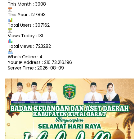
This Month : 3908
This Year : 127893
Total Users : 307162
Views Today : 131
Total views : 723282
Who's Online : 4
Your IP Address : 216.73.216.196
Server Time : 2026-08-09