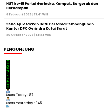
HUT ke-18 Partai Gerindra: Kompak, Bergerak dan
Berdampak
6 Februari 2026 | 13:41 WIB
Seno Aji Letakkan Batu Pertama Pembangunan
Kantor DPC Gerindra Kutai Barat
20 Oktober 2025 | 14:24 WIB
PENGUNJUNG
Users Today : 87
Users Yesterday : 345