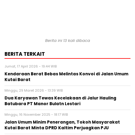
Berita ini 13 kali dibaca
BERITA TERKAIT
Jumat, 17 April 2026 - 19:44 WIB
Kendaraan Berat Bebas Melintas Konvoi di Jalan Umum
Kutai Barat
Minggu, 29 Maret 2026 - 13:39 WIB
Dua Karyawan Tewas Kecelakaan di Jalur Hauling
Batubara PT Manor Bulatn Lestari
Minggu, 16 November 2025 - 18:17 WIB
Jalan Umum Minim Penerangan, Tokoh Masyarakat
Kutai Barat Minta DPRD Kaltim Perjuagkan PJU