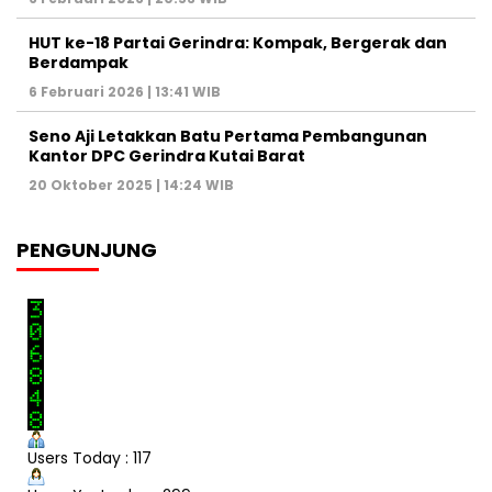
HUT ke-18 Partai Gerindra: Kompak, Bergerak dan
Berdampak
6 Februari 2026 | 13:41 WIB
Seno Aji Letakkan Batu Pertama Pembangunan
Kantor DPC Gerindra Kutai Barat
20 Oktober 2025 | 14:24 WIB
PENGUNJUNG
Users Today : 117