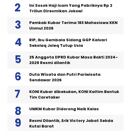
Ini Sosok Haji Isam Yang Pabriknya Rp 2
Triliun Diresmikan Jokowi
Pemkab Kubar Terima 183 Mahasiswa KKN
Unmul 2026
RIP, Ibu Gembala Sidang GGP Kalvari
Sekolaq Joleq Tutup Usia
25 Anggota DPRD Kubar Masa Bakti 2024-
2029 Resmi dilantik
Duta Wisata dan Putri Pariwisata
Sendawar 2026
KONI Kubar dibekukan, KONI Kaltim Bentuk
Tim Caretaker
UMKM Kubar Didorong Naik Kelas
Resmi Dilantik, Erik Victory Jabat Sekda
Kutai Barat