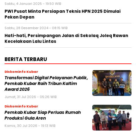
Sabtu, 4 Januari 2025 - 19:50 WIB
PWI Pusat Minta Persiapan Teknis HPN 2025 Dimulai
Pekan Depan
Sabtu, 28 Desember 2024 - 08:15 WIB
Hati-hati, Persimpangan Jalan di Sekolaq Joleq Rawan
Kecelakaan Lalu Lintas
BERITA TERBARU
Diskominfo Kubar
Transformasi Digital Pelayanan Publik,
Pemkab Kubar Raih Tribun Kaltim
Award 2026
Jumat, 31 Jul 2026 - 05:26 WIB
Diskominfo Kubar
Pemkab Kubar Siap Perluas Rumah
Produksi Gula Aren
Kamis, 30 Jul 2026 - 19:13 WIB