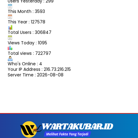
Users Yesterday : 299
This Month : 3593
This Year : 127578
Total Users : 306847
Views Today : 1095
Total views : 722797
Who's Online : 4
Your IP Address : 216.73.216.215
Server Time : 2026-08-08