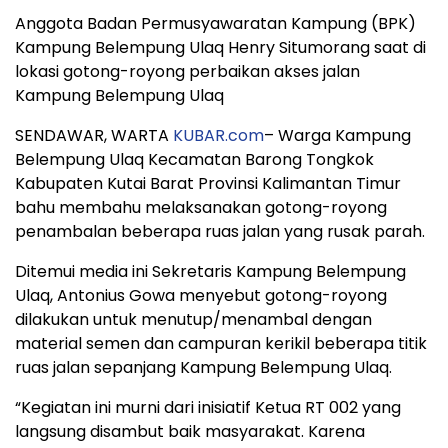
Anggota Badan Permusyawaratan Kampung (BPK)
Kampung Belempung Ulaq Henry Situmorang saat di
lokasi gotong-royong perbaikan akses jalan
Kampung Belempung Ulaq
SENDAWAR, WARTA
KUBAR.com
– Warga Kampung
Belempung Ulaq Kecamatan Barong Tongkok
Kabupaten Kutai Barat Provinsi Kalimantan Timur
bahu membahu melaksanakan gotong-royong
penambalan beberapa ruas jalan yang rusak parah.
Ditemui media ini Sekretaris Kampung Belempung
Ulaq, Antonius Gowa menyebut gotong-royong
dilakukan untuk menutup/menambal dengan
material semen dan campuran kerikil beberapa titik
ruas jalan sepanjang Kampung Belempung Ulaq.
“Kegiatan ini murni dari inisiatif Ketua RT 002 yang
langsung disambut baik masyarakat. Karena