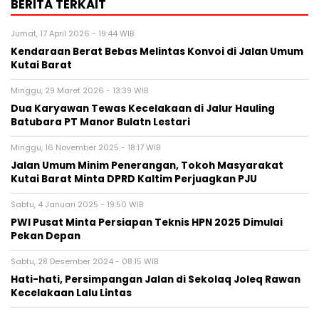
BERITA TERKAIT
Jumat, 17 April 2026 - 19:44 WIB
Kendaraan Berat Bebas Melintas Konvoi di Jalan Umum
Kutai Barat
Minggu, 29 Maret 2026 - 13:39 WIB
Dua Karyawan Tewas Kecelakaan di Jalur Hauling
Batubara PT Manor Bulatn Lestari
Minggu, 16 November 2025 - 18:17 WIB
Jalan Umum Minim Penerangan, Tokoh Masyarakat
Kutai Barat Minta DPRD Kaltim Perjuagkan PJU
Sabtu, 4 Januari 2025 - 19:50 WIB
PWI Pusat Minta Persiapan Teknis HPN 2025 Dimulai
Pekan Depan
Sabtu, 28 Desember 2024 - 08:15 WIB
Hati-hati, Persimpangan Jalan di Sekolaq Joleq Rawan
Kecelakaan Lalu Lintas