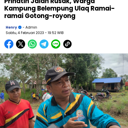
Prihatin Jalan Rusak, Warga
Kampung Belempung Ulaq Ramai-
ramai Gotong-royong
Henry
- Admin
Sabtu, 4 Februari 2023
- 19:52 WIB