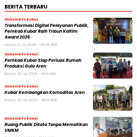
BERITA TERBARU
Diskominfo Kubar
Transformasi Digital Pelayanan Publik,
Pemkab Kubar Raih Tribun Kaltim
Award 2026
Jumat, 31 Jul 2026 - 05:26 WIB
Diskominfo Kubar
Pemkab Kubar Siap Perluas Rumah
Produksi Gula Aren
Kamis, 30 Jul 2026 - 19:13 WIB
Diskominfo Kubar
Kubar Kembangkan Komoditas Aren
Kamis, 30 Jul 2026 - 18:54 WIB
Diskominfo Kubar
Ruang Publik Ditata Tanpa Mematikan
UMKM