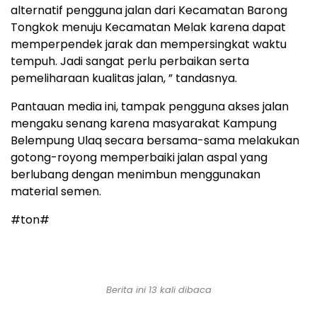
alternatif pengguna jalan dari Kecamatan Barong
Tongkok menuju Kecamatan Melak karena dapat
memperpendek jarak dan mempersingkat waktu
tempuh. Jadi sangat perlu perbaikan serta
pemeliharaan kualitas jalan, ” tandasnya.
Pantauan media ini, tampak pengguna akses jalan
mengaku senang karena masyarakat Kampung
Belempung Ulaq secara bersama-sama melakukan
gotong-royong memperbaiki jalan aspal yang
berlubang dengan menimbun menggunakan
material semen.
#ton#
Berita ini 13 kali dibaca