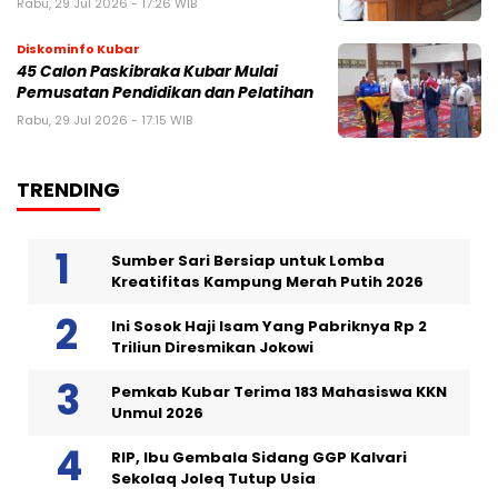
Rabu, 29 Jul 2026 - 17:26 WIB
Diskominfo Kubar
45 Calon Paskibraka Kubar Mulai
Pemusatan Pendidikan dan Pelatihan
Rabu, 29 Jul 2026 - 17:15 WIB
TRENDING
Sumber Sari Bersiap untuk Lomba
Kreatifitas Kampung Merah Putih 2026
Ini Sosok Haji Isam Yang Pabriknya Rp 2
Triliun Diresmikan Jokowi
Pemkab Kubar Terima 183 Mahasiswa KKN
Unmul 2026
RIP, Ibu Gembala Sidang GGP Kalvari
Sekolaq Joleq Tutup Usia