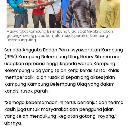
Masyarakat Kampung Belempung Ulaq Saat Melaksanakan
gotong-royong perbaikan jalan rusak parah di Kampung
Belempung Ulaq
Senada Anggota Badan Permusyawaratan Kampung
(BPK) Kampung Belempung Ulaq, Henry Situmorang
ucapkan apresiasi tinggi kepada warga Kampung
Belempung Ulaq yang telah kerja keras serta ikhlas
memperbaiki jalan rusak di sepanjang akses jalan
Kampung Kampung Belempung Ulaq yang dalam
kondisi rusak parah.
“Semoga kebersamaan ini terus berlanjut dan terima
kasih juga untuk masyarakat dan pengguna jalan
yang telah mendukung kegiatan gotong-royong,”
ujarnya.