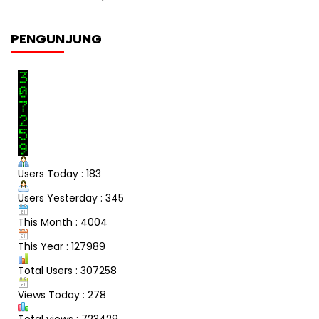
PENGUNJUNG
Users Today : 183
Users Yesterday : 345
This Month : 4004
This Year : 127989
Total Users : 307258
Views Today : 278
Total views : 723429