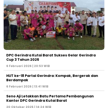
DPC Gerindra Kutai Barat Sukses Gelar Gerindra
Cup 3 Tahun 2026
6 Februari 2026 | 20:53 WIB
HUT ke-18 Partai Gerindra: Kompak, Bergerak dan
Berdampak
6 Februari 2026 | 13:41 WIB
Seno Aji Letakkan Batu Pertama Pembangunan
Kantor DPC Gerindra Kutai Barat
20 Oktober 2025 | 14:24 WIB