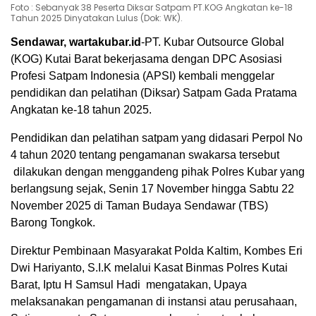
Foto : Sebanyak 38 Peserta Diksar Satpam PT.KOG Angkatan ke-18
Tahun 2025 Dinyatakan Lulus (Dok: WK).
Sendawar, wartakubar.id
-PT. Kubar Outsource Global
(KOG) Kutai Barat bekerjasama dengan DPC Asosiasi
Profesi Satpam Indonesia (APSI) kembali menggelar
pendidikan dan pelatihan (Diksar) Satpam Gada Pratama
Angkatan ke-18 tahun 2025.
Pendidikan dan pelatihan satpam yang didasari Perpol No
4 tahun 2020 tentang pengamanan swakarsa tersebut
dilakukan dengan menggandeng pihak Polres Kubar yang
berlangsung sejak, Senin 17 November hingga Sabtu 22
November 2025 di Taman Budaya Sendawar (TBS)
Barong Tongkok.
Direktur Pembinaan Masyarakat Polda Kaltim, Kombes Eri
Dwi Hariyanto, S.I.K melalui Kasat Binmas Polres Kutai
Barat, Iptu H Samsul Hadi mengatakan, Upaya
melaksanakan pengamanan di instansi atau perusahaan,