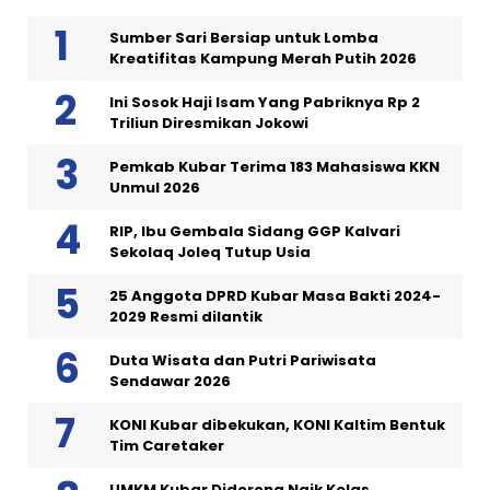
Sumber Sari Bersiap untuk Lomba
Kreatifitas Kampung Merah Putih 2026
Ini Sosok Haji Isam Yang Pabriknya Rp 2
Triliun Diresmikan Jokowi
Pemkab Kubar Terima 183 Mahasiswa KKN
Unmul 2026
RIP, Ibu Gembala Sidang GGP Kalvari
Sekolaq Joleq Tutup Usia
25 Anggota DPRD Kubar Masa Bakti 2024-
2029 Resmi dilantik
Duta Wisata dan Putri Pariwisata
Sendawar 2026
KONI Kubar dibekukan, KONI Kaltim Bentuk
Tim Caretaker
UMKM Kubar Didorong Naik Kelas