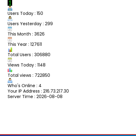
Users Today : 150
Users Yesterday : 299
This Month : 3626
This Year : 127611
Total Users : 306880
Views Today : 1148
Total views : 722850
Who's Online : 4
Your IP Address : 216.73.217.30
Server Time : 2026-08-08