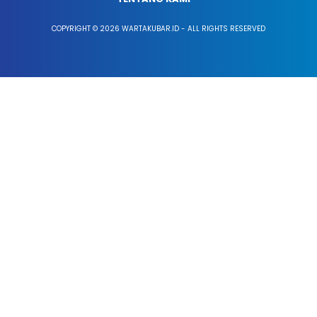
COPYRIGHT © 2026 WARTAKUBAR.ID - ALL RIGHTS RESERVED