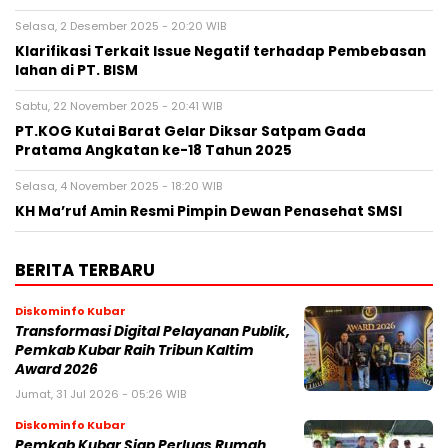
Selasa, 2 Desember 2025 - 20:20 WIB
Klarifikasi Terkait Issue Negatif terhadap Pembebasan
lahan di PT. BISM
Sabtu, 22 November 2025 - 20:41 WIB
PT.KOG Kutai Barat Gelar Diksar Satpam Gada
Pratama Angkatan ke-18 Tahun 2025
Selasa, 4 November 2025 - 18:20 WIB
KH Ma’ruf Amin Resmi Pimpin Dewan Penasehat SMSI
BERITA TERBARU
Diskominfo Kubar
Transformasi Digital Pelayanan Publik,
Pemkab Kubar Raih Tribun Kaltim
Award 2026
Jumat, 31 Jul 2026 - 05:26 WIB
Diskominfo Kubar
Pemkab Kubar Siap Perluas Rumah