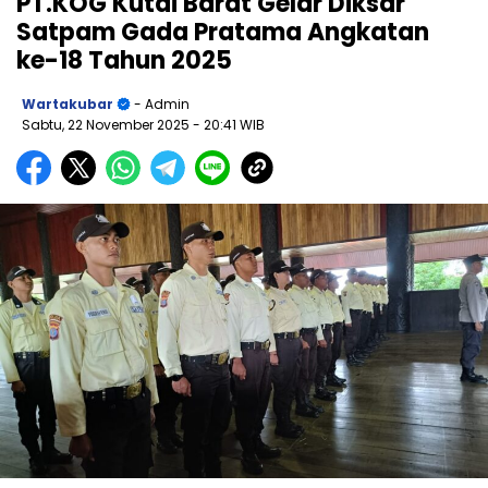
PT.KOG Kutai Barat Gelar Diksar
Satpam Gada Pratama Angkatan
ke-18 Tahun 2025
Wartakubar
- Admin
Sabtu, 22 November 2025
- 20:41 WIB