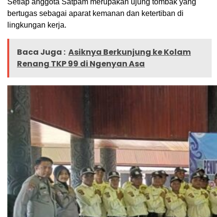
Setiap anggota Satpam merupakan ujung tombak yang
bertugas sebagai aparat kemanan dan ketertiban di
lingkungan kerja.
Baca Juga :
Asiknya Berkunjung ke Kolam
Renang TKP 99 di Ngenyan Asa