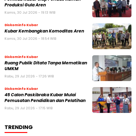
Produksi Gula Aren
Kamis, 30 Jul 2026 - 19:13 WIB
Diskominfo Kubar
Kubar Kembangkan Komoditas Aren
Kamis, 30 Jul 2026 - 18:54 WIB
Diskominfo Kubar
Ruang Publik Ditata Tanpa Mematikan
UMKM
Rabu, 29 Jul 2026 - 17:26 WIB
Diskominfo Kubar
45 Calon Paskibraka Kubar Mulai
Pemusatan Pendidikan dan Pelatihan
Rabu, 29 Jul 2026 - 17:15 WIB
TRENDING