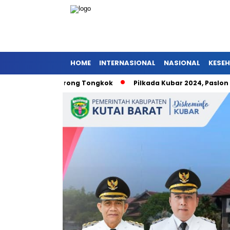
HOME
INTERNASIONAL
NASIONAL
KESE
at Pniel Barong Tongkok
Pilkada Kubar 2024, Paslon FENA 