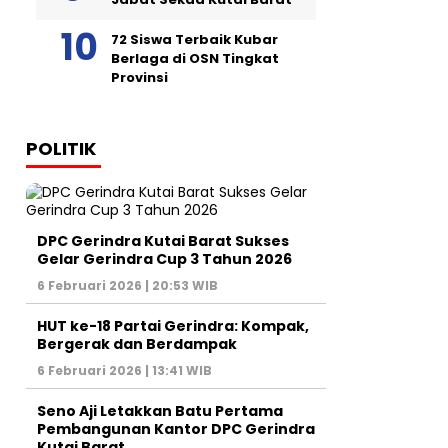
72 Siswa Terbaik Kubar
Berlaga di OSN Tingkat
Provinsi
POLITIK
DPC Gerindra Kutai Barat Sukses
Gelar Gerindra Cup 3 Tahun 2026
6 Februari 2026 | 20:53 WIB
HUT ke-18 Partai Gerindra: Kompak,
Bergerak dan Berdampak
6 Februari 2026 | 13:41 WIB
Seno Aji Letakkan Batu Pertama
Pembangunan Kantor DPC Gerindra
Kutai Barat