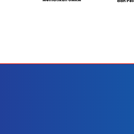
dan Pel