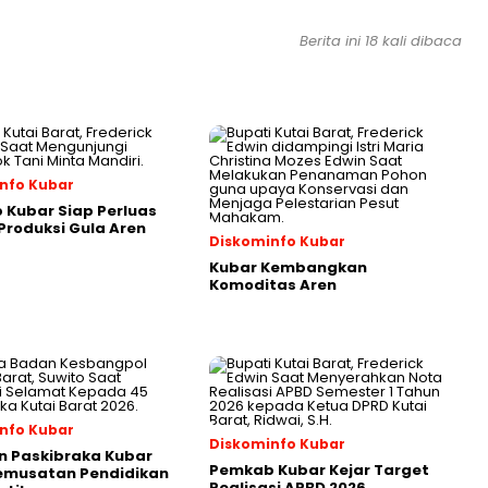
Berita ini 18 kali dibaca
nfo Kubar
Kubar Siap Perluas
roduksi Gula Aren
Diskominfo Kubar
Kubar Kembangkan
Komoditas Aren
nfo Kubar
Diskominfo Kubar
n Paskibraka Kubar
Pemkab Kubar Kejar Target
Pemusatan Pendidikan
Realisasi APBD 2026