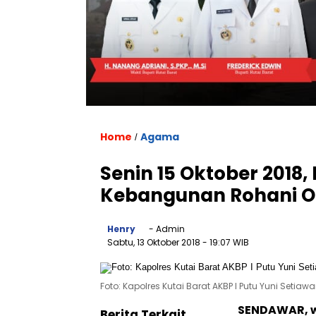
Home
Agama
/
Senin 15 Oktober 2018,
Kebangunan Rohani 
Henry
- Admin
Sabtu, 13 Oktober 2018
- 19:07 WIB
Foto: Kapolres Kutai Barat AKBP I Putu Yuni Setiaw
SENDAWAR, w
Berita Terkait