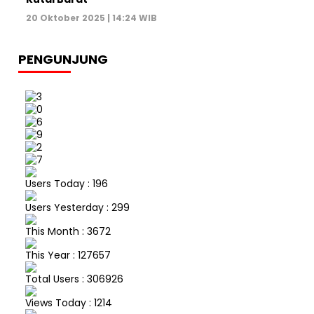
20 Oktober 2025 | 14:24 WIB
PENGUNJUNG
Users Today : 196
Users Yesterday : 299
This Month : 3672
This Year : 127657
Total Users : 306926
Views Today : 1214