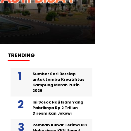
TRENDING
Sumber Sari Bersiap
untuk Lomba Kreatifitas
Kampung Merah Putih
2026
Ini Sosok Haji Isam Yang
Pabriknya Rp 2 Triliun
Diresmikan Jokowi
Pemkab Kubar Terima 183
Mahasiswa KKN Unmul