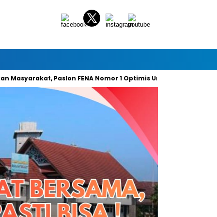
arakat, Paslon FENA Nomor 1 Optimis Unggul 49 Persen Suara