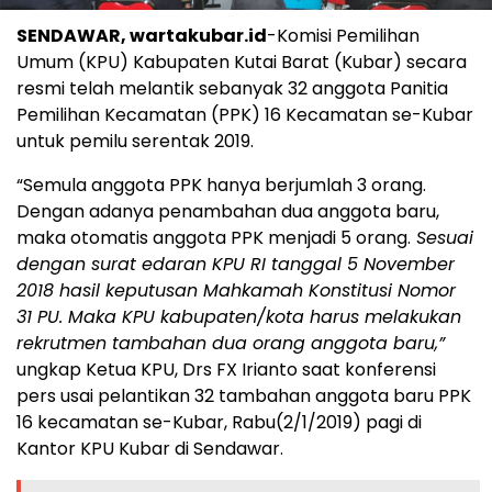
SENDAWAR, wartakubar.id
-Komisi Pemilihan
Umum (KPU) Kabupaten Kutai Barat (Kubar) secara
resmi telah melantik sebanyak 32 anggota Panitia
Pemilihan Kecamatan (PPK) 16 Kecamatan se-Kubar
untuk pemilu serentak 2019.
“Semula anggota PPK hanya berjumlah 3 orang.
Dengan adanya penambahan dua anggota baru,
maka otomatis anggota PPK menjadi 5 orang.
Sesuai
dengan surat edaran KPU RI tanggal 5 November
2018 hasil keputusan Mahkamah Konstitusi Nomor
31 PU. Maka KPU kabupaten/kota harus melakukan
rekrutmen tambahan dua orang anggota baru,”
ungkap Ketua KPU, Drs FX Irianto saat konferensi
pers usai pelantikan 32 tambahan anggota baru PPK
16 kecamatan se-Kubar, Rabu(2/1/2019) pagi di
Kantor KPU Kubar di Sendawar.