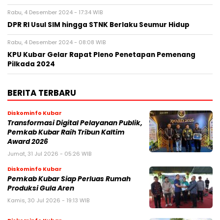
Rabu, 4 Desember 2024 - 17:34 WIB
DPR RI Usul SIM hingga STNK Berlaku Seumur Hidup
Rabu, 4 Desember 2024 - 08:08 WIB
KPU Kubar Gelar Rapat Pleno Penetapan Pemenang
Pilkada 2024
BERITA TERBARU
Diskominfo Kubar
Transformasi Digital Pelayanan Publik,
Pemkab Kubar Raih Tribun Kaltim
Award 2026
Jumat, 31 Jul 2026 - 05:26 WIB
Diskominfo Kubar
Pemkab Kubar Siap Perluas Rumah
Produksi Gula Aren
Kamis, 30 Jul 2026 - 19:13 WIB