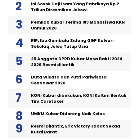
Ini Sosok Haji Isam Yang Pabriknya Rp 2
Triliun Diresmikan Jokowi
Pemkab Kubar Terima 183 Mahasiswa KKN
Unmul 2026
RIP, Ibu Gembala Sidang GGP Kalvari
Sekolaq Joleq Tutup Usia
25 Anggota DPRD Kubar Masa Bakti 2024-
2029 Resmi dilantik
Duta Wisata dan Putri Pariwisata
Sendawar 2026
KONI Kubar dibekukan, KONI Kaltim Bentuk
Tim Caretaker
UMKM Kubar Didorong Naik Kelas
Resmi Dilantik, Erik Victory Jabat Sekda
Kutai Barat