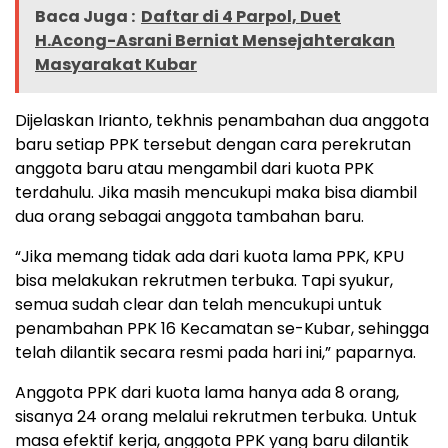
Baca Juga :
Daftar di 4 Parpol, Duet
H.Acong-Asrani Berniat Mensejahterakan
Masyarakat Kubar
Dijelaskan Irianto, tekhnis penambahan dua anggota
baru setiap PPK tersebut dengan cara perekrutan
anggota baru atau mengambil dari kuota PPK
terdahulu. Jika masih mencukupi maka bisa diambil
dua orang sebagai anggota tambahan baru.
“Jika memang tidak ada dari kuota lama PPK, KPU
bisa melakukan rekrutmen terbuka. Tapi syukur,
semua sudah clear dan telah mencukupi untuk
penambahan PPK 16 Kecamatan se-Kubar, sehingga
telah dilantik secara resmi pada hari ini,” paparnya.
Anggota PPK dari kuota lama hanya ada 8 orang,
sisanya 24 orang melalui rekrutmen terbuka. Untuk
masa efektif kerja, anggota PPK yang baru dilantik