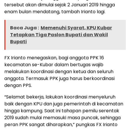
tersebut akan dimulai sejak 2 Januari 2019 hingga
enam bulan mendatang, tambah Irianto lagi.
Baca Juga :
Memenuhi Syarat, KPU Kubar
Tetapkan Tiga Paslon Bupati dan Wakil
Bupati
FX Irianto menegaskan, bagi anggota PPK 16
kecamatan se-Kubar dalam bertugas wajib
melakukan koordinasi dengan ketua dan seluruh
anggota. Termasuk PPK juga harus berkoordinasi
dengan PPS.
“Selamat bekerja, lakukan koordinasi menyeluruh
baik dengan KPU dan juga pemerintah di kecamatan
hingga kampung. Saat ini tahapan pemilu serentak
2019 sudah mulai memasuki masa puncak, sehingga
peran PPK sangat diharapkan,” pungkas FX Irianto