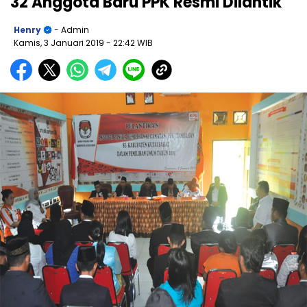
32 Anggota Baru PPK Resmi Dilantik
Henry
- Admin
Kamis, 3 Januari 2019
- 22:42 WIB