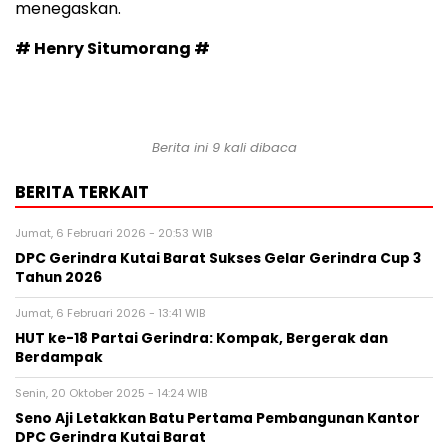
menegaskan.
# Henry Situmorang #
Berita ini 9 kali dibaca
BERITA TERKAIT
Jumat, 6 Februari 2026 - 20:53 WIB
DPC Gerindra Kutai Barat Sukses Gelar Gerindra Cup 3
Tahun 2026
Jumat, 6 Februari 2026 - 13:41 WIB
HUT ke-18 Partai Gerindra: Kompak, Bergerak dan
Berdampak
Senin, 20 Oktober 2025 - 14:24 WIB
Seno Aji Letakkan Batu Pertama Pembangunan Kantor
DPC Gerindra Kutai Barat