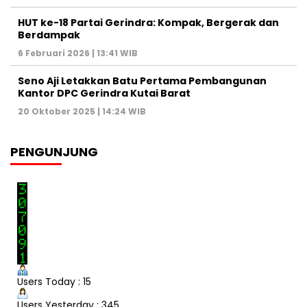
HUT ke-18 Partai Gerindra: Kompak, Bergerak dan
Berdampak
6 Februari 2026 | 13:41 WIB
Seno Aji Letakkan Batu Pertama Pembangunan
Kantor DPC Gerindra Kutai Barat
20 Oktober 2025 | 14:24 WIB
PENGUNJUNG
Users Today : 15
Users Yesterday : 345