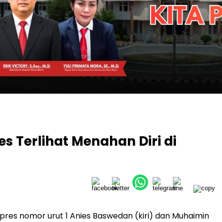
s Terlihat Menahan Diri di
es nomor urut 1 Anies Baswedan (kiri) dan Muhaimin