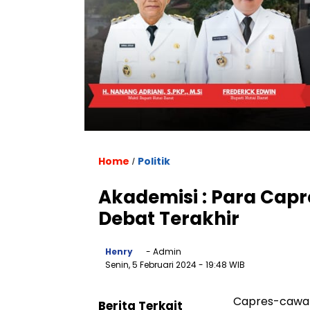
Home
Politik
/
Akademisi : Para Capre
Debat Terakhir
Henry
- Admin
Senin, 5 Februari 2024
- 19:48 WIB
Capres-cawapr
Berita Terkait