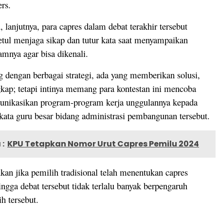
rs.
, lanjutnya, para capres dalam debat terakhir tersebut
-betul menjaga sikap dan tutur kata saat menyampaikan
mnya agar bisa dikenali.
g dengan berbagai strategi, ada yang memberikan solusi,
gkap; tetapi intinya memang para kontestan ini mencoba
nikasikan program-program kerja unggulannya kepada
 kata guru besar bidang administrasi pembangunan tersebut.
:
KPU Tetapkan Nomor Urut Capres Pemilu 2024
n jika pemilih tradisional telah menentukan capres
ingga debat tersebut tidak terlalu banyak berpengaruh
h tersebut.