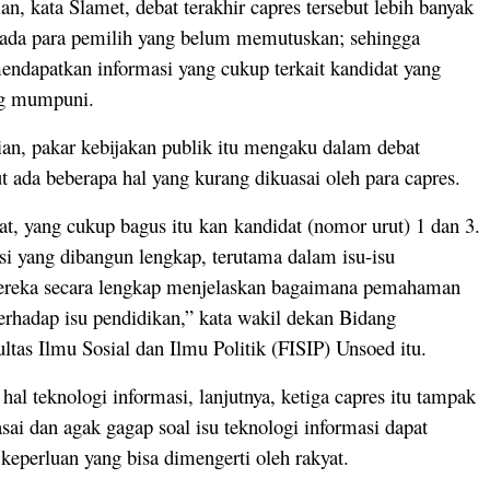
n, kata Slamet, debat terakhir capres tersebut lebih banyak
pada para pemilih yang belum memutuskan; sehingga
ndapatkan informasi yang cukup terkait kandidat yang
ng mumpuni.
an, pakar kebijakan publik itu mengaku dalam debat
ut ada beberapa hal yang kurang dikuasai oleh para capres.
hat, yang cukup bagus itu kan kandidat (nomor urut) 1 dan 3.
si yang dibangun lengkap, terutama dalam isu-isu
ereka secara lengkap menjelaskan bagaimana pemahaman
terhadap isu pendidikan,” kata wakil dekan Bidang
tas Ilmu Sosial dan Ilmu Politik (FISIP) Unsoed itu.
al teknologi informasi, lanjutnya, ketiga capres itu tampak
ai dan agak gagap soal isu teknologi informasi dapat
 keperluan yang bisa dimengerti oleh rakyat.