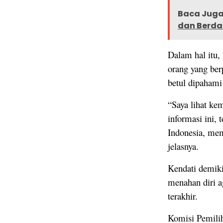
Baca Juga 
dan Berd
Dalam hal itu,
orang yang ber
betul dipahami
“Saya lihat ke
informasi ini, 
Indonesia, mem
jelasnya.
Kendati demik
menahan diri a
terakhir.
Komisi Pemili