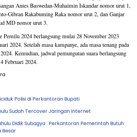
asangan Anies Baswedan-Muhaimin Iskandar nomor urut 1,
nto-Gibran Rakabuming Raka nomor urut 2, dan Ganjar
ud MD nomor urut 3.
 Pemilu 2024 berlangsung mulai 28 November 2023
uari 2024. Setelah masa kampanye, ada masa tenang pada
i 2024. Kemudian, jadwal pemungutan suara berlangsung
14 Februari 2024.
ra
diciduk Polisi di Perkantoran Bupati
ulu Sudah Tercover Jaringan Internet
hulu Didik Subagya : Perkantoran Pemerintah Butuh
a Besar