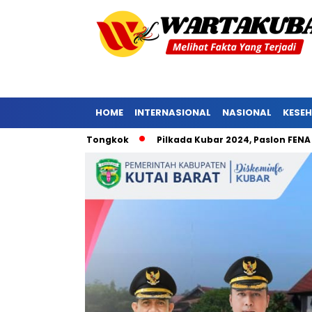
HOME
INTERNASIONAL
NASIONAL
KESE
el Barong Tongkok
Pilkada Kubar 2024, Paslon FENA Nomor U