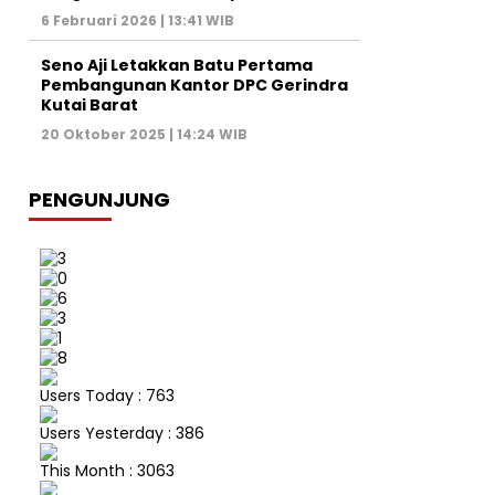
6 Februari 2026 | 13:41 WIB
Seno Aji Letakkan Batu Pertama
Pembangunan Kantor DPC Gerindra
Kutai Barat
20 Oktober 2025 | 14:24 WIB
PENGUNJUNG
Users Today : 763
Users Yesterday : 386
This Month : 3063