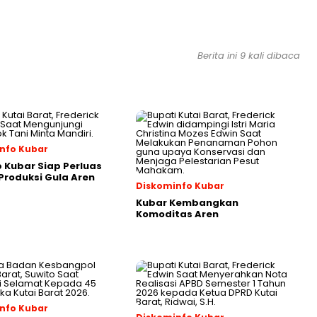
Berita ini 9 kali dibaca
nfo Kubar
Kubar Siap Perluas
roduksi Gula Aren
Diskominfo Kubar
Kubar Kembangkan
Komoditas Aren
nfo Kubar