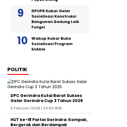
DPUPR Kubar Gelar
Sosialisasi Konstruksi
Bangunan Gedung Laik
Fungsi
Wabup Kubar Buka
Sosialisasi Program
EnAble
POLITIK
DPC Gerindra Kutai Barat Sukses
Gelar Gerindra Cup 3 Tahun 2026
6 Februari 2026 | 20:53 WIB
HUT ke-18 Partai Gerindra: Kompak,
Bergerak dan Berdampak