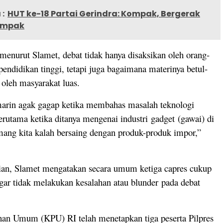
:
HUT ke-18 Partai Gerindra: Kompak, Bergerak
ampak
 menurut Slamet, debat tidak hanya disaksikan oleh orang-
pendidikan tinggi, tetapi juga bagaimana materinya betul-
 oleh masyarakat luas.
marin agak gagap ketika membahas masalah teknologi
terutama ketika ditanya mengenai industri gadget (gawai) di
ang kita kalah bersaing dengan produk-produk impor,”
ian, Slamet mengatakan secara umum ketiga capres cukup
gar tidak melakukan kesalahan atau blunder pada debat
han Umum (KPU) RI telah menetapkan tiga peserta Pilpres