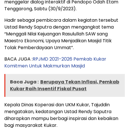
menggelar dialog interaktif di Pendopo Odah Etam
Tenggarong, Sabtu (30/9/2023).
Hadir sebagai pembicara dalam kegiatan tersebut
Ustad Rendy Saputra dengan mengangkat tema
“Menggali Nilai Kejuangan Rasulullah SAW sang
Maestro Ekonomi, Upaya Menjadikan Masjid Titik
Tolak Pemberdayaan Ummat”.
BACA JUGA :
RPJMD 2021-2026 Pemkab Kukar
Komitmen Untuk Makmurkan Masjid
Baca Juga :
Berupaya Tekan Inflasi, Pemkab
Kukar Raih Insentif Fiskal Pusat
Kepala Dinas Koperasi dan UKM Kukar, Tajuddin
mengatakan, kedatangan Ustad Rendy Saputra
diharapkan mampu berbagi inspirasi dan kebaikan
bagi masyarakat Kukar.