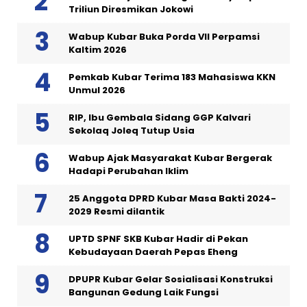
Triliun Diresmikan Jokowi
Wabup Kubar Buka Porda VII Perpamsi
Kaltim 2026
Pemkab Kubar Terima 183 Mahasiswa KKN
Unmul 2026
RIP, Ibu Gembala Sidang GGP Kalvari
Sekolaq Joleq Tutup Usia
Wabup Ajak Masyarakat Kubar Bergerak
Hadapi Perubahan Iklim
25 Anggota DPRD Kubar Masa Bakti 2024-
2029 Resmi dilantik
UPTD SPNF SKB Kubar Hadir di Pekan
Kebudayaan Daerah Pepas Eheng
DPUPR Kubar Gelar Sosialisasi Konstruksi
Bangunan Gedung Laik Fungsi