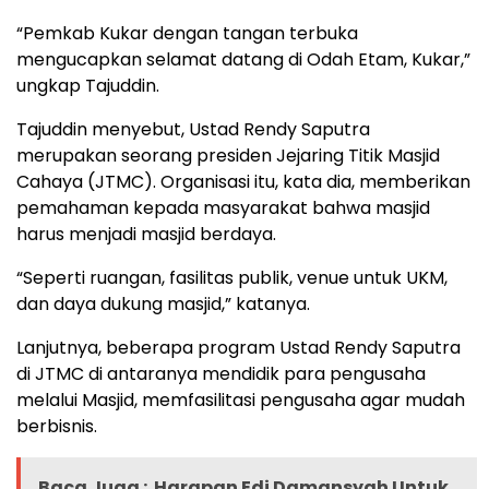
“Pemkab Kukar dengan tangan terbuka
mengucapkan selamat datang di Odah Etam, Kukar,”
ungkap Tajuddin.
Tajuddin menyebut, Ustad Rendy Saputra
merupakan seorang presiden Jejaring Titik Masjid
Cahaya (JTMC). Organisasi itu, kata dia, memberikan
pemahaman kepada masyarakat bahwa masjid
harus menjadi masjid berdaya.
“Seperti ruangan, fasilitas publik, venue untuk UKM,
dan daya dukung masjid,” katanya.
Lanjutnya, beberapa program Ustad Rendy Saputra
di JTMC di antaranya mendidik para pengusaha
melalui Masjid, memfasilitasi pengusaha agar mudah
berbisnis.
Baca Juga :
Harapan Edi Damansyah Untuk