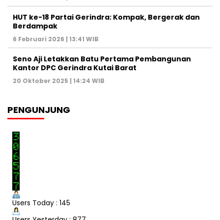
HUT ke-18 Partai Gerindra: Kompak, Bergerak dan
Berdampak
6 Februari 2026 | 13:41 WIB
Seno Aji Letakkan Batu Pertama Pembangunan
Kantor DPC Gerindra Kutai Barat
20 Oktober 2025 | 14:24 WIB
PENGUNJUNG
Users Today : 145
Users Yesterday : 877