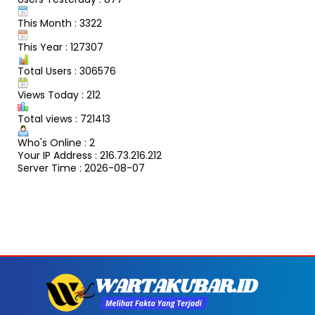
This Month : 3322
This Year : 127307
Total Users : 306576
Views Today : 212
Total views : 721413
Who's Online : 2
Your IP Address : 216.73.216.212
Server Time : 2026-08-07