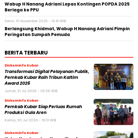
Wabup H Nanang Adriani Lepas Kontingen POPDA 2025
Berlaga ke PPU
Senin, 10 November 2025 - 19:41 WIB
Berlangsung Khidmat, Wabup H Nanang Adriani Pimpin
Peringatan Sumpah Pemuda
BERITA TERBARU
Diskominfo Kubar
Transformasi Digital Pelayanan Publik,
Pemkab Kubar Raih Tribun Kaltim
Award 2026
Jumat, 31 Jul 2026 - 05:26 WIB
Diskominfo Kubar
Pemkab Kubar Siap Perluas Rumah
Produksi Gula Aren
Kamis, 30 Jul 2026 - 19:13 WIB
Diskominfo Kubar