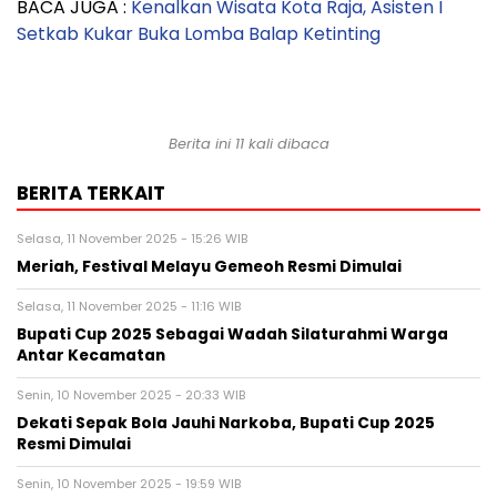
BACA JUGA :
Kenalkan Wisata Kota Raja, Asisten I
Setkab Kukar Buka Lomba Balap Ketinting
Berita ini 11 kali dibaca
BERITA TERKAIT
Selasa, 11 November 2025 - 15:26 WIB
Meriah, Festival Melayu Gemeoh Resmi Dimulai
Selasa, 11 November 2025 - 11:16 WIB
Bupati Cup 2025 Sebagai Wadah Silaturahmi Warga
Antar Kecamatan
Senin, 10 November 2025 - 20:33 WIB
Dekati Sepak Bola Jauhi Narkoba, Bupati Cup 2025
Resmi Dimulai
Senin, 10 November 2025 - 19:59 WIB