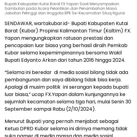
Bupati Kabupaten Kutai Barat FX.Yapan Saat Menyampaikan
Sambutan pada Acara Pelantikan dan Penambahan Masa
Jabatan Petinggi dan Anggota BPK Se-Kecamatan Siluq Ngurai
SENDAWAR, wartakubar.id- Bupati Kabupaten Kutai
Barat (Kubar) Propinsi Kalimantan Timur (Kaltim) FX.
Yapan mengungkapkan ratusan prestasi dan
pencapaian luar biasa yang berhasil diraih Pemkab
Kubar selama kepemimpinannya bersama Wakil
Bupati Edyanto Arkan dari tahun 2016 hingga 2024.
“Selama ini beredar di media sosial bilang tidak ada
pembangunan dan saya dibilang tidak bisa kerja.
Apalagi di musim politik ini serangan kepada bupati
luar biasa,” ucap FX.Yapan dalam kunjungannya ke
sejumlah kecamatan selama tiga hari, mulai Senin 30
September sampai Rabu (2/10/2024).
Menurut Bupati yang pernah menjabat sebagai
Ketua DPRD Kubar selama ini dirinya memang tidak
suka pamer di media massa dan media sosial