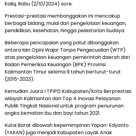
Kaliq, Rabu (2/10/2024) sore.
Prestasi-prestasi membanggakan ini mencakup
berbagai bidang, mulai dari pengelolaan keuangan,
pendidikan, kesehatan, hingga pelestarian budaya.
Beberapa pencapaian yang patut dibanggakan
antara lain Opini Wajar Tanpa Pengecualian (WTP)
atas pengelolaan keuangan pemerintah daerah dari
Badan Pemeriksa Keuangan (BPK) Provinsi
Kalimantan Timur selama 9 tahun berturut-turut
(2015-2023).
Kemudian Juara I TPIPD Kabupaten/Kota Berprestasi
wilayah Kalimantan dan Top 4 Inovasi Pelayanan
Publik Tingkat Nasional untuk program penurunan
angka kematian ibu dan bayi tahun 2021.
Kutai Barat dibawah kepemimpinan Yapan-Edyanto
(YAKAN) juga menjadi Kabupaten Layak Anak