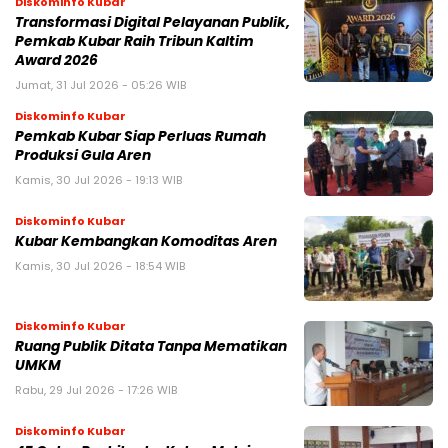
Diskominfo Kubar
Transformasi Digital Pelayanan Publik,
Pemkab Kubar Raih Tribun Kaltim
Award 2026
Jumat, 31 Jul 2026 - 05:26 WIB
Diskominfo Kubar
Pemkab Kubar Siap Perluas Rumah
Produksi Gula Aren
Kamis, 30 Jul 2026 - 19:13 WIB
Diskominfo Kubar
Kubar Kembangkan Komoditas Aren
Kamis, 30 Jul 2026 - 18:54 WIB
Diskominfo Kubar
Ruang Publik Ditata Tanpa Mematikan
UMKM
Rabu, 29 Jul 2026 - 17:26 WIB
Diskominfo Kubar