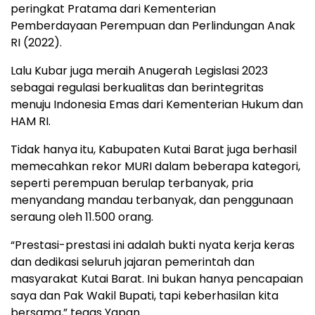
peringkat Pratama dari Kementerian
Pemberdayaan Perempuan dan Perlindungan Anak
RI (2022).
Lalu Kubar juga meraih Anugerah Legislasi 2023
sebagai regulasi berkualitas dan berintegritas
menuju Indonesia Emas dari Kementerian Hukum dan
HAM RI.
Tidak hanya itu, Kabupaten Kutai Barat juga berhasil
memecahkan rekor MURI dalam beberapa kategori,
seperti perempuan berulap terbanyak, pria
menyandang mandau terbanyak, dan penggunaan
seraung oleh 11.500 orang.
“Prestasi-prestasi ini adalah bukti nyata kerja keras
dan dedikasi seluruh jajaran pemerintah dan
masyarakat Kutai Barat. Ini bukan hanya pencapaian
saya dan Pak Wakil Bupati, tapi keberhasilan kita
bersama,” tegas Yapan.