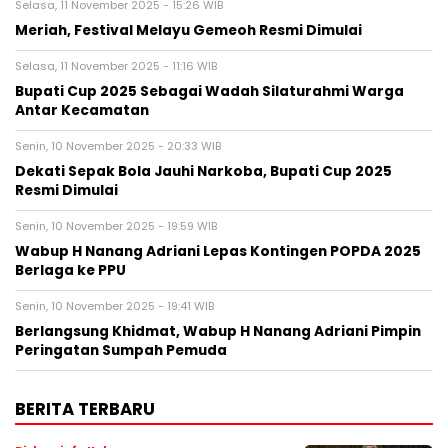
Selasa, 11 November 2025 - 15:26 WIB
Meriah, Festival Melayu Gemeoh Resmi Dimulai
Selasa, 11 November 2025 - 11:16 WIB
Bupati Cup 2025 Sebagai Wadah Silaturahmi Warga
Antar Kecamatan
Senin, 10 November 2025 - 20:33 WIB
Dekati Sepak Bola Jauhi Narkoba, Bupati Cup 2025
Resmi Dimulai
Senin, 10 November 2025 - 19:59 WIB
Wabup H Nanang Adriani Lepas Kontingen POPDA 2025
Berlaga ke PPU
Senin, 10 November 2025 - 19:41 WIB
Berlangsung Khidmat, Wabup H Nanang Adriani Pimpin
Peringatan Sumpah Pemuda
BERITA TERBARU