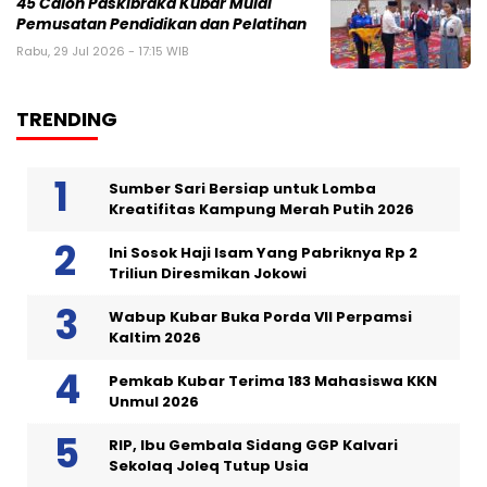
45 Calon Paskibraka Kubar Mulai
Pemusatan Pendidikan dan Pelatihan
Rabu, 29 Jul 2026 - 17:15 WIB
TRENDING
Sumber Sari Bersiap untuk Lomba
Kreatifitas Kampung Merah Putih 2026
Ini Sosok Haji Isam Yang Pabriknya Rp 2
Triliun Diresmikan Jokowi
Wabup Kubar Buka Porda VII Perpamsi
Kaltim 2026
Pemkab Kubar Terima 183 Mahasiswa KKN
Unmul 2026
RIP, Ibu Gembala Sidang GGP Kalvari
Sekolaq Joleq Tutup Usia