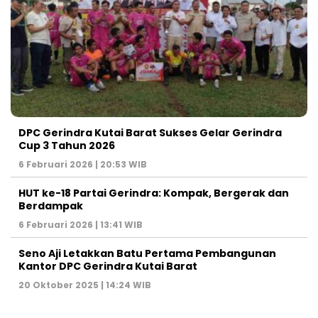
DPC Gerindra Kutai Barat Sukses Gelar Gerindra
Cup 3 Tahun 2026
6 Februari 2026 | 20:53 WIB
HUT ke-18 Partai Gerindra: Kompak, Bergerak dan
Berdampak
6 Februari 2026 | 13:41 WIB
Seno Aji Letakkan Batu Pertama Pembangunan
Kantor DPC Gerindra Kutai Barat
20 Oktober 2025 | 14:24 WIB