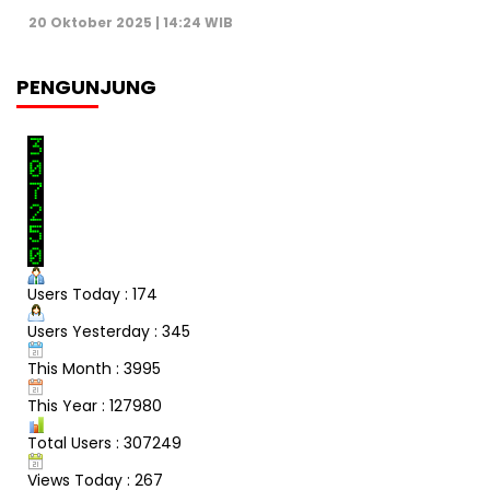
20 Oktober 2025 | 14:24 WIB
PENGUNJUNG
Users Today : 174
Users Yesterday : 345
This Month : 3995
This Year : 127980
Total Users : 307249
Views Today : 267