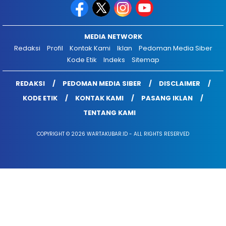
MEDIA NETWORK
Redaksi
Profil
Kontak Kami
Iklan
Pedoman Media Siber
Kode Etik
Indeks
Sitemap
REDAKSI
PEDOMAN MEDIA SIBER
DISCLAIMER
KODE ETIK
KONTAK KAMI
PASANG IKLAN
TENTANG KAMI
COPYRIGHT © 2026 WARTAKUBAR.ID - ALL RIGHTS RESERVED