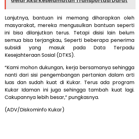
Gelar Aksi Keselamatan Transportasi Darat
Lanjutnya, bantuan ini memang diharapkan oleh
masyarakat, mereka mengusulkan bantuan seperti
ini bisa dilanjutkan terus. Tetapi disisi lain belum
semua bisa terjangkau, Seperti beberapa penerima
subsidi yang masuk pada Data Terpadu
Kesejahteraan Sosial (DTKS).
“Kami mohon dukungan, kerja bersamanya sehingga
nanti dari sisi pengembangan pertanian dalam arti
luas dan sudah kuat di Kukar. Terus ada program
Kukar Idaman ini juga sehingga tambah kuat lagi.
Cakupannya lebih besar,” pungkasnya.
(ADV/Diskominfo Kukar)