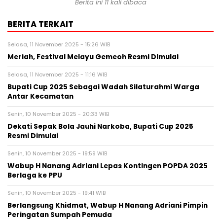
Berita ini 11 kali dibaca
BERITA TERKAIT
Selasa, 11 November 2025 - 15:26 WIB
Meriah, Festival Melayu Gemeoh Resmi Dimulai
Selasa, 11 November 2025 - 11:16 WIB
Bupati Cup 2025 Sebagai Wadah Silaturahmi Warga
Antar Kecamatan
Senin, 10 November 2025 - 20:33 WIB
Dekati Sepak Bola Jauhi Narkoba, Bupati Cup 2025
Resmi Dimulai
Senin, 10 November 2025 - 19:59 WIB
Wabup H Nanang Adriani Lepas Kontingen POPDA 2025
Berlaga ke PPU
Senin, 10 November 2025 - 19:41 WIB
Berlangsung Khidmat, Wabup H Nanang Adriani Pimpin
Peringatan Sumpah Pemuda