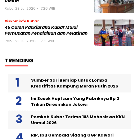
UMKM
Rabu, 29 Jul 2026 - 17:26 WIB
Diskominfo Kubar
45 Calon Paskibraka Kubar Mulai
Pemusatan Pendidikan dan Pelatihan
Rabu, 29 Jul 2026 - 17:15 WIB
TRENDING
Sumber Sari Bersiap untuk Lomba
Kreatifitas Kampung Merah Putih 2026
Ini Sosok Haji Isam Yang Pabriknya Rp 2
Triliun Diresmikan Jokowi
Pemkab Kubar Terima 183 Mahasiswa KKN
Unmul 2026
RIP, Ibu Gembala Sidang GGP Kalvari