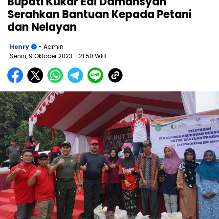
Bupati Kukar Edi Damansyah
Serahkan Bantuan Kepada Petani
dan Nelayan
Henry
- Admin
Senin, 9 Oktober 2023
- 21:50 WIB