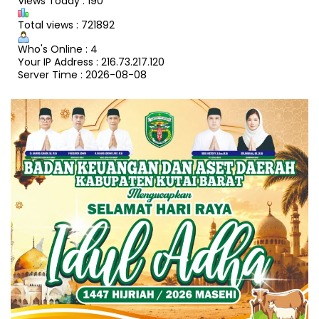
Views Today : 190
Total views : 721892
Who's Online : 4
Your IP Address : 216.73.217.120
Server Time : 2026-08-08