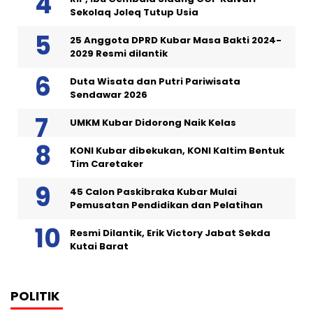
Sekolaq Joleq Tutup Usia
25 Anggota DPRD Kubar Masa Bakti 2024-
2029 Resmi dilantik
Duta Wisata dan Putri Pariwisata
Sendawar 2026
UMKM Kubar Didorong Naik Kelas
KONI Kubar dibekukan, KONI Kaltim Bentuk
Tim Caretaker
45 Calon Paskibraka Kubar Mulai
Pemusatan Pendidikan dan Pelatihan
Resmi Dilantik, Erik Victory Jabat Sekda
Kutai Barat
POLITIK