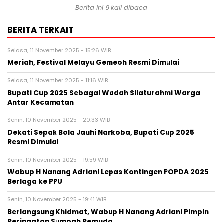
Berita ini 9 kali dibaca
BERITA TERKAIT
Selasa, 11 November 2025 - 15:26 WIB
Meriah, Festival Melayu Gemeoh Resmi Dimulai
Selasa, 11 November 2025 - 11:16 WIB
Bupati Cup 2025 Sebagai Wadah Silaturahmi Warga
Antar Kecamatan
Senin, 10 November 2025 - 20:33 WIB
Dekati Sepak Bola Jauhi Narkoba, Bupati Cup 2025
Resmi Dimulai
Senin, 10 November 2025 - 19:59 WIB
Wabup H Nanang Adriani Lepas Kontingen POPDA 2025
Berlaga ke PPU
Senin, 10 November 2025 - 19:41 WIB
Berlangsung Khidmat, Wabup H Nanang Adriani Pimpin
Peringatan Sumpah Pemuda