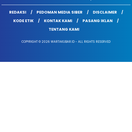
REDAKSI
PEDOMAN MEDIA SIBER
DISCLAIMER
KODE ETIK
KONTAK KAMI
PASANG IKLAN
TENTANG KAMI
COPYRIGHT © 2026 WARTAKUBAR.ID - ALL RIGHTS RESERVED