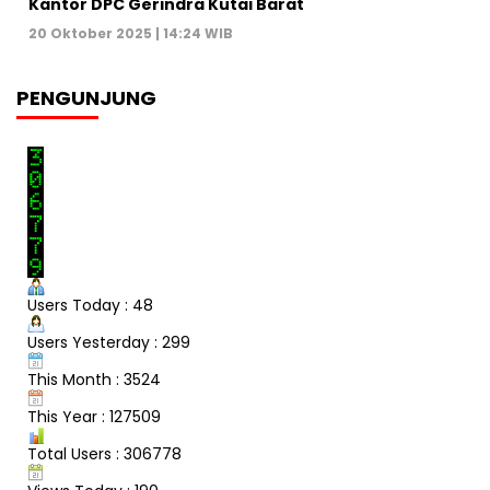
Kantor DPC Gerindra Kutai Barat
20 Oktober 2025 | 14:24 WIB
PENGUNJUNG
Users Today : 48
Users Yesterday : 299
This Month : 3524
This Year : 127509
Total Users : 306778