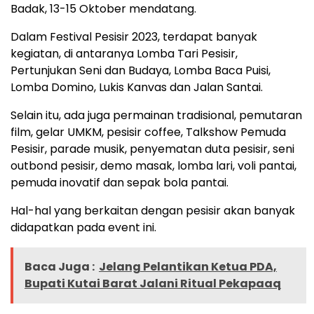
Badak, 13-15 Oktober mendatang.
Dalam Festival Pesisir 2023, terdapat banyak
kegiatan, di antaranya Lomba Tari Pesisir,
Pertunjukan Seni dan Budaya, Lomba Baca Puisi,
Lomba Domino, Lukis Kanvas dan Jalan Santai.
Selain itu, ada juga permainan tradisional, pemutaran
film, gelar UMKM, pesisir coffee, Talkshow Pemuda
Pesisir, parade musik, penyematan duta pesisir, seni
outbond pesisir, demo masak, lomba lari, voli pantai,
pemuda inovatif dan sepak bola pantai.
Hal-hal yang berkaitan dengan pesisir akan banyak
didapatkan pada event ini.
Baca Juga :
Jelang Pelantikan Ketua PDA,
Bupati Kutai Barat Jalani Ritual Pekapaaq