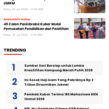
UMKM
Rabu, 29 Jul 2026 - 17:26 WIB
Diskominfo Kubar
45 Calon Paskibraka Kubar Mulai
Pemusatan Pendidikan dan Pelatihan
Rabu, 29 Jul 2026 - 17:15 WIB
TRENDING
Sumber Sari Bersiap untuk Lomba
Kreatifitas Kampung Merah Putih 2026
Ini Sosok Haji Isam Yang Pabriknya Rp 2
Triliun Diresmikan Jokowi
Pemkab Kubar Terima 183 Mahasiswa KKN
Unmul 2026
RIP, Ibu Gembala Sidang GGP Kalvari