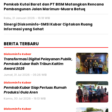
Pemkab Kutai Barat dan PT BISM Matangkan Rencana
Pembangunan Jalan Marimun-Muara Batuq
Rabu, 21 Januari 2026 - 16:18 WIB
Sinergi Diskominfo-SMSI Kubar Ciptakan Ruang
Informasi yang Sehat
BERITA TERBARU
Diskominfo Kubar
Transformasi Digital Pelayanan Publik,
Pemkab Kubar Raih Tribun Kaltim
Award 2026
Jumat, 31 Jul 2026 - 05:26 WIB
Diskominfo Kubar
Pemkab Kubar Siap Perluas Rumah
Produksi Gula Aren
Kamis, 30 Jul 2026 - 19:13 WIB
Diskominfo Kubar