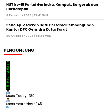
HUT ke-18 Partai Gerindra: Kompak, Bergerak dan
Berdampak
6 Februari 2026 | 13:41 WIB
Seno Aji Letakkan Batu Pertama Pembangunan
Kantor DPC Gerindra Kutai Barat
20 Oktober 2025 | 14:24 WIB
PENGUNJUNG
Users Today : 189
Users Yesterday : 345