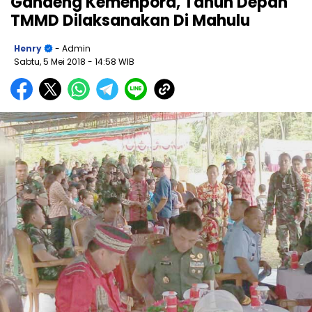
Gandeng Kemenpora, Tahun Depan
TMMD Dilaksanakan Di Mahulu
Henry
- Admin
Sabtu, 5 Mei 2018
- 14:58 WIB