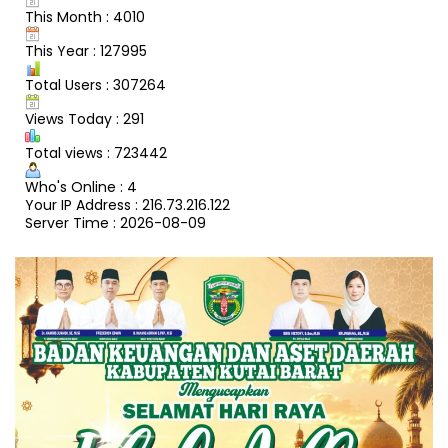
This Month : 4010
This Year : 127995
Total Users : 307264
Views Today : 291
Total views : 723442
Who's Online : 4
Your IP Address : 216.73.216.122
Server Time : 2026-08-09