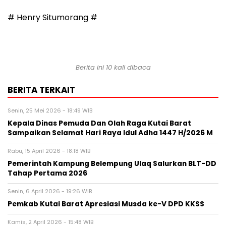
# Henry Situmorang #
Berita ini 10 kali dibaca
BERITA TERKAIT
Senin, 25 Mei 2026 - 18:49 WIB
Kepala Dinas Pemuda Dan Olah Raga Kutai Barat
Sampaikan Selamat Hari Raya Idul Adha 1447 H/2026 M
Rabu, 15 April 2026 - 18:18 WIB
Pemerintah Kampung Belempung Ulaq Salurkan BLT-DD
Tahap Pertama 2026
Senin, 6 April 2026 - 19:26 WIB
Pemkab Kutai Barat Apresiasi Musda ke-V DPD KKSS
Kamis, 2 April 2026 - 15:48 WIB