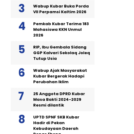
Wabup Kubar Buka Porda
VII Perpamsi Kaltim 2026
Pemkab Kubar Terima 183
Mahasiswa KKN Unmul
2026
RIP, Ibu Gembala Sidang
GGP Kalvari Sekolaq Joleq
Tutup Usia
Wabup Ajak Masyarakat
Kubar Bergerak Hadapi
Perubahan Iklim
25 Anggota DPRD Kubar
Masa Bakti 2024-2029
Resmi dilantik
UPTD SPNF SKB Kubar
Hadir di Pekan
Kebudayaan Daerah