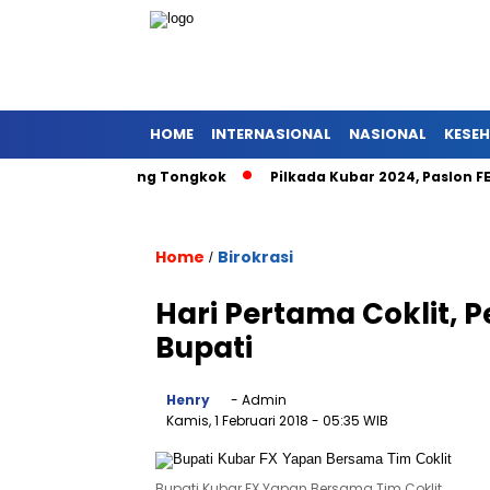
HOME
INTERNASIONAL
NASIONAL
KESE
at Pniel Barong Tongkok
Pilkada Kubar 2024, Paslon FENA N
Home
Birokrasi
/
Hari Pertama Coklit,
Bupati
Henry
- Admin
Kamis, 1 Februari 2018
- 05:35 WIB
Bupati Kubar FX Yapan Bersama Tim Coklit