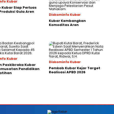
nfo Kubar
Kubar Siap Perluas
roduksi Gula Aren
Diskominfo Kubar
Kubar Kembangkan
Komoditas Aren
nfo Kubar
Diskominfo Kubar
n Paskibraka Kubar
Pemkab Kubar Kejar Target
Pemusatan Pendidikan
Realisasi APBD 2026
atihan