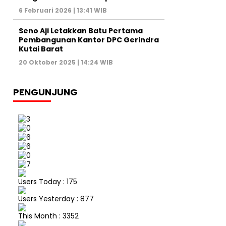
6 Februari 2026 | 13:41 WIB
Seno Aji Letakkan Batu Pertama
Pembangunan Kantor DPC Gerindra
Kutai Barat
20 Oktober 2025 | 14:24 WIB
PENGUNJUNG
Users Today : 175
Users Yesterday : 877
This Month : 3352