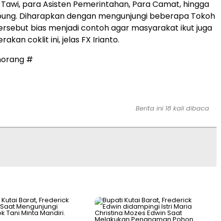
Tawi, para Asisten Pemerintahan, Para Camat, hingga
pung. Diharapkan dengan mengunjungi beberapa Tokoh
rsebut bias menjadi contoh agar masyarakat ikut juga
kan coklit ini, jelas FX Irianto.
morang #
Berita ini 18 kali dibaca