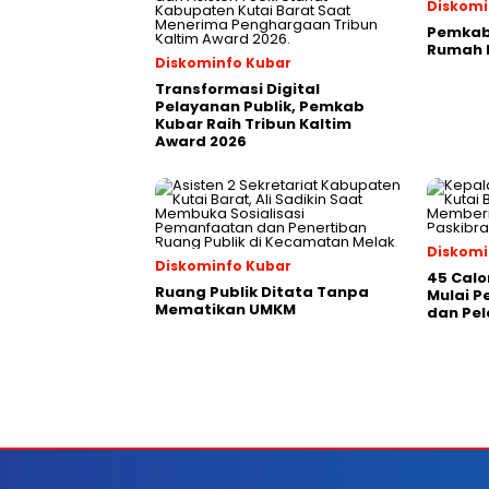
Diskomi
Pemkab 
Rumah P
Diskominfo Kubar
Transformasi Digital
Pelayanan Publik, Pemkab
Kubar Raih Tribun Kaltim
Award 2026
Diskomi
Diskominfo Kubar
45 Calo
Ruang Publik Ditata Tanpa
Mulai 
Mematikan UMKM
dan Pel