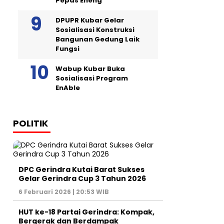
Pepas Eheng
DPUPR Kubar Gelar
Sosialisasi Konstruksi
Bangunan Gedung Laik
Fungsi
Wabup Kubar Buka
Sosialisasi Program
EnAble
POLITIK
DPC Gerindra Kutai Barat Sukses
Gelar Gerindra Cup 3 Tahun 2026
6 Februari 2026 | 20:53 WIB
HUT ke-18 Partai Gerindra: Kompak,
Bergerak dan Berdampak