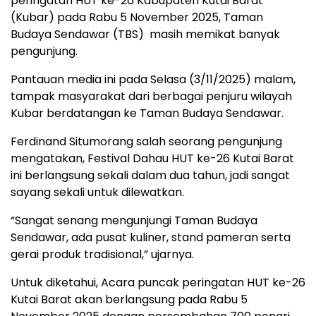
peringatan HUT ke-26 Kabupaten Kutai Barat
(Kubar) pada Rabu 5 November 2025, Taman
Budaya Sendawar (TBS) masih memikat banyak
pengunjung.
Pantauan media ini pada Selasa (3/11/2025) malam,
tampak masyarakat dari berbagai penjuru wilayah
Kubar berdatangan ke Taman Budaya Sendawar.
Ferdinand Situmorang salah seorang pengunjung
mengatakan, Festival Dahau HUT ke-26 Kutai Barat
ini berlangsung sekali dalam dua tahun, jadi sangat
sayang sekali untuk dilewatkan.
“Sangat senang mengunjungi Taman Budaya
Sendawar, ada pusat kuliner, stand pameran serta
gerai produk tradisional,” ujarnya.
Untuk diketahui, Acara puncak peringatan HUT ke-26
Kutai Barat akan berlangsung pada Rabu 5