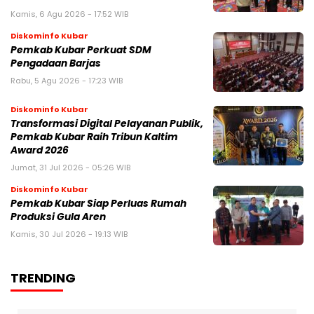
Kamis, 6 Agu 2026 - 17:52 WIB
Diskominfo Kubar
Pemkab Kubar Perkuat SDM
Pengadaan Barjas
Rabu, 5 Agu 2026 - 17:23 WIB
Diskominfo Kubar
Transformasi Digital Pelayanan Publik,
Pemkab Kubar Raih Tribun Kaltim
Award 2026
Jumat, 31 Jul 2026 - 05:26 WIB
Diskominfo Kubar
Pemkab Kubar Siap Perluas Rumah
Produksi Gula Aren
Kamis, 30 Jul 2026 - 19:13 WIB
TRENDING