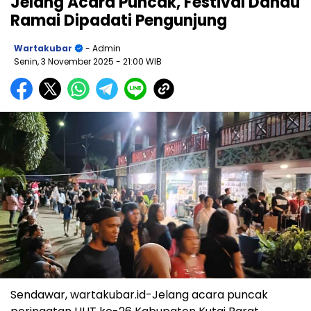
Jelang Acara Puncak, Festival Dahau
Ramai Dipadati Pengunjung
Wartakubar
- Admin
Senin, 3 November 2025
- 21:00 WIB
Sendawar, wartakubar.id-Jelang acara puncak