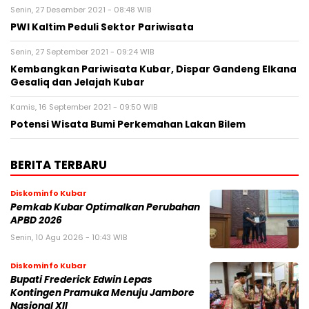
Senin, 27 Desember 2021 - 08:48 WIB
PWI Kaltim Peduli Sektor Pariwisata
Senin, 27 September 2021 - 09:24 WIB
Kembangkan Pariwisata Kubar, Dispar Gandeng Elkana
Gesaliq dan Jelajah Kubar
Kamis, 16 September 2021 - 09:50 WIB
Potensi Wisata Bumi Perkemahan Lakan Bilem
BERITA TERBARU
Diskominfo Kubar
Pemkab Kubar Optimalkan Perubahan
APBD 2026
Senin, 10 Agu 2026 - 10:43 WIB
Diskominfo Kubar
Bupati Frederick Edwin Lepas
Kontingen Pramuka Menuju Jambore
Nasional XII