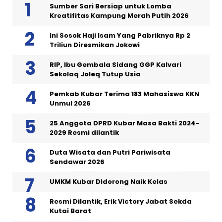
Sumber Sari Bersiap untuk Lomba
Kreatifitas Kampung Merah Putih 2026
Ini Sosok Haji Isam Yang Pabriknya Rp 2
Triliun Diresmikan Jokowi
RIP, Ibu Gembala Sidang GGP Kalvari
Sekolaq Joleq Tutup Usia
Pemkab Kubar Terima 183 Mahasiswa KKN
Unmul 2026
25 Anggota DPRD Kubar Masa Bakti 2024-
2029 Resmi dilantik
Duta Wisata dan Putri Pariwisata
Sendawar 2026
UMKM Kubar Didorong Naik Kelas
Resmi Dilantik, Erik Victory Jabat Sekda
Kutai Barat