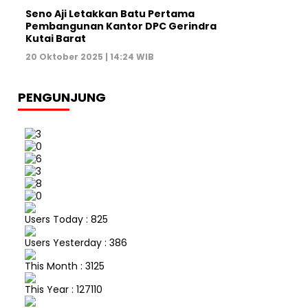
Seno Aji Letakkan Batu Pertama
Pembangunan Kantor DPC Gerindra
Kutai Barat
20 Oktober 2025 | 14:24 WIB
PENGUNJUNG
Users Today : 825
Users Yesterday : 386
This Month : 3125
This Year : 127110