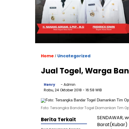
Home
Uncategorized
/
Jual Togel, Warga Bang
Henry
- Admin
Rabu, 24 Oktober 2018
- 16:58 WIB
Foto: Tersangka Bandar Togel Diamankan Tim Op
SENDAWAR, war
Berita Terkait
Barat(Kubar)
Dua Karyawan Tewas