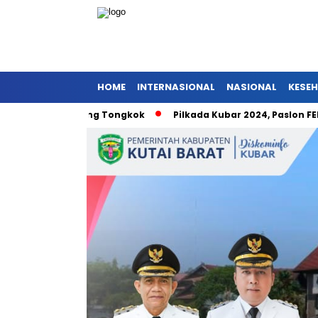
HOME
INTERNASIONAL
NASIONAL
KESE
 Pniel Barong Tongkok
Pilkada Kubar 2024, Paslon FENA Nom