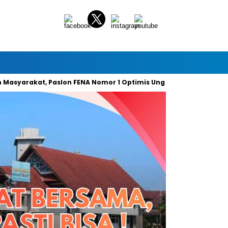
akat, Paslon FENA Nomor 1 Optimis Unggul 49 Persen Suara