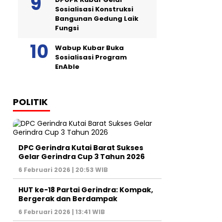
Sosialisasi Konstruksi
Bangunan Gedung Laik
Fungsi
Wabup Kubar Buka
Sosialisasi Program
EnAble
POLITIK
DPC Gerindra Kutai Barat Sukses
Gelar Gerindra Cup 3 Tahun 2026
6 Februari 2026 | 20:53 WIB
HUT ke-18 Partai Gerindra: Kompak,
Bergerak dan Berdampak
6 Februari 2026 | 13:41 WIB