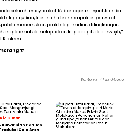
ada seluruh masyarakat Kubar agar menjauhkan diri
aktek perjudian, karena hal ini merupakan penyakit
pabila menemukan praktek perjudian di lingkungan
iharapkan untuk melaporkan kepada pihak berwajib,”
 Reskrim.
umorang #
Berita ini 17 kali dibaca
nfo Kubar
Kubar Siap Perluas
roduksi Gula Aren