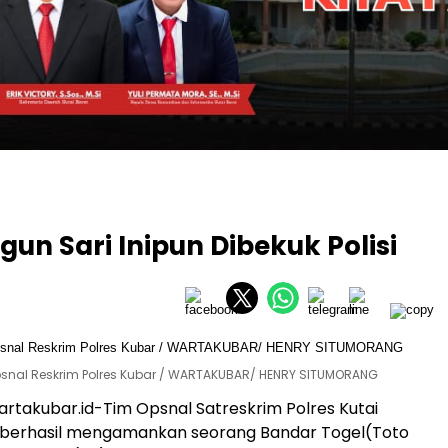
un Sari Inipun Dibekuk Polisi
snal Reskrim Polres Kubar / WARTAKUBAR/ HENRY SITUMORANG
takubar.id-Tim Opsnal Satreskrim Polres Kutai
 berhasil mengamankan seorang Bandar Togel(Toto