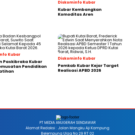
Diskominfo Kubar
Kubar Kembangkan
Komoditas Aren
nfo Kubar
Diskominfo Kubar
n Paskibraka Kubar
Pemkab Kubar Kejar Target
Pemusatan Pendidikan
Realisasi APBD 2026
atihan
PT MEDIA ANUGERAH SENDAWAR
Alamat Redaksi : Jalan Mangku Aji Kampung
Belempung Ulaq No 29 RT 02