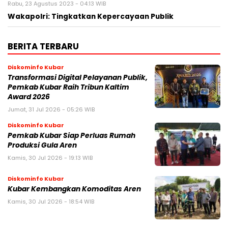
Rabu, 23 Agustus 2023 - 04:13 WIB
Wakapolri: Tingkatkan Kepercayaan Publik
BERITA TERBARU
Diskominfo Kubar
Transformasi Digital Pelayanan Publik,
Pemkab Kubar Raih Tribun Kaltim
Award 2026
Jumat, 31 Jul 2026 - 05:26 WIB
Diskominfo Kubar
Pemkab Kubar Siap Perluas Rumah
Produksi Gula Aren
Kamis, 30 Jul 2026 - 19:13 WIB
Diskominfo Kubar
Kubar Kembangkan Komoditas Aren
Kamis, 30 Jul 2026 - 18:54 WIB