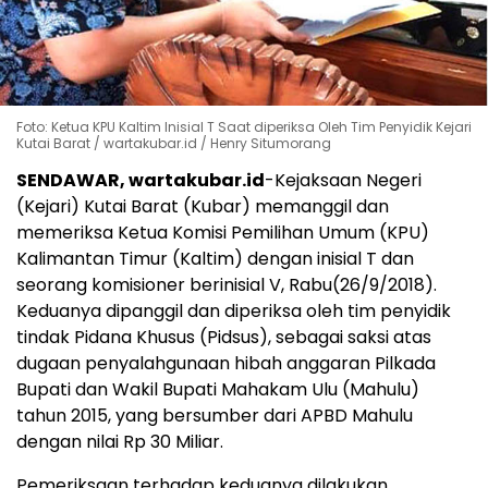
Foto: Ketua KPU Kaltim Inisial T Saat diperiksa Oleh Tim Penyidik Kejari
Kutai Barat / wartakubar.id / Henry Situmorang
SENDAWAR, wartakubar.id
-Kejaksaan Negeri
(Kejari) Kutai Barat (Kubar) memanggil dan
memeriksa Ketua Komisi Pemilihan Umum (KPU)
Kalimantan Timur (Kaltim) dengan inisial T dan
seorang komisioner berinisial V, Rabu(26/9/2018).
Keduanya dipanggil dan diperiksa oleh tim penyidik
tindak Pidana Khusus (Pidsus), sebagai saksi atas
dugaan penyalahgunaan hibah anggaran Pilkada
Bupati dan Wakil Bupati Mahakam Ulu (Mahulu)
tahun 2015, yang bersumber dari APBD Mahulu
dengan nilai Rp 30 Miliar.
Pemeriksaan terhadap keduanya dilakukan