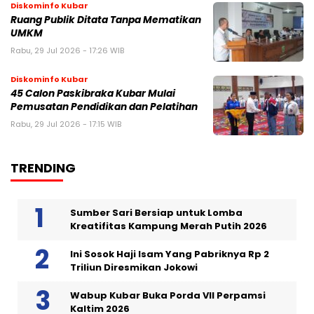
Diskominfo Kubar
Ruang Publik Ditata Tanpa Mematikan
UMKM
Rabu, 29 Jul 2026 - 17:26 WIB
Diskominfo Kubar
45 Calon Paskibraka Kubar Mulai
Pemusatan Pendidikan dan Pelatihan
Rabu, 29 Jul 2026 - 17:15 WIB
TRENDING
Sumber Sari Bersiap untuk Lomba
Kreatifitas Kampung Merah Putih 2026
Ini Sosok Haji Isam Yang Pabriknya Rp 2
Triliun Diresmikan Jokowi
Wabup Kubar Buka Porda VII Perpamsi
Kaltim 2026