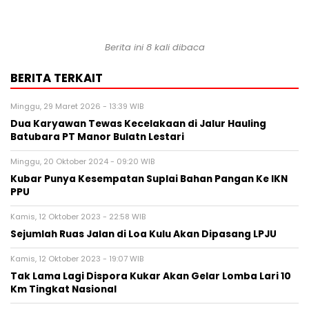
Berita ini 8 kali dibaca
BERITA TERKAIT
Minggu, 29 Maret 2026 - 13:39 WIB
Dua Karyawan Tewas Kecelakaan di Jalur Hauling
Batubara PT Manor Bulatn Lestari
Minggu, 20 Oktober 2024 - 09:20 WIB
Kubar Punya Kesempatan Suplai Bahan Pangan Ke IKN
PPU
Kamis, 12 Oktober 2023 - 22:58 WIB
Sejumlah Ruas Jalan di Loa Kulu Akan Dipasang LPJU
Kamis, 12 Oktober 2023 - 19:07 WIB
Tak Lama Lagi Dispora Kukar Akan Gelar Lomba Lari 10
Km Tingkat Nasional