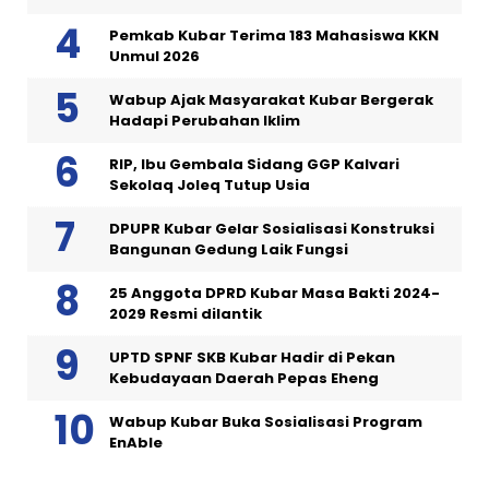
Pemkab Kubar Terima 183 Mahasiswa KKN
Unmul 2026
Wabup Ajak Masyarakat Kubar Bergerak
Hadapi Perubahan Iklim
RIP, Ibu Gembala Sidang GGP Kalvari
Sekolaq Joleq Tutup Usia
DPUPR Kubar Gelar Sosialisasi Konstruksi
Bangunan Gedung Laik Fungsi
25 Anggota DPRD Kubar Masa Bakti 2024-
2029 Resmi dilantik
UPTD SPNF SKB Kubar Hadir di Pekan
Kebudayaan Daerah Pepas Eheng
Wabup Kubar Buka Sosialisasi Program
EnAble