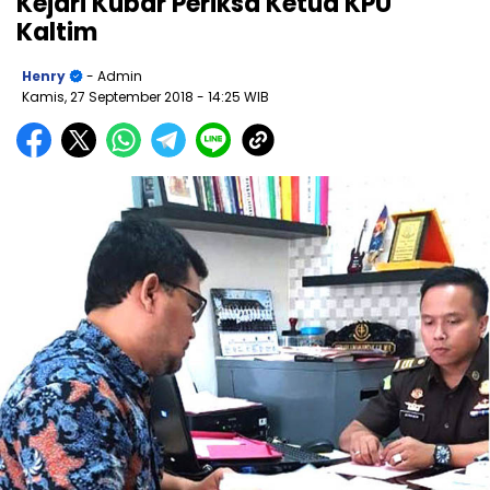
Kejari Kubar Periksa Ketua KPU
Kaltim
Henry
- Admin
Kamis, 27 September 2018
- 14:25 WIB