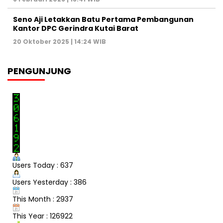
Seno Aji Letakkan Batu Pertama Pembangunan
Kantor DPC Gerindra Kutai Barat
20 Oktober 2025 | 14:24 WIB
PENGUNJUNG
Users Today : 637
Users Yesterday : 386
This Month : 2937
This Year : 126922