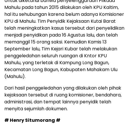
Untuk diketahui bahwa penyelenggaraan Pilkada
Mahulu pada tahun 2015 dilakukan oleh KPU Kaltim,
hal itu sehubungan karena belum adanya Komisioner
KPU di Mahulu. Tim Penyidik Kejaksaan Kutai Barat
telah meningkatkan kasus tersebut dari penyelidikan
menjadi penyidikan pada 16 Agustus lalu, dan telah
memanggil 15 orang saksi. Kemudian Kamis 13
September lalu, Tim Kejari Kubar telah melakukan
penggeledahan seluruh ruangan di Kntor KPU
Mahulu, yang terletak di Kampung Long Bagun,
Kecamatan Long Bagun, Kabupaten Mahakam Ulu
(Mahulu).
Dari hasil penggeledahan yang dilakukan oleh pihak
kejaksaan tersebut di ruang komisioner, bendahara,
administrasi, dan tempat lainnya penyidik telah
menyita sejumlah dokumen.
# Henry Situmorang #