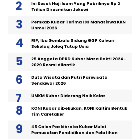
Ini Sosok Haji Isam Yang Pabriknya Rp 2
Triliun Diresmikan Jokowi
Pemkab Kubar Terima 183 Mahasiswa KKN
Unmul 2026
RIP, Ibu Gembala Sidang GGP Kalvari
Sekolaq Joleq Tutup Usia
25 Anggota DPRD Kubar Masa Bakti 2024-
2029 Resmi dilantik
Duta Wisata dan Putri Pariwisata
Sendawar 2026
UMKM Kubar Didorong Naik Kelas
KONI Kubar dibekukan, KONI Kaltim Bentuk
Tim Caretaker
45 Calon Paskibraka Kubar Mulai
Pemusatan Pendidikan dan Pelatihan