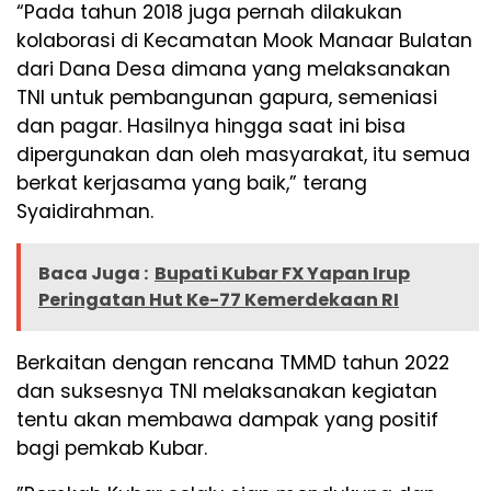
“Pada tahun 2018 juga pernah dilakukan
kolaborasi di Kecamatan Mook Manaar Bulatan
dari Dana Desa dimana yang melaksanakan
TNI untuk pembangunan gapura, semeniasi
dan pagar. Hasilnya hingga saat ini bisa
dipergunakan dan oleh masyarakat, itu semua
berkat kerjasama yang baik,” terang
Syaidirahman.
Baca Juga :
Bupati Kubar FX Yapan Irup
Peringatan Hut Ke-77 Kemerdekaan RI
Berkaitan dengan rencana TMMD tahun 2022
dan suksesnya TNI melaksanakan kegiatan
tentu akan membawa dampak yang positif
bagi pemkab Kubar.