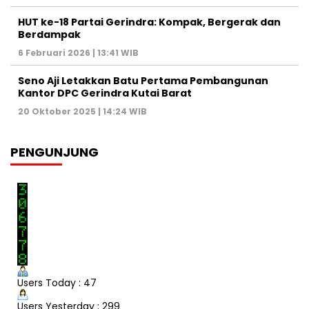
HUT ke-18 Partai Gerindra: Kompak, Bergerak dan
Berdampak
6 Februari 2026 | 13:41 WIB
Seno Aji Letakkan Batu Pertama Pembangunan
Kantor DPC Gerindra Kutai Barat
20 Oktober 2025 | 14:24 WIB
PENGUNJUNG
Users Today : 47
Users Yesterday : 299