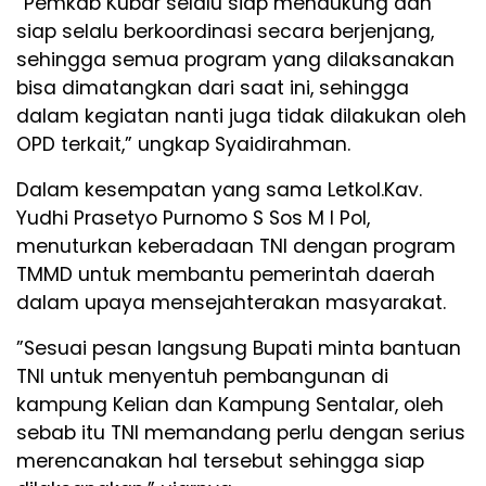
”Pemkab Kubar selalu siap mendukung dan
siap selalu berkoordinasi secara berjenjang,
sehingga semua program yang dilaksanakan
bisa dimatangkan dari saat ini, sehingga
dalam kegiatan nanti juga tidak dilakukan oleh
OPD terkait,” ungkap Syaidirahman.
Dalam kesempatan yang sama Letkol.Kav.
Yudhi Prasetyo Purnomo S Sos M I Pol,
menuturkan keberadaan TNI dengan program
TMMD untuk membantu pemerintah daerah
dalam upaya mensejahterakan masyarakat.
”Sesuai pesan langsung Bupati minta bantuan
TNI untuk menyentuh pembangunan di
kampung Kelian dan Kampung Sentalar, oleh
sebab itu TNI memandang perlu dengan serius
merencanakan hal tersebut sehingga siap