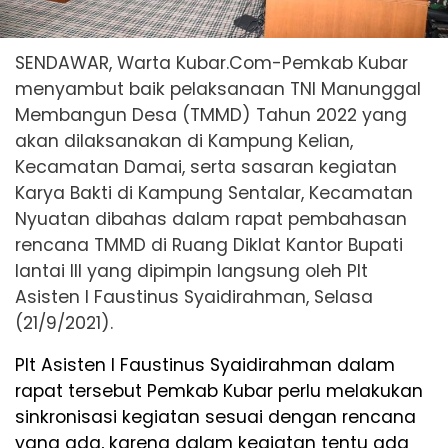
SENDAWAR, Warta Kubar.Com-Pemkab Kubar
menyambut baik pelaksanaan TNI Manunggal
Membangun Desa (TMMD) Tahun 2022 yang
akan dilaksanakan di Kampung Kelian,
Kecamatan Damai, serta sasaran kegiatan
Karya Bakti di Kampung Sentalar, Kecamatan
Nyuatan dibahas dalam rapat pembahasan
rencana TMMD di Ruang Diklat Kantor Bupati
lantai III yang dipimpin langsung oleh Plt
Asisten I Faustinus Syaidirahman, Selasa
(21/9/2021).
Plt Asisten I Faustinus Syaidirahman dalam
rapat tersebut Pemkab Kubar perlu melakukan
sinkronisasi kegiatan sesuai dengan rencana
yang ada, karena dalam kegiatan tentu ada