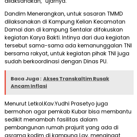
dilaksanakan,” ujarnya.
Dandim Menerangkan, untuk sasaran TMMD
dilaksanakan di Kampung Kelian Kecamatan
Damai dan di kampung Sentalar difokuskan
kegiatan Karya Bakti. Intinya dari dua kegiatan
tersebut sama-sama ada kemanunggalan TNI
bersama rakyat, untuk kegiatan pihak TNI juga
sudah berkoordinasi dengan Dinas PU.
Baca Juga :
Akses Transkaltim Rusak
Ancam Inflasi
Menurut Letkol.Kav.Yudhi Prasetyo juga
bermohon agar pemkab Kubar bisa membantu
sedikit menambah fasilitas dalam
pembangunan rumah prajurit yang ada di
asrama kodim di kampung Lay, mengingat