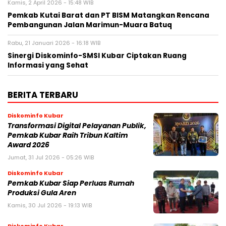
Kamis, 2 April 2026 - 15:48 WIB
Pemkab Kutai Barat dan PT BISM Matangkan Rencana
Pembangunan Jalan Marimun-Muara Batuq
Rabu, 21 Januari 2026 - 16:18 WIB
Sinergi Diskominfo-SMSI Kubar Ciptakan Ruang
Informasi yang Sehat
BERITA TERBARU
Diskominfo Kubar
Transformasi Digital Pelayanan Publik,
Pemkab Kubar Raih Tribun Kaltim
Award 2026
Jumat, 31 Jul 2026 - 05:26 WIB
Diskominfo Kubar
Pemkab Kubar Siap Perluas Rumah
Produksi Gula Aren
Kamis, 30 Jul 2026 - 19:13 WIB
Diskominfo Kubar