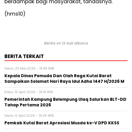
berdampak bagi masyarakat, tandasnya.
(hms10)
Berita ini 13 kali dibaca
BERITA TERKAIT
Senin, 25 Mei 2026 - 18:49 WIB
Kepala Dinas Pemuda Dan Olah Raga Kutai Barat
Sampaikan Selamat Hari Raya Idul Adha 1447 H/2026 M
Rabu, 15 April 2026 - 18:18 WIB
Pemerintah Kampung Belempung Ulaq Salurkan BLT-DD
Tahap Pertama 2026
Senin, 6 April 2026 - 19:26 WIB
Pemkab Kutai Barat Apresiasi Musda ke-V DPD KKSS