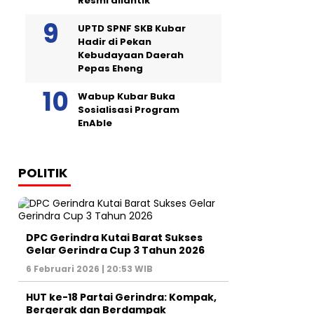
Resmi dilantik
UPTD SPNF SKB Kubar
Hadir di Pekan
Kebudayaan Daerah
Pepas Eheng
Wabup Kubar Buka
Sosialisasi Program
EnAble
POLITIK
DPC Gerindra Kutai Barat Sukses
Gelar Gerindra Cup 3 Tahun 2026
6 Februari 2026 | 20:53 WIB
HUT ke-18 Partai Gerindra: Kompak,
Bergerak dan Berdampak