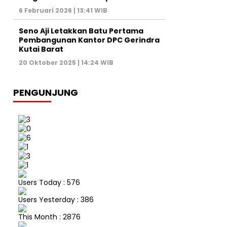
6 Februari 2026 | 13:41 WIB
Seno Aji Letakkan Batu Pertama
Pembangunan Kantor DPC Gerindra
Kutai Barat
20 Oktober 2025 | 14:24 WIB
PENGUNJUNG
Users Today : 576
Users Yesterday : 386
This Month : 2876