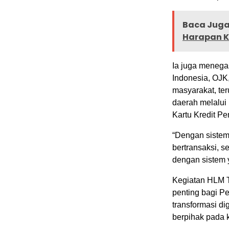
Baca Juga 
Harapan K
Ia juga menega
Indonesia, OJK
masyarakat, te
daerah melalui 
Kartu Kredit P
“Dengan sistem
bertransaksi, 
dengan sistem y
Kegiatan HLM 
penting bagi P
transformasi di
berpihak pada 