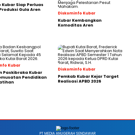
Kubar Siap Perluas
roduksi Gula Aren
Diskominfo Kubar
Kubar Kembangkan
Komoditas Aren
nfo Kubar
Diskominfo Kubar
n Paskibraka Kubar
Pemkab Kubar Kejar Target
Pemusatan Pendidikan
Realisasi APBD 2026
atihan
PT MEDIA ANUGERAH SENDAWAR