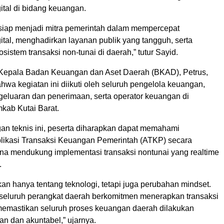
gital di bidang keuangan.
 siap menjadi mitra pemerintah dalam mempercepat
gital, menghadirkan layanan publik yang tangguh, serta
istem transaksi non-tunai di daerah,” tutur Sayid.
 Kepala Badan Keuangan dan Aset Daerah (BKAD), Petrus,
wa kegiatan ini diikuti oleh seluruh pengelola keuangan,
eluaran dan penerimaan, serta operator keuangan di
kab Kutai Barat.
gan teknis ini, peserta diharapkan dapat memahami
ikasi Transaksi Keuangan Pemerintah (ATKP) secara
na mendukung implementasi transaksi nontunai yang realtime
.
ukan hanya tentang teknologi, tetapi juga perubahan mindset.
seluruh perangkat daerah berkomitmen menerapkan transaksi
memastikan seluruh proses keuangan daerah dilakukan
an dan akuntabel,” ujarnya.