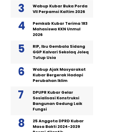
Wabup Kubar Buka Porda
VII Perpamsi Kaltim 2026
Pemkab Kubar Terima 183
Mahasiswa KKN Unmul
2026
RIP, Ibu Gembala Sidang
GGP Kalvari Sekolaq Joleq
Tutup Usia
Wabup Ajak Masyarakat
Kubar Bergerak Hadapi
Perubahan Iklim
DPUPR Kubar Gelar
Sosialisasi Konstruksi
Bangunan Gedung Laik
Fungsi
25 Anggota DPRD Kubar
Masa Bakti 2024-2029