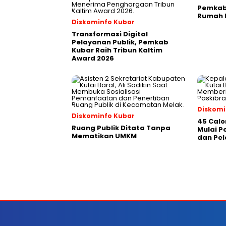
Pemkab 
Rumah P
Diskominfo Kubar
Transformasi Digital
Pelayanan Publik, Pemkab
Kubar Raih Tribun Kaltim
Award 2026
Diskomi
Diskominfo Kubar
45 Calo
Ruang Publik Ditata Tanpa
Mulai 
Mematikan UMKM
dan Pel