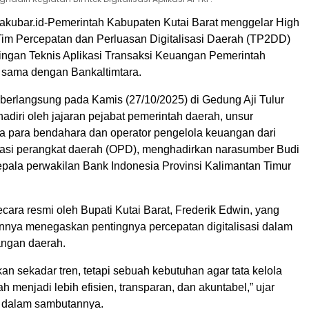
akubar.id-Pemerintah Kabupaten Kutai Barat menggelar High
Tim Percepatan dan Perluasan Digitalisasi Daerah (TP2DD)
ingan Teknis Aplikasi Transaksi Keuangan Pemerintah
 sama dengan Bankaltimtara.
berlangsung pada Kamis (27/10/2025) di Gedung Aji Tulur
ihadiri oleh jajaran pejabat pemerintah daerah, unsur
ta para bendahara dan operator pengelola keuangan dari
sasi perangkat daerah (OPD), menghadirkan narasumber Budi
epala perwakilan Bank Indonesia Provinsi Kalimantan Timur
cara resmi oleh Bupati Kutai Barat, Frederik Edwin, yang
nya menegaskan pentingnya percepatan digitalisasi dalam
angan daerah.
ukan sekadar tren, tetapi sebuah kebutuhan agar tata kelola
 menjadi lebih efisien, transparan, dan akuntabel,” ujar
k dalam sambutannya.