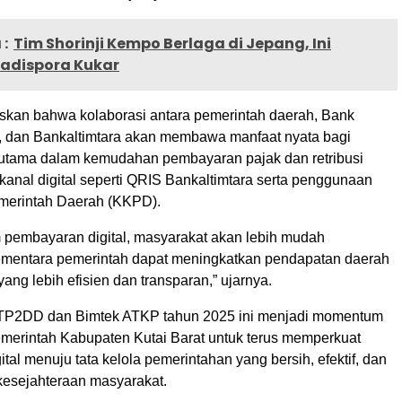
:
Tim Shorinji Kempo Berlaga di Jepang, Ini
adispora Kukar
skan bahwa kolaborasi antara pemerintah daerah, Bank
, dan Bankaltimtara akan membawa manfaat nyata bagi
rutama dalam kemudahan pembayaran pajak dan retribusi
kanal digital seperti QRIS Bankaltimtara serta penggunaan
emerintah Daerah (KKPD).
 pembayaran digital, masyarakat akan lebih mudah
sementara pemerintah dapat meningkatkan pendapatan daerah
ang lebih efisien dan transparan,” ujarnya.
TP2DD dan Bimtek ATKP tahun 2025 ini menjadi momentum
emerintah Kabupaten Kutai Barat untuk terus memperkuat
gital menuju tata kelola pemerintahan yang bersih, efektif, dan
kesejahteraan masyarakat.