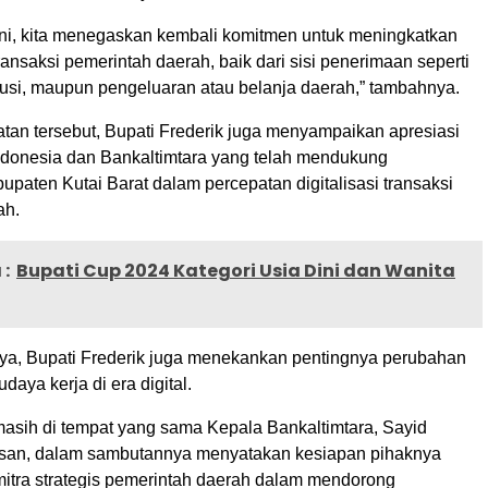
 ini, kita menegaskan kembali komitmen untuk meningkatkan
 transaksi pemerintah daerah, baik dari sisi penerimaan seperti
ibusi, maupun pengeluaran atau belanja daerah,” tambahnya.
an tersebut, Bupati Frederik juga menyampaikan apresiasi
donesia dan Bankaltimtara yang telah mendukung
paten Kutai Barat dalam percepatan digitalisasi transaksi
ah.
:
Bupati Cup 2024 Kategori Usia Dini dan Wanita
a, Bupati Frederik juga menekankan pentingnya perubahan
udaya kerja di era digital.
masih di tempat yang sama Kepala Bankaltimtara, Sayid
n, dalam sambutannya menyatakan kesiapan pihaknya
mitra strategis pemerintah daerah dalam mendorong