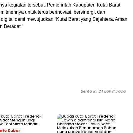
ya kegiatan tersebut, Pemerintah Kabupaten Kutai Barat
itmennya untuk terus berinovasi, bersinergi, dan
 digital demi mewujudkan “Kutai Barat yang Sejahtera, Aman,
an Beradat.”
Berita ini 24 kali dibaca
nfo Kubar