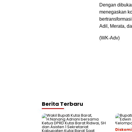
Dengan dibukan
menegaskan kom
bertransformasi
Adil, Merata, d
(WK-Adv)
Berita Terbaru
Diskomi