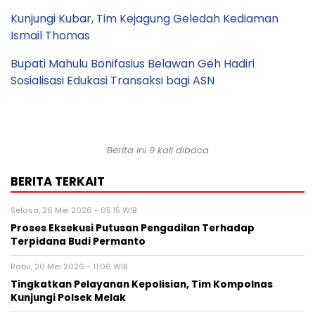
Kunjungi Kubar, Tim Kejagung Geledah Kediaman
Ismail Thomas
Bupati Mahulu Bonifasius Belawan Geh Hadiri
Sosialisasi Edukasi Transaksi bagi ASN
Berita ini 9 kali dibaca
BERITA TERKAIT
Selasa, 26 Mei 2026 - 05:15 WIB
Proses Eksekusi Putusan Pengadilan Terhadap
Terpidana Budi Permanto
Rabu, 20 Mei 2026 - 11:06 WIB
Tingkatkan Pelayanan Kepolisian, Tim Kompolnas
Kunjungi Polsek Melak