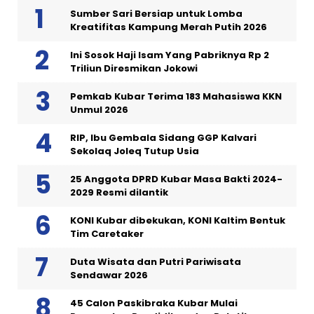
Sumber Sari Bersiap untuk Lomba
Kreatifitas Kampung Merah Putih 2026
Ini Sosok Haji Isam Yang Pabriknya Rp 2
Triliun Diresmikan Jokowi
Pemkab Kubar Terima 183 Mahasiswa KKN
Unmul 2026
RIP, Ibu Gembala Sidang GGP Kalvari
Sekolaq Joleq Tutup Usia
25 Anggota DPRD Kubar Masa Bakti 2024-
2029 Resmi dilantik
KONI Kubar dibekukan, KONI Kaltim Bentuk
Tim Caretaker
Duta Wisata dan Putri Pariwisata
Sendawar 2026
45 Calon Paskibraka Kubar Mulai