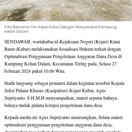
Foto Bersama Tim Kejari Kubar Dengan Masyarakat Kampung
Kelian Dalam
SENDAWAR, wartakubar.id-Kejaksaan Negeri (Kejari) Kutai
Barat (Kubar) melaksanakan Sosialisasi Hukum terkait dengan
Optimalisasi Penggunaan Pengelolaan Anggaran Dana Desa di
Kampung Kelian Dalam, Kecamatan Tering pada, Selasa 27
Februari 2024 pukul 10.00 Wita.
Hadir langsung sebagai pemateri dalam kegiatan tersebut Kepala
Seksi Pidana Khusus (Kasipidsus) Kejari Kubar, Agus
Supriyanto, S.H,M.H menyampaikan, materi seputar bahaya-
bahaya tindak pidana korupsi pengelolaan dana desa.
Kepada media ini Agus Supriyanto menerangkan, Selain materi
optimalisasi penggunaan pengelolaan anggaran dana desa,
disampaikan juga terkait dengan penanganan masalah sengketa