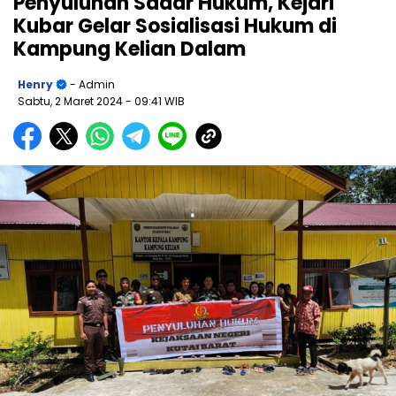
Penyuluhan Sadar Hukum, Kejari
Kubar Gelar Sosialisasi Hukum di
Kampung Kelian Dalam
Henry
- Admin
Sabtu, 2 Maret 2024
- 09:41 WIB