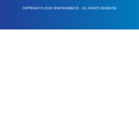
COPYRIGHT © 2026 WARTAKUBAR.ID - ALL RIGHTS RESERVED