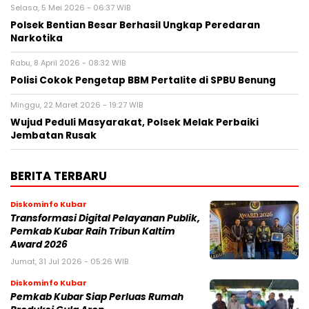
Selasa, 5 Mei 2026 - 06:37 WIB
Polsek Bentian Besar Berhasil Ungkap Peredaran
Narkotika
Rabu, 8 April 2026 - 08:32 WIB
Polisi Cokok Pengetap BBM Pertalite di SPBU Benung
Minggu, 22 Maret 2026 - 19:27 WIB
Wujud Peduli Masyarakat, Polsek Melak Perbaiki
Jembatan Rusak
BERITA TERBARU
Diskominfo Kubar
Transformasi Digital Pelayanan Publik,
Pemkab Kubar Raih Tribun Kaltim
Award 2026
Jumat, 31 Jul 2026 - 05:26 WIB
Diskominfo Kubar
Pemkab Kubar Siap Perluas Rumah