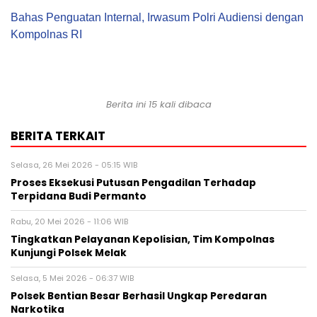
Bahas Penguatan Internal, Irwasum Polri Audiensi dengan
Kompolnas RI
Berita ini 15 kali dibaca
BERITA TERKAIT
Selasa, 26 Mei 2026 - 05:15 WIB
Proses Eksekusi Putusan Pengadilan Terhadap
Terpidana Budi Permanto
Rabu, 20 Mei 2026 - 11:06 WIB
Tingkatkan Pelayanan Kepolisian, Tim Kompolnas
Kunjungi Polsek Melak
Selasa, 5 Mei 2026 - 06:37 WIB
Polsek Bentian Besar Berhasil Ungkap Peredaran
Narkotika