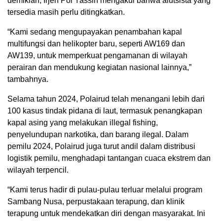
demikian, Irjen Pol Yassin mengakui bahwa alutsista yang
tersedia masih perlu ditingkatkan.
“Kami sedang mengupayakan penambahan kapal
multifungsi dan helikopter baru, seperti AW169 dan
AW139, untuk memperkuat pengamanan di wilayah
perairan dan mendukung kegiatan nasional lainnya,”
tambahnya.
Selama tahun 2024, Polairud telah menangani lebih dari
100 kasus tindak pidana di laut, termasuk penangkapan
kapal asing yang melakukan illegal fishing,
penyelundupan narkotika, dan barang ilegal. Dalam
pemilu 2024, Polairud juga turut andil dalam distribusi
logistik pemilu, menghadapi tantangan cuaca ekstrem dan
wilayah terpencil.
“Kami terus hadir di pulau-pulau terluar melalui program
Sambang Nusa, perpustakaan terapung, dan klinik
terapung untuk mendekatkan diri dengan masyarakat. Ini