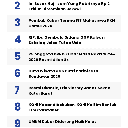
Ini Sosok Haji Isam Yang Pabriknya Rp 2
Triliun Diresmikan Jokowi
Pemkab Kubar Terima 183 Mahasiswa KKN
Unmul 2026
RIP, Ibu Gembala Sidang GGP Kalvari
Sekolaq Joleq Tutup Usia
25 Anggota DPRD Kubar Masa Bakti 2024-
2029 Resmi dilantik
Duta Wisata dan Putri Pariwisata
Sendawar 2026
Resmi Dilantik, Erik Victory Jabat Sekda
Kutai Barat
KONI Kubar dibekukan, KONI Kaltim Bentuk
Tim Caretaker
UMKM Kubar Didorong Naik Kelas