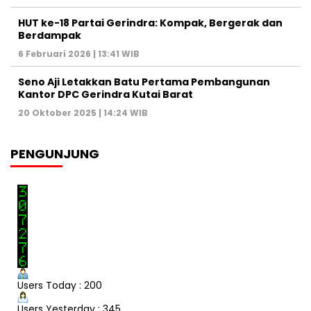
HUT ke-18 Partai Gerindra: Kompak, Bergerak dan
Berdampak
6 Februari 2026 | 13:41 WIB
Seno Aji Letakkan Batu Pertama Pembangunan
Kantor DPC Gerindra Kutai Barat
20 Oktober 2025 | 14:24 WIB
PENGUNJUNG
Users Today : 200
Users Yesterday : 345