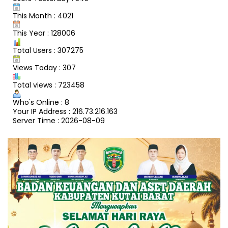
This Month : 4021
This Year : 128006
Total Users : 307275
Views Today : 307
Total views : 723458
Who's Online : 8
Your IP Address : 216.73.216.163
Server Time : 2026-08-09