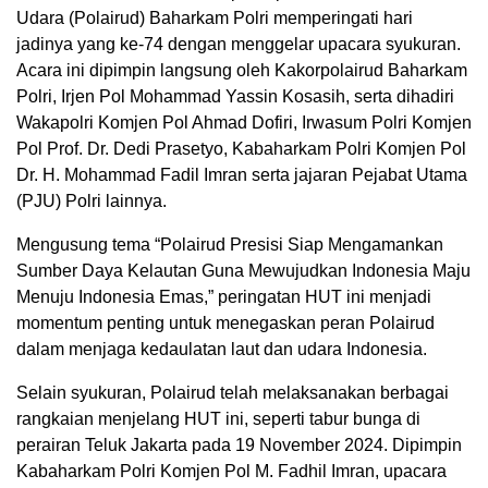
Udara (Polairud) Baharkam Polri memperingati hari
jadinya yang ke-74 dengan menggelar upacara syukuran.
Acara ini dipimpin langsung oleh Kakorpolairud Baharkam
Polri, Irjen Pol Mohammad Yassin Kosasih, serta dihadiri
Wakapolri Komjen Pol Ahmad Dofiri, Irwasum Polri Komjen
Pol Prof. Dr. Dedi Prasetyo, Kabaharkam Polri Komjen Pol
Dr. H. Mohammad Fadil Imran serta jajaran Pejabat Utama
(PJU) Polri lainnya.
Mengusung tema “Polairud Presisi Siap Mengamankan
Sumber Daya Kelautan Guna Mewujudkan Indonesia Maju
Menuju Indonesia Emas,” peringatan HUT ini menjadi
momentum penting untuk menegaskan peran Polairud
dalam menjaga kedaulatan laut dan udara Indonesia.
Selain syukuran, Polairud telah melaksanakan berbagai
rangkaian menjelang HUT ini, seperti tabur bunga di
perairan Teluk Jakarta pada 19 November 2024. Dipimpin
Kabaharkam Polri Komjen Pol M. Fadhil Imran, upacara