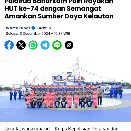
Polairud Baharkam Polri Rayakan
HUT ke-74 dengan Semangat
Amankan Sumber Daya Kelautan
Wartakubar
- Admin
Selasa, 3 Desember 2024
- 19:37 WIB
Jakarta, wartakubar.id – Korps Kepolisian Perairan dan