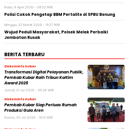
Rabu, 8 April 2026 - 08:32 WIB
Polisi Cokok Pengetap BBM Pertalite di SPBU Benung
Minggu, 22 Maret 2026 - 19:27 WIB
Wujud Peduli Masyarakat, Polsek Melak Perbaiki
Jembatan Rusak
BERITA TERBARU
Diskominfo Kubar
Transformasi Digital Pelayanan Publik,
Pemkab Kubar Raih Tribun Kaltim
Award 2026
Jumat, 31 Jul 2026 - 05:26 WIB
Diskominfo Kubar
Pemkab Kubar Siap Perluas Rumah
Produksi Gula Aren
Kamis, 30 Jul 2026 - 19:13 WIB