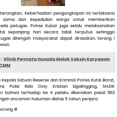
diterangkan, Keberhasilan pengungkapan ini terlaksana
a sama dan kepedulian warga untuk memberikan
pada petugas. Polres Kubar juga selalu melaksanakan
tai sepanjang hari secara tidak terputus sehingga
tugas ditengah masyarakat dapat dirasakan, terang I
awan.
:
Klinik Permata Husada Melak Vaksin Karyawan
TCMM
 Kepala Satuan Reserse dan Kriminal Polres Kutai Barat,
is Polisi Rido Doly Kristian Sigalingging, SH,SIK
n bahwa terhadap ke 4 pelaku dikenakan pasal 363
engan ancaman hukuman diatas 5 tahun penjara.
morang #