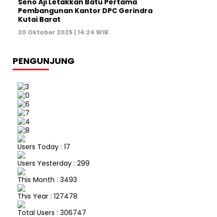
Seno Aji Letakkan Batu Pertama
Pembangunan Kantor DPC Gerindra
Kutai Barat
20 Oktober 2025 | 14:24 WIB
PENGUNJUNG
Users Today : 17
Users Yesterday : 299
This Month : 3493
This Year : 127478
Total Users : 306747