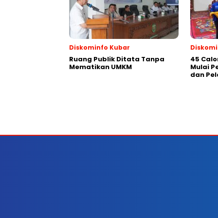
Diskominfo Kubar
Diskomi
Ruang Publik Ditata Tanpa
45 Calo
Mematikan UMKM
Mulai 
dan Pel