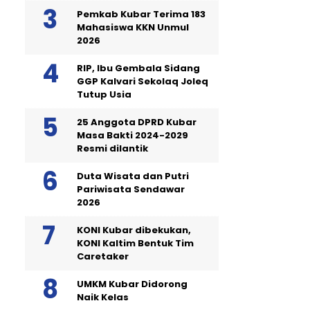
Pemkab Kubar Terima 183
Mahasiswa KKN Unmul
2026
RIP, Ibu Gembala Sidang
GGP Kalvari Sekolaq Joleq
Tutup Usia
25 Anggota DPRD Kubar
Masa Bakti 2024-2029
Resmi dilantik
Duta Wisata dan Putri
Pariwisata Sendawar
2026
KONI Kubar dibekukan,
KONI Kaltim Bentuk Tim
Caretaker
UMKM Kubar Didorong
Naik Kelas