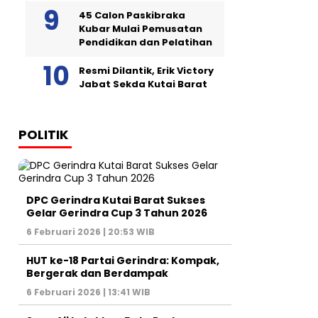
45 Calon Paskibraka
Kubar Mulai Pemusatan
Pendidikan dan Pelatihan
Resmi Dilantik, Erik Victory
Jabat Sekda Kutai Barat
POLITIK
DPC Gerindra Kutai Barat Sukses
Gelar Gerindra Cup 3 Tahun 2026
6 Februari 2026 | 20:53 WIB
HUT ke-18 Partai Gerindra: Kompak,
Bergerak dan Berdampak
6 Februari 2026 | 13:41 WIB