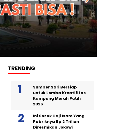
TRENDING
Sumber Sari Bersiap
untuk Lomba Kreatifitas
Kampung Merah Putih
2026
Ini Sosok Haji Isam Yang
Pabriknya Rp 2 Triliun
Diresmikan Jokowi