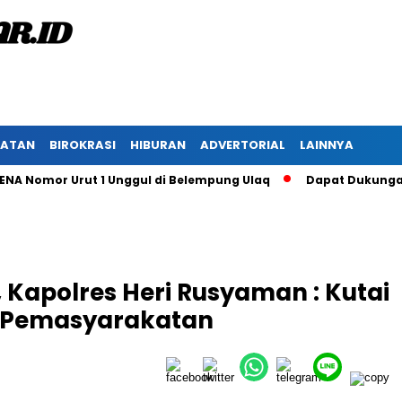
HATAN
BIROKRASI
HIBURAN
ADVERTORIAL
LAINNYA
Nomor Urut 1 Unggul di Belempung Ulaq
Dapat Dukungan Masy
 Kapolres Heri Rusyaman : Kutai
 Pemasyarakatan