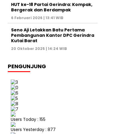
HUT ke-18 Partai Gerindra: Kompak,
Bergerak dan Berdampak
6 Februari 2026 | 13:41 WIB
Seno Aji Letakkan Batu Pertama
Pembangunan Kantor DPC Gerindra
Kutai Barat
20 Oktober 2025 | 14:24 WIB
PENGUNJUNG
Users Today : 155
Users Yesterday : 877