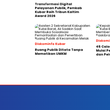
Transformasi Digital
Pelayanan Publik, Pemkab
Kubar Raih Tribun Kaltim
Award 2026
Diskomi
Diskominfo Kubar
45 Calo
Ruang Publik Ditata Tanpa
Mulai 
Mematikan UMKM
dan Pel