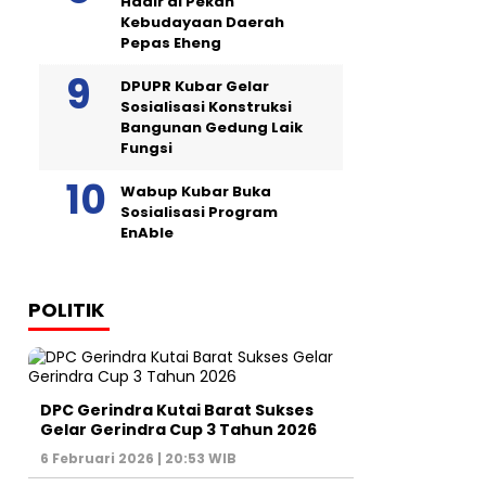
Hadir di Pekan
Kebudayaan Daerah
Pepas Eheng
DPUPR Kubar Gelar
Sosialisasi Konstruksi
Bangunan Gedung Laik
Fungsi
Wabup Kubar Buka
Sosialisasi Program
EnAble
POLITIK
DPC Gerindra Kutai Barat Sukses
Gelar Gerindra Cup 3 Tahun 2026
6 Februari 2026 | 20:53 WIB