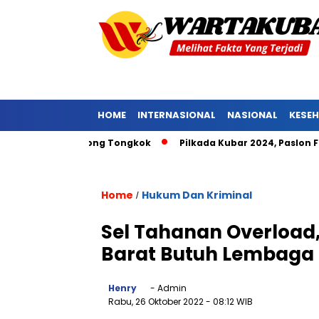
HOME
INTERNASIONAL
NASIONAL
KESE
at Pniel Barong Tongkok
Pilkada Kubar 2024, Paslon FENA 
Home
Hukum Dan Kriminal
/
Sel Tahanan Overload,
Barat Butuh Lembaga
Henry
- Admin
Rabu, 26 Oktober 2022
- 08:12 WIB