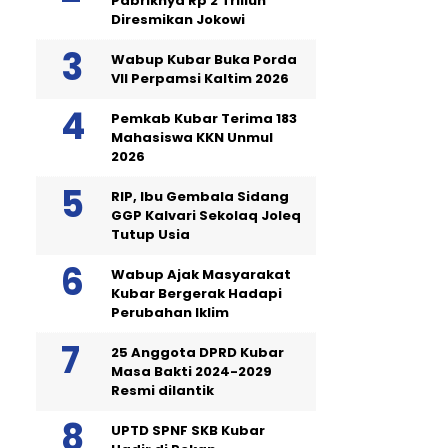
Pabriknya Rp 2 Triliun
Diresmikan Jokowi
Wabup Kubar Buka Porda
VII Perpamsi Kaltim 2026
Pemkab Kubar Terima 183
Mahasiswa KKN Unmul
2026
RIP, Ibu Gembala Sidang
GGP Kalvari Sekolaq Joleq
Tutup Usia
Wabup Ajak Masyarakat
Kubar Bergerak Hadapi
Perubahan Iklim
25 Anggota DPRD Kubar
Masa Bakti 2024-2029
Resmi dilantik
UPTD SPNF SKB Kubar