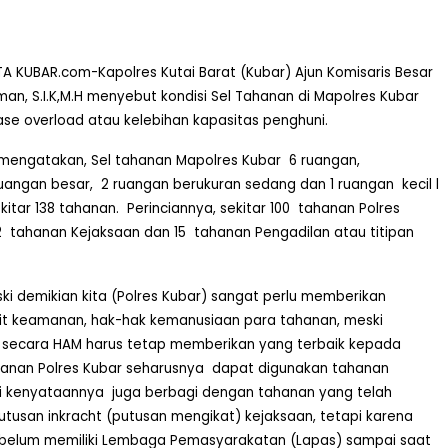
KUBAR.com-Kapolres Kutai Barat (Kubar) Ajun Komisaris Besar
aman, S.I.K,M.H menyebut kondisi Sel Tahanan di Mapolres Kubar
fase overload atau kelebihan kapasitas penghuni.
mengatakan, Sel tahanan Mapolres Kubar
6 ruangan,
ruangan besar,
2 ruangan berukuran sedang dan 1 ruangan
kecil l
ekitar 138 tahanan.
Perinciannya, sekitar 100
tahanan Polres
2
tahanan Kejaksaan dan 15
tahanan Pengadilan atau titipan
ki demikian kita (Polres Kubar) sangat perlu memberikan
it keamanan, hak-hak kemanusiaan para tahanan, meski
 secara HAM harus tetap memberikan yang terbaik kepada
hanan Polres Kubar seharusnya
dapat digunakan tahanan
pi kenyataannya
juga berbagi dengan tahanan yang telah
usan inkracht (putusan mengikat) kejaksaan, tetapi karena
r belum memiliki Lembaga Pemasyarakatan (Lapas) sampai saat