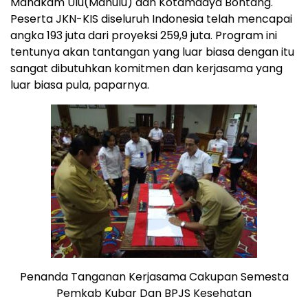
Mahakam Ulu(Mahulu) dan Kotamadya Bontang.
Peserta JKN-KIS diseluruh Indonesia telah mencapai
angka 193 juta dari proyeksi 259,9 juta. Program ini
tentunya akan tantangan yang luar biasa dengan itu
sangat dibutuhkan komitmen dan kerjasama yang
luar biasa pula, paparnya.
Penanda Tanganan Kerjasama Cakupan Semesta
Pemkab Kubar Dan BPJS Kesehatan