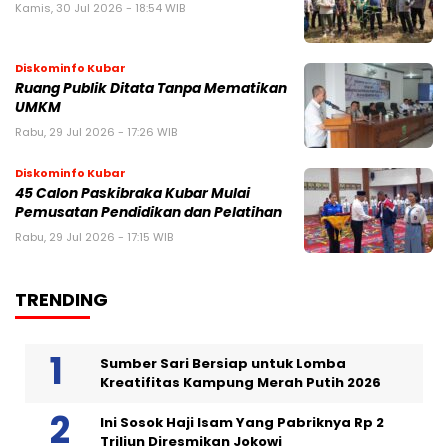
Kamis, 30 Jul 2026 - 18:54 WIB
Diskominfo Kubar
Ruang Publik Ditata Tanpa Mematikan
UMKM
Rabu, 29 Jul 2026 - 17:26 WIB
Diskominfo Kubar
45 Calon Paskibraka Kubar Mulai
Pemusatan Pendidikan dan Pelatihan
Rabu, 29 Jul 2026 - 17:15 WIB
TRENDING
Sumber Sari Bersiap untuk Lomba
Kreatifitas Kampung Merah Putih 2026
Ini Sosok Haji Isam Yang Pabriknya Rp 2
Triliun Diresmikan Jokowi