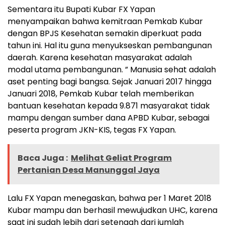
Sementara itu Bupati Kubar FX Yapan
menyampaikan bahwa kemitraan Pemkab Kubar
dengan BPJS Kesehatan semakin diperkuat pada
tahun ini. Hal itu guna menyukseskan pembangunan
daerah. Karena kesehatan masyarakat adalah
modal utama pembangunan. ” Manusia sehat adalah
aset penting bagi bangsa. Sejak Januari 2017 hingga
Januari 2018, Pemkab Kubar telah memberikan
bantuan kesehatan kepada 9.871 masyarakat tidak
mampu dengan sumber dana APBD Kubar, sebagai
peserta program JKN-KIS, tegas FX Yapan.
Baca Juga :
Melihat Geliat Program
Pertanian Desa Manunggal Jaya
Lalu FX Yapan menegaskan, bahwa per 1 Maret 2018
Kubar mampu dan berhasil mewujudkan UHC, karena
saat ini sudah lebih dari setengah dari jumlah