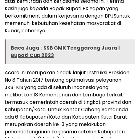
atas kemitraan dan kerjasama selama ini, Terima
Kasih juga kepada Bapak Bupati FX Yapan yang
berkomitment dalam kerjasama dengan BPJSuntuk
memenuhi kebutuhan kesehatan masyarakat di
Kubar, bebernya.
Baca Juga :
SSB GMK Tenggarong Juara I
Bupati Cup 2023
Acara ini merupakan tindak lanjut Instruksi Presiden
No 8 Tahun 2017 tentang optimalisasi pelayanan
JKS-KIS yang ada di seluruh Indonesia yang
melibatkan 13 Kementerian dan Lembaga terkait
termasuk pemerintah daerah di tingkat provinsi dan
Kabupaten/Kota. Untuk Kantor Cabang Samarinda
ada 6 Kabupaten/Kota dan Kabupaten Kutai Barat
merupakan daerah ke-3 yang melakukan
penandatanganan kerjasama setelah Kabupaten