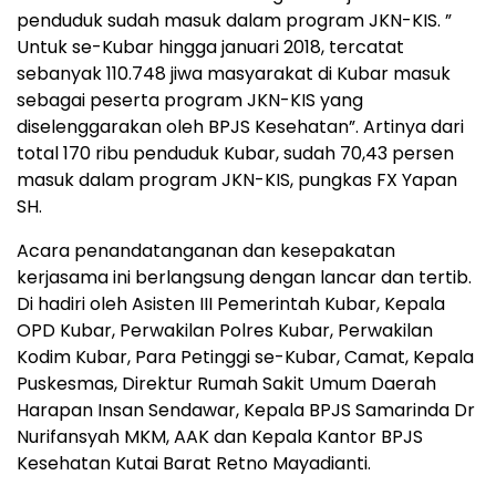
penduduk sudah masuk dalam program JKN-KIS. ”
Untuk se-Kubar hingga januari 2018, tercatat
sebanyak 110.748 jiwa masyarakat di Kubar masuk
sebagai peserta program JKN-KIS yang
diselenggarakan oleh BPJS Kesehatan”. Artinya dari
total 170 ribu penduduk Kubar, sudah 70,43 persen
masuk dalam program JKN-KIS, pungkas FX Yapan
SH.
Acara penandatanganan dan kesepakatan
kerjasama ini berlangsung dengan lancar dan tertib.
Di hadiri oleh Asisten III Pemerintah Kubar, Kepala
OPD Kubar, Perwakilan Polres Kubar, Perwakilan
Kodim Kubar, Para Petinggi se-Kubar, Camat, Kepala
Puskesmas, Direktur Rumah Sakit Umum Daerah
Harapan Insan Sendawar, Kepala BPJS Samarinda Dr
Nurifansyah MKM, AAK dan Kepala Kantor BPJS
Kesehatan Kutai Barat Retno Mayadianti.