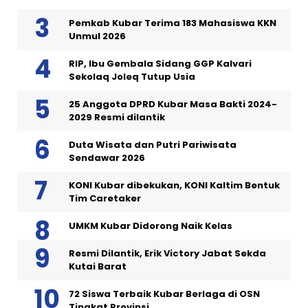
Pemkab Kubar Terima 183 Mahasiswa KKN
Unmul 2026
RIP, Ibu Gembala Sidang GGP Kalvari
Sekolaq Joleq Tutup Usia
25 Anggota DPRD Kubar Masa Bakti 2024-
2029 Resmi dilantik
Duta Wisata dan Putri Pariwisata
Sendawar 2026
KONI Kubar dibekukan, KONI Kaltim Bentuk
Tim Caretaker
UMKM Kubar Didorong Naik Kelas
Resmi Dilantik, Erik Victory Jabat Sekda
Kutai Barat
72 Siswa Terbaik Kubar Berlaga di OSN
Tingkat Provinsi