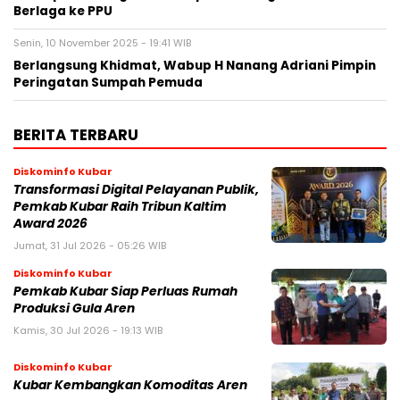
Berlaga ke PPU
Senin, 10 November 2025 - 19:41 WIB
Berlangsung Khidmat, Wabup H Nanang Adriani Pimpin
Peringatan Sumpah Pemuda
BERITA TERBARU
Diskominfo Kubar
Transformasi Digital Pelayanan Publik,
Pemkab Kubar Raih Tribun Kaltim
Award 2026
Jumat, 31 Jul 2026 - 05:26 WIB
Diskominfo Kubar
Pemkab Kubar Siap Perluas Rumah
Produksi Gula Aren
Kamis, 30 Jul 2026 - 19:13 WIB
Diskominfo Kubar
Kubar Kembangkan Komoditas Aren