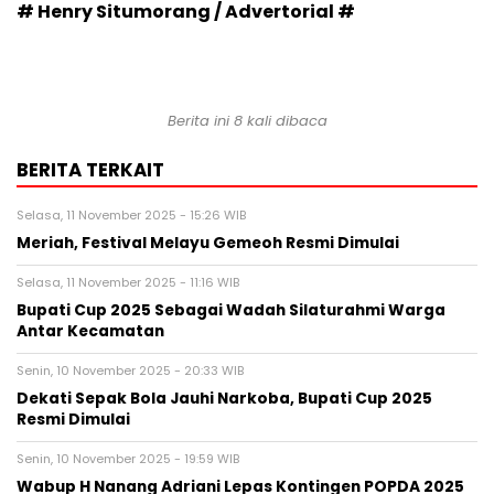
# Henry Situmorang / Advertorial #
Berita ini 8 kali dibaca
BERITA TERKAIT
Selasa, 11 November 2025 - 15:26 WIB
Meriah, Festival Melayu Gemeoh Resmi Dimulai
Selasa, 11 November 2025 - 11:16 WIB
Bupati Cup 2025 Sebagai Wadah Silaturahmi Warga
Antar Kecamatan
Senin, 10 November 2025 - 20:33 WIB
Dekati Sepak Bola Jauhi Narkoba, Bupati Cup 2025
Resmi Dimulai
Senin, 10 November 2025 - 19:59 WIB
Wabup H Nanang Adriani Lepas Kontingen POPDA 2025