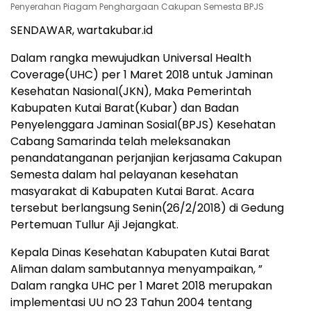
Penyerahan Piagam Penghargaan Cakupan Semesta BPJS
SENDAWAR, wartakubar.id
Dalam rangka mewujudkan Universal Health
Coverage(UHC) per 1 Maret 2018 untuk Jaminan
Kesehatan Nasional(JKN), Maka Pemerintah
Kabupaten Kutai Barat(Kubar) dan Badan
Penyelenggara Jaminan Sosial(BPJS) Kesehatan
Cabang Samarinda telah meleksanakan
penandatanganan perjanjian kerjasama Cakupan
Semesta dalam hal pelayanan kesehatan
masyarakat di Kabupaten Kutai Barat. Acara
tersebut berlangsung Senin(26/2/2018) di Gedung
Pertemuan Tullur Aji Jejangkat.
Kepala Dinas Kesehatan Kabupaten Kutai Barat
Aliman dalam sambutannya menyampaikan, ”
Dalam rangka UHC per 1 Maret 2018 merupakan
implementasi UU nO 23 Tahun 2004 tentang