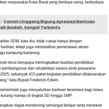
an masyarakat Kutai Barat yang berdaya saing, berbudaya,
:
Camat Linggang Bigung Apresiasi Bantuan
ah Ibadah, Sangat Terbantu
alitas SDM, kata dia, tidak cukup hanya dengan
asilitas, tetapi juga memastikan pemerataan akses
ngga kampung-kampung.
erah terus berupaya meningkatkan kualitas pendidikan
m pembangunan dan rehabilitasi sarana serta prasarana
 2025, sebanyak 415 paket kegiatan pendidikan dilaksanakan
jang,” kata Bupati Frederick Edwin.
 pemerintah juga menyalurkan bantuan beasiswa bagi siswa
n kurang mampu di tingkat SD hingga SMP.
harapkan dapat mendorong semangat belajar serta menekan