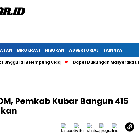
HATAN
BIROKRASI
HIBURAN
ADVERTORIAL
LAINNYA
ggul di Belempung Ulaq
Dapat Dukungan Masyarakat, Paslon
SDM, Pemkab Kubar Bangun 415
ikan