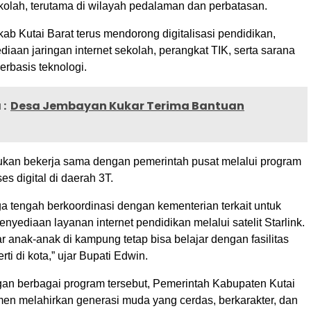
kolah, terutama di wilayah pedalaman dan perbatasan.
kab Kutai Barat terus mendorong digitalisasi pendidikan,
iaan jaringan internet sekolah, perangkat TIK, serta sarana
rbasis teknologi.
:
Desa Jembayan Kukar Terima Bantuan
kukan bekerja sama dengan pemerintah pusat melalui program
s digital di daerah 3T.
a tengah berkoordinasi dengan kementerian terkait untuk
yediaan layanan internet pendidikan melalui satelit Starlink.
r anak-anak di kampung tetap bisa belajar dengan fasilitas
ti di kota,” ujar Bupati Edwin.
n berbagai program tersebut, Pemerintah Kabupaten Kutai
men melahirkan generasi muda yang cerdas, berkarakter, dan