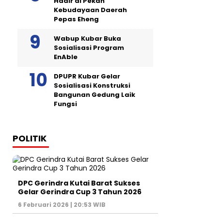
Hadir di Pekan
Kebudayaan Daerah
Pepas Eheng
Wabup Kubar Buka
Sosialisasi Program
EnAble
DPUPR Kubar Gelar
Sosialisasi Konstruksi
Bangunan Gedung Laik
Fungsi
POLITIK
DPC Gerindra Kutai Barat Sukses
Gelar Gerindra Cup 3 Tahun 2026
6 Februari 2026 | 20:53 WIB