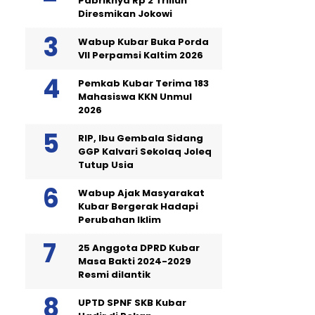
Pabriknya Rp 2 Triliun
Diresmikan Jokowi
Wabup Kubar Buka Porda
VII Perpamsi Kaltim 2026
Pemkab Kubar Terima 183
Mahasiswa KKN Unmul
2026
RIP, Ibu Gembala Sidang
GGP Kalvari Sekolaq Joleq
Tutup Usia
Wabup Ajak Masyarakat
Kubar Bergerak Hadapi
Perubahan Iklim
25 Anggota DPRD Kubar
Masa Bakti 2024-2029
Resmi dilantik
UPTD SPNF SKB Kubar