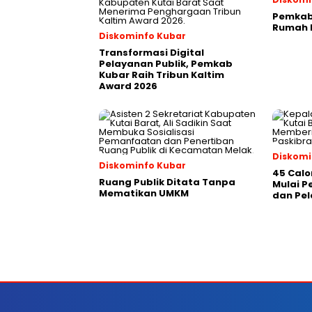
Pemkab 
Rumah P
Diskominfo Kubar
Transformasi Digital
Pelayanan Publik, Pemkab
Kubar Raih Tribun Kaltim
Award 2026
Diskomi
Diskominfo Kubar
45 Calo
Ruang Publik Ditata Tanpa
Mulai 
Mematikan UMKM
dan Pel