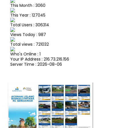
This Month : 3060
This Year : 127045
Total Users : 306314
Views Today : 987
Total views : 721032
Who's Online : 1
Your IP Address : 216.73.216.156
Server Time : 2026-08-06