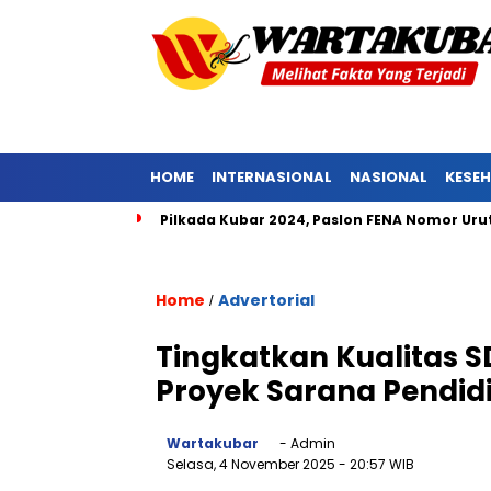
HOME
INTERNASIONAL
NASIONAL
KESE
g Tongkok
Pilkada Kubar 2024, Paslon FENA Nomor Urut 1 Un
Home
Advertorial
/
Tingkatkan Kualitas 
Proyek Sarana Pendid
Wartakubar
- Admin
Selasa, 4 November 2025
- 20:57 WIB