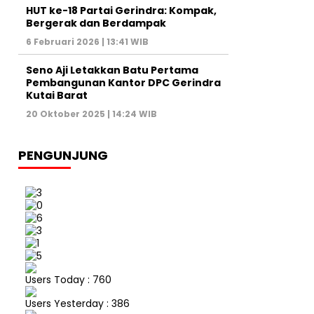
HUT ke-18 Partai Gerindra: Kompak,
Bergerak dan Berdampak
6 Februari 2026 | 13:41 WIB
Seno Aji Letakkan Batu Pertama
Pembangunan Kantor DPC Gerindra
Kutai Barat
20 Oktober 2025 | 14:24 WIB
PENGUNJUNG
Users Today : 760
Users Yesterday : 386