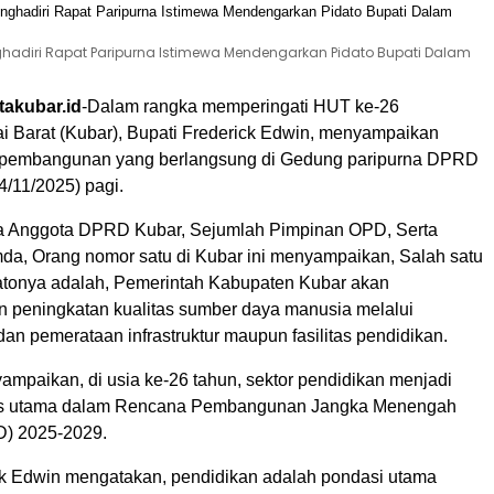
enghadiri Rapat Paripurna Istimewa Mendengarkan Pidato Bupati Dalam
takubar.id
-Dalam rangka memperingati HUT ke-26
i Barat (Kubar), Bupati Frederick Edwin, menyampaikan
n pembangunan yang berlangsung di Gedung paripurna DPRD
4/11/2025) pagi.
a Anggota DPRD Kubar, Sejumlah Pimpinan OPD, Serta
imda, Orang nomor satu di Kubar ini menyampaikan, Salah satu
atonya adalah, Pemerintah Kabupaten Kubar akan
n peningkatan kualitas sumber daya manusia melalui
n pemerataan infrastruktur maupun fasilitas pendidikan.
ampaikan, di usia ke-26 tahun, sektor pendidikan menjadi
kus utama dalam Rencana Pembangunan Jangka Menengah
) 2025-2029.
ck Edwin mengatakan, pendidikan adalah pondasi utama