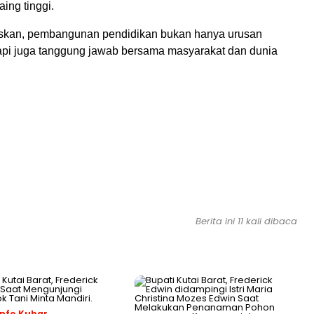
aing tinggi.
skan, pembangunan pendidikan bukan hanya urusan
tapi juga tanggung jawab bersama masyarakat dan dunia
Berita ini 11 kali dibaca
nfo Kubar