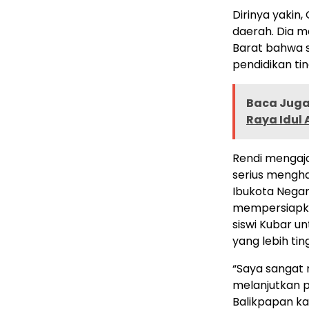
Dirinya yakin,
daerah. Dia m
Barat bahwa 
pendidikan tin
Baca Juga 
Raya Idul 
Rendi mengaj
serius mengha
Ibukota Negar
mempersiapka
siswi Kubar u
yang lebih ting
“Saya sangat 
melanjutkan p
Balikpapan kar