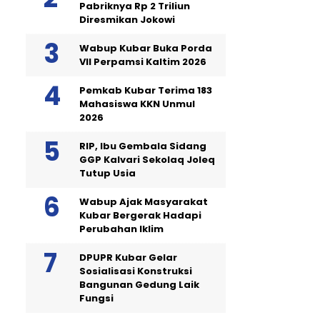
Pabriknya Rp 2 Triliun
Diresmikan Jokowi
Wabup Kubar Buka Porda
VII Perpamsi Kaltim 2026
Pemkab Kubar Terima 183
Mahasiswa KKN Unmul
2026
RIP, Ibu Gembala Sidang
GGP Kalvari Sekolaq Joleq
Tutup Usia
Wabup Ajak Masyarakat
Kubar Bergerak Hadapi
Perubahan Iklim
DPUPR Kubar Gelar
Sosialisasi Konstruksi
Bangunan Gedung Laik
Fungsi