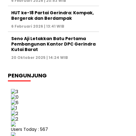
6 Februari 2026 | 20:53 WIB
HUT ke-18 Partai Gerindra: Kompak,
Bergerak dan Berdampak
6 Februari 2026 | 13:41 WIB
Seno Aji Letakkan Batu Pertama
Pembangunan Kantor DPC Gerindra
Kutai Barat
20 Oktober 2025 | 14:24 WIB
PENGUNJUNG
Users Today : 567