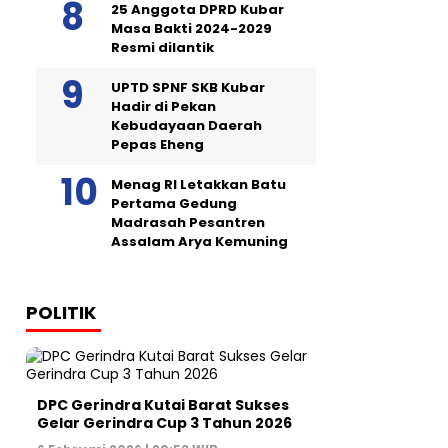
25 Anggota DPRD Kubar
Masa Bakti 2024-2029
Resmi dilantik
UPTD SPNF SKB Kubar
Hadir di Pekan
Kebudayaan Daerah
Pepas Eheng
Menag RI Letakkan Batu
Pertama Gedung
Madrasah Pesantren
Assalam Arya Kemuning
POLITIK
DPC Gerindra Kutai Barat Sukses
Gelar Gerindra Cup 3 Tahun 2026