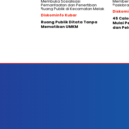
Diskomi
Diskominfo Kubar
45 Calo
Ruang Publik Ditata Tanpa
Mulai 
Mematikan UMKM
dan Pel