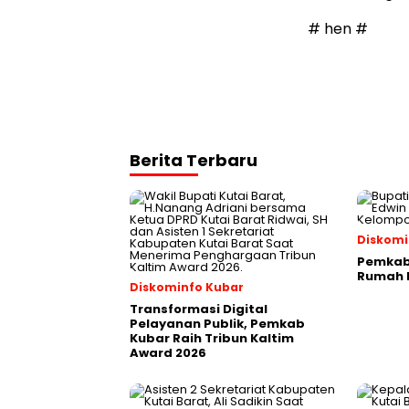
# hen #
Berita Terbaru
Diskomi
Pemkab 
Rumah P
Diskominfo Kubar
Transformasi Digital
Pelayanan Publik, Pemkab
Kubar Raih Tribun Kaltim
Award 2026