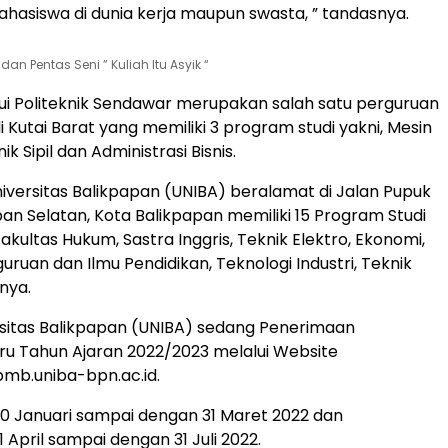
hasiswa di dunia kerja maupun swasta, ” tandasnya.
dan Pentas Seni ” Kuliah Itu Asyik “
ui Politeknik Sendawar merupakan salah satu perguruan
di Kutai Barat yang memiliki 3 program studi yakni, Mesin
k Sipil dan Administrasi Bisnis.
versitas Balikpapan (UNIBA) beralamat di Jalan Pupuk
pan Selatan, Kota Balikpapan memiliki 15 Program Studi
akultas Hukum, Sastra Inggris, Teknik Elektro, Ekonomi,
guruan dan Ilmu Pendidikan, Teknologi Industri, Teknik
nya.
ersitas Balikpapan (UNIBA) sedang Penerimaan
u Tahun Ajaran 2022/2023 melalui Website
mb.uniba-bpn.ac.id.
0 Januari sampai dengan 31 Maret 2022 dan
 April sampai dengan 31 Juli 2022.