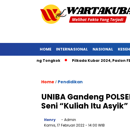
HOME
INTERNASIONAL
NASIONAL
KESE
t Pniel Barong Tongkok
Pilkada Kubar 2024, Paslon FENA No
Home
Pendidikan
/
UNIBA Gandeng POLSEN
Seni “Kuliah Itu Asyik”
Henry
- Admin
Kamis, 17 Februari 2022
- 14:00 WIB