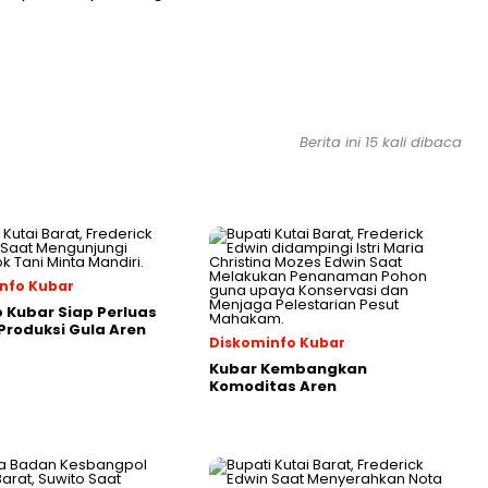
Berita ini 15 kali dibaca
nfo Kubar
Kubar Siap Perluas
roduksi Gula Aren
Diskominfo Kubar
Kubar Kembangkan
Komoditas Aren