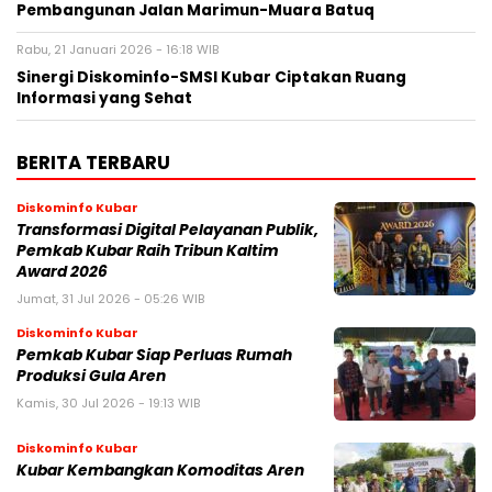
Pembangunan Jalan Marimun-Muara Batuq
Rabu, 21 Januari 2026 - 16:18 WIB
Sinergi Diskominfo-SMSI Kubar Ciptakan Ruang
Informasi yang Sehat
BERITA TERBARU
Diskominfo Kubar
Transformasi Digital Pelayanan Publik,
Pemkab Kubar Raih Tribun Kaltim
Award 2026
Jumat, 31 Jul 2026 - 05:26 WIB
Diskominfo Kubar
Pemkab Kubar Siap Perluas Rumah
Produksi Gula Aren
Kamis, 30 Jul 2026 - 19:13 WIB
Diskominfo Kubar
Kubar Kembangkan Komoditas Aren