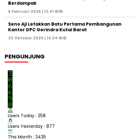
Berdampak
6 Februari 2026 | 13:41 WIB
Seno Aji Letakkan Batu Pertama Pembangunan
Kantor DPC Gerindra Kutai Barat
20 Oktober 2025 | 14:24 WIB
PENGUNJUNG
Users Today : 258
Users Yesterday : 877
This Month : 3435