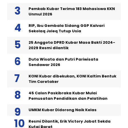
Pemkab Kubar Terima 183 Mahasiswa KKN
Unmul 2026
RIP, Ibu Gembala Sidang GGP Kalvari
Sekolaq Joleq Tutup Usia
25 Anggota DPRD Kubar Masa Bakti 2024-
2029 Resmi dilantik
Duta Wisata dan Putri Pariwisata
Sendawar 2026
KONI Kubar dibekukan, KONI Kaltim Bentuk
Tim Caretaker
45 Calon Paskibraka Kubar Mulai
Pemusatan Pendidikan dan Pelatihan
UMKM Kubar Didorong Naik Kelas
Resmi Dilantik, Erik Victory Jabat Sekda
Kutai Barat