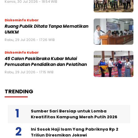
Kamis, 30 Jul 2026 - 18:54 WIB
Diskominfo Kubar
Ruang Publik Ditata Tanpa Mematikan
UMKM
Rabu, 29 Jul 2026 - 17:26 WIB
Diskominfo Kubar
45 Calon Paskibraka Kubar Mulai
Pemusatan Pendidikan dan Pelatihan
Rabu, 29 Jul 2026 - 17:15 WIB
TRENDING
Sumber Sari Bersiap untuk Lomba
Kreatifitas Kampung Merah Putih 2026
Ini Sosok Haji Isam Yang Pabriknya Rp 2
Triliun Diresmikan Jokowi