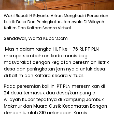
Wakil Bupati H Edyanto Arkan Menghadiri Peresmian
Listrik Desa Dan Peningkatan Jamnyala Di Wilayah
Kaltim Dan Kaltara Secara Virtual
Sendawar, Warta Kubar.Com
Masih dalam rangka HUT ke – 76 RI, PT PLN
mempersembahkan kado manis bagi
masyarakat dengan kegiatan peresmian listrik
desa dan peningkatan jam nyala untuk desa
di Kaltim dan Kaltara secara virtual.
Pada peresmian kali ini PT PLN meresmikan di
24 desa termasuk dua desa/kampung di
wilayah Kubar tepatnya di kampung Jambuk
Makmur dan Muara Gusik Kecamatan Bongan
dengan jumlah 310 pelanggan, Kamis