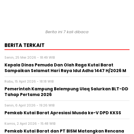
Berita ini 7 kali dibaca
BERITA TERKAIT
Senin, 25 Mei 2026 - 18:49 WIB
Kepala Dinas Pemuda Dan Olah Raga Kutai Barat
Sampaikan Selamat Hari Raya Idul Adha 1447 H/2026 M
Rabu, 15 April 2026 - 18:18 WIB
Pemerintah Kampung Belempung Ulaq Salurkan BLT-DD
Tahap Pertama 2026
Senin, 6 April 2026 - 19:26 WIB
Pemkab Kutai Barat Apresiasi Musda ke-V DPD KKSS
Kamis, 2 April 2026 - 15:48 WIB
Pemkab Kutai Barat dan PT BISM Matangkan Rencana