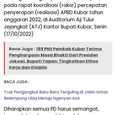
pada rapat koordinasi (rakor) percepatan
penyerapan (realisasi) APBD Kubar tahun
anggaran 2022, di Auditorium Aji Tulur
Jejangkat (ATJ) Kantor Bupati Kubar, Senin
(17/10/2022)
Baca Juga :
199 PNS Pemkab Kubar Terima
Penghargaan Masa Bhakti Dari Presiden
Jokowi, Bupati Yapan: Tingkatkan Ethos
Kerja dan Disiplin
BACA JUGA :
Truk Pengangkut Batu Bara Terguling di Jalan Lintas
Belempung Ulaq Menuju Ngenyan Asa
Diharapkan semua PD harus semangat,