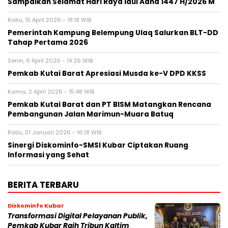
Sampaikan Selamat Hari Raya Idul Adha 1447 H/2026 M
Rabu, 15 April 2026 - 18:18 WIB
Pemerintah Kampung Belempung Ulaq Salurkan BLT-DD
Tahap Pertama 2026
Senin, 6 April 2026 - 19:26 WIB
Pemkab Kutai Barat Apresiasi Musda ke-V DPD KKSS
Kamis, 2 April 2026 - 15:48 WIB
Pemkab Kutai Barat dan PT BISM Matangkan Rencana
Pembangunan Jalan Marimun-Muara Batuq
Rabu, 21 Januari 2026 - 16:18 WIB
Sinergi Diskominfo-SMSI Kubar Ciptakan Ruang
Informasi yang Sehat
BERITA TERBARU
Diskominfo Kubar
Transformasi Digital Pelayanan Publik,
Pemkab Kubar Raih Tribun Kaltim