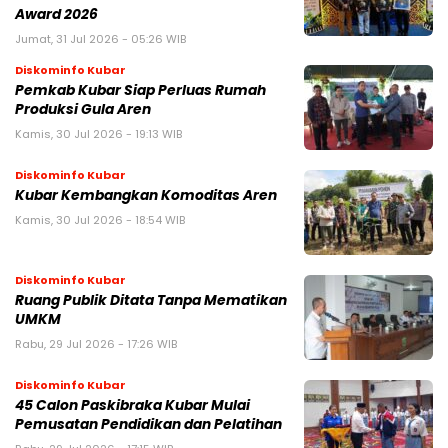
Award 2026
Jumat, 31 Jul 2026 - 05:26 WIB
Diskominfo Kubar
Pemkab Kubar Siap Perluas Rumah
Produksi Gula Aren
Kamis, 30 Jul 2026 - 19:13 WIB
Diskominfo Kubar
Kubar Kembangkan Komoditas Aren
Kamis, 30 Jul 2026 - 18:54 WIB
Diskominfo Kubar
Ruang Publik Ditata Tanpa Mematikan
UMKM
Rabu, 29 Jul 2026 - 17:26 WIB
Diskominfo Kubar
45 Calon Paskibraka Kubar Mulai
Pemusatan Pendidikan dan Pelatihan