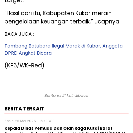
target.
“Hasil dari itu, Kabupaten Kukar meraih
pengelolaan keuangan terbaik,” ucapnya.
BACA JUGA :
Tambang Batubara Ilegal Marak di Kubar, Anggota
DPRD Angkat Bicara
(KP6/WK-Red)
Berita ini 21 kali dibaca
BERITA TERKAIT
Senin, 25 Mei 2026 - 18:49 WIB
Kepala Dinas Pemuda Dan Olah Raga Kutai Barat