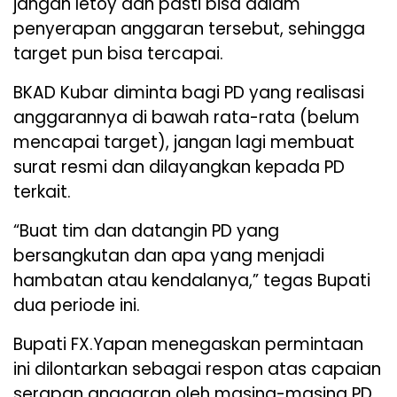
jangan letoy dan pasti bisa dalam
penyerapan anggaran tersebut, sehingga
target pun bisa tercapai.
BKAD Kubar diminta bagi PD yang realisasi
anggarannya di bawah rata-rata (belum
mencapai target), jangan lagi membuat
surat resmi dan dilayangkan kepada PD
terkait.
“Buat tim dan datangin PD yang
bersangkutan dan apa yang menjadi
hambatan atau kendalanya,” tegas Bupati
dua periode ini.
Bupati FX.Yapan menegaskan permintaan
ini dilontarkan sebagai respon atas capaian
serapan anggaran oleh masing-masing PD