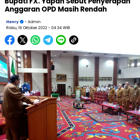
Bupati FX. Yapan Sebut Penyerapan
Anggaran OPD Masih Rendah
Henry
- Admin
Rabu, 19 Oktober 2022
- 04:34 WIB