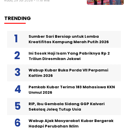
Rabu, 29 Jul 2026 - 17:15 WIB
TRENDING
Sumber Sari Bersiap untuk Lomba
Kreatifitas Kampung Merah Putih 2026
Ini Sosok Haji Isam Yang Pabriknya Rp 2
Triliun Diresmikan Jokowi
Wabup Kubar Buka Porda VII Perpamsi
Kaltim 2026
Pemkab Kubar Terima 183 Mahasiswa KKN
Unmul 2026
RIP, Ibu Gembala Sidang GGP Kalvari
Sekolaq Joleq Tutup Usia
Wabup Ajak Masyarakat Kubar Bergerak
Hadapi Perubahan Iklim