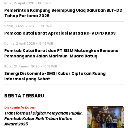
Rabu, 15 April 2026 - 18:18 WIB
Pemerintah Kampung Belempung Ulaq Salurkan BLT-DD
Tahap Pertama 2026
Senin, 6 April 2026 - 19:26 WIB
Pemkab Kutai Barat Apresiasi Musda ke-V DPD KKSS
Kamis, 2 April 2026 - 15:48 WIB
Pemkab Kutai Barat dan PT BISM Matangkan Rencana
Pembangunan Jalan Marimun-Muara Batuq
Rabu, 21 Januari 2026 - 16:18 WIB
Sinergi Diskominfo-SMSI Kubar Ciptakan Ruang
Informasi yang Sehat
BERITA TERBARU
Diskominfo Kubar
Transformasi Digital Pelayanan Publik,
Pemkab Kubar Raih Tribun Kaltim
Award 2026