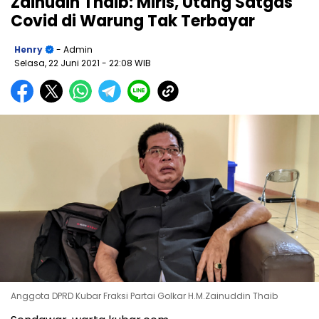
Zainudin Thaib: Miris, Utang Satgas
Covid di Warung Tak Terbayar
Henry
- Admin
Selasa, 22 Juni 2021
- 22:08 WIB
Anggota DPRD Kubar Fraksi Partai Golkar H.M.Zainuddin Thaib