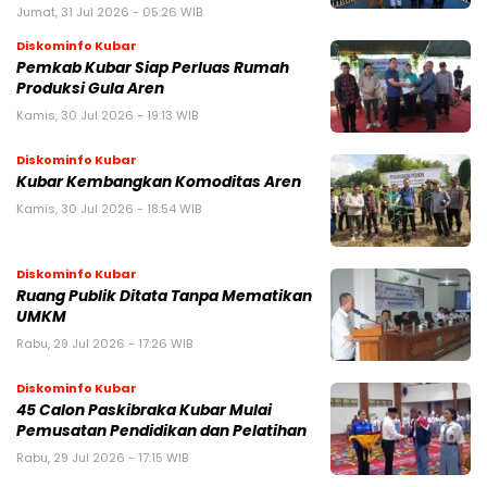
Jumat, 31 Jul 2026 - 05:26 WIB
Diskominfo Kubar
Pemkab Kubar Siap Perluas Rumah
Produksi Gula Aren
Kamis, 30 Jul 2026 - 19:13 WIB
Diskominfo Kubar
Kubar Kembangkan Komoditas Aren
Kamis, 30 Jul 2026 - 18:54 WIB
Diskominfo Kubar
Ruang Publik Ditata Tanpa Mematikan
UMKM
Rabu, 29 Jul 2026 - 17:26 WIB
Diskominfo Kubar
45 Calon Paskibraka Kubar Mulai
Pemusatan Pendidikan dan Pelatihan
Rabu, 29 Jul 2026 - 17:15 WIB