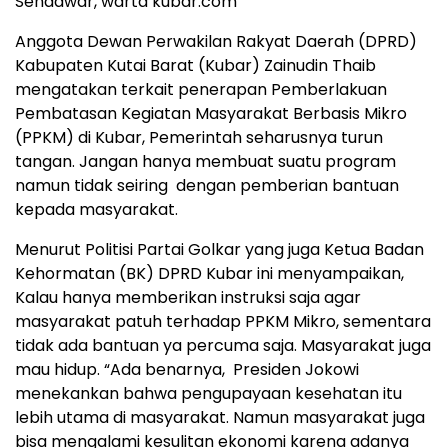
Sendawar, warta kubar.com
Anggota Dewan Perwakilan Rakyat Daerah (DPRD)
Kabupaten Kutai Barat (Kubar) Zainudin Thaib
mengatakan terkait penerapan Pemberlakuan
Pembatasan Kegiatan Masyarakat Berbasis Mikro
(PPKM) di Kubar, Pemerintah seharusnya turun
tangan. Jangan hanya membuat suatu program
namun tidak seiring dengan pemberian bantuan
kepada masyarakat.
Menurut Politisi Partai Golkar yang juga Ketua Badan
Kehormatan (BK) DPRD Kubar ini menyampaikan,
Kalau hanya memberikan instruksi saja agar
masyarakat patuh terhadap PPKM Mikro, sementara
tidak ada bantuan ya percuma saja. Masyarakat juga
mau hidup. “Ada benarnya, Presiden Jokowi
menekankan bahwa pengupayaan kesehatan itu
lebih utama di masyarakat. Namun masyarakat juga
bisa mengalami kesulitan ekonomi karena adanya