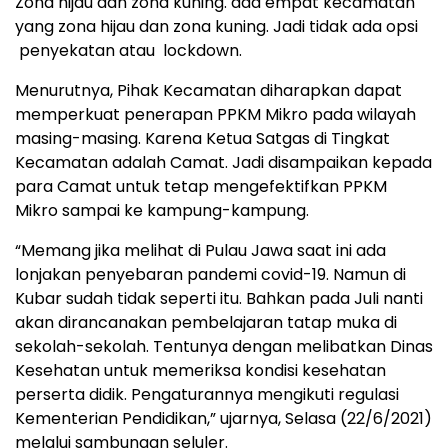
Zona hijau dan zona kuning. ada empat kecamatan
yang zona hijau dan zona kuning. Jadi tidak ada opsi
penyekatan atau lockdown.
Menurutnya, Pihak Kecamatan diharapkan dapat
memperkuat penerapan PPKM Mikro pada wilayah
masing-masing. Karena Ketua Satgas di Tingkat
Kecamatan adalah Camat. Jadi disampaikan kepada
para Camat untuk tetap mengefektifkan PPKM
Mikro sampai ke kampung-kampung.
“Memang jika melihat di Pulau Jawa saat ini ada
lonjakan penyebaran pandemi covid-19. Namun di
Kubar sudah tidak seperti itu. Bahkan pada Juli nanti
akan dirancanakan pembelajaran tatap muka di
sekolah-sekolah. Tentunya dengan melibatkan Dinas
Kesehatan untuk memeriksa kondisi kesehatan
perserta didik. Pengaturannya mengikuti regulasi
Kementerian Pendidikan,” ujarnya, Selasa (22/6/2021)
melalui sambungan seluler.