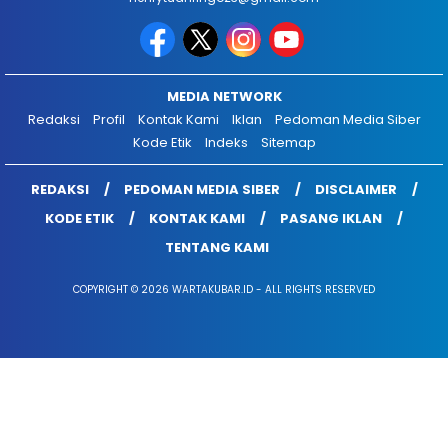
MEDIA NETWORK
Redaksi
Profil
Kontak Kami
Iklan
Pedoman Media Siber
Kode Etik
Indeks
Sitemap
REDAKSI
PEDOMAN MEDIA SIBER
DISCLAIMER
KODE ETIK
KONTAK KAMI
PASANG IKLAN
TENTANG KAMI
COPYRIGHT © 2026 WARTAKUBAR.ID - ALL RIGHTS RESERVED