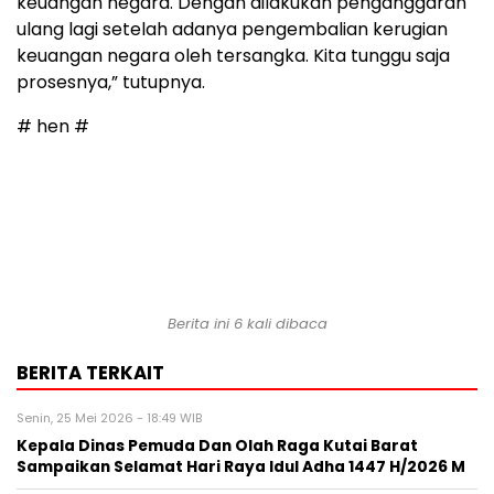
keuangan negara. Dengan dilakukan penganggaran
ulang lagi setelah adanya pengembalian kerugian
keuangan negara oleh tersangka. Kita tunggu saja
prosesnya,” tutupnya.
# hen #
Berita ini 6 kali dibaca
BERITA TERKAIT
Senin, 25 Mei 2026 - 18:49 WIB
Kepala Dinas Pemuda Dan Olah Raga Kutai Barat
Sampaikan Selamat Hari Raya Idul Adha 1447 H/2026 M