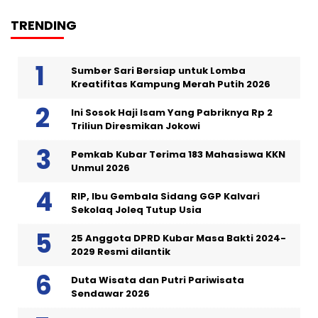
TRENDING
Sumber Sari Bersiap untuk Lomba
Kreatifitas Kampung Merah Putih 2026
Ini Sosok Haji Isam Yang Pabriknya Rp 2
Triliun Diresmikan Jokowi
Pemkab Kubar Terima 183 Mahasiswa KKN
Unmul 2026
RIP, Ibu Gembala Sidang GGP Kalvari
Sekolaq Joleq Tutup Usia
25 Anggota DPRD Kubar Masa Bakti 2024-
2029 Resmi dilantik
Duta Wisata dan Putri Pariwisata
Sendawar 2026