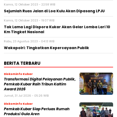
Kamis, 12 Oktober 2023 - 22:58 WIB
Sejumlah Ruas Jalan di Loa Kulu Akan Dipasang LPJU
Kamis, 12 Oktober 2023 - 19:07 WIB
Tak Lama Lagi Dispora Kukar Akan Gelar Lomba Lari 10
Km Tingkat Nasional
Rabu, 23 Agustus 2023 - 04:13 WIB
Wakapolri: Tingkatkan Kepercayaan Publik
BERITA TERBARU
Diskominfo Kubar
Transformasi Digital Pelayanan Publik,
Pemkab Kubar Raih Tribun Kaltim
Award 2026
Jumat, 31 Jul 2026 - 05:26 WIB
Diskominfo Kubar
Pemkab Kubar Siap Perluas Rumah
Produksi Gula Aren