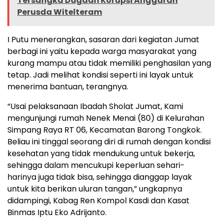
Tersangka Dugaan Korupsi Anggaran
Perusda Witelteram
I Putu menerangkan, sasaran dari kegiatan Jumat
berbagi ini yaitu kepada warga masyarakat yang
kurang mampu atau tidak memiliki penghasilan yang
tetap. Jadi melihat kondisi seperti ini layak untuk
menerima bantuan, terangnya.
“Usai pelaksanaan Ibadah Sholat Jumat, Kami
mengunjungi rumah Nenek Menai (80) di Kelurahan
Simpang Raya RT 06, Kecamatan Barong Tongkok.
Beliau ini tinggal seorang diri di rumah dengan kondisi
kesehatan yang tidak mendukung untuk bekerja,
sehingga dalam mencukupi keperluan sehari-
harinya juga tidak bisa, sehingga dianggap layak
untuk kita berikan uluran tangan,” ungkapnya
didampingi, Kabag Ren Kompol Kasdi dan Kasat
Binmas Iptu Eko Adrijanto.