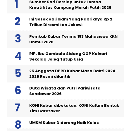
Sumber Sari Bersiap untuk Lomba
Kreatifitas Kampung Merah Putih 2026
Ini Sosok Haji Isam Yang Pabriknya Rp 2
Triliun Diresmikan Jokowi
Pemkab Kubar Terima 183 Mahasiswa KKN
Unmul 2026
RIP, Ibu Gembala Sidang GGP Kalvari
Sekolaq Joleq Tutup Usia
25 Anggota DPRD Kubar Masa Bakti 2024-
2029 Resmi dilantik
Duta Wisata dan Putri Pariwisata
Sendawar 2026
KONI Kubar dibekukan, KONI Kaltim Bentuk
Tim Caretaker
UMKM Kubar Didorong Naik Kelas