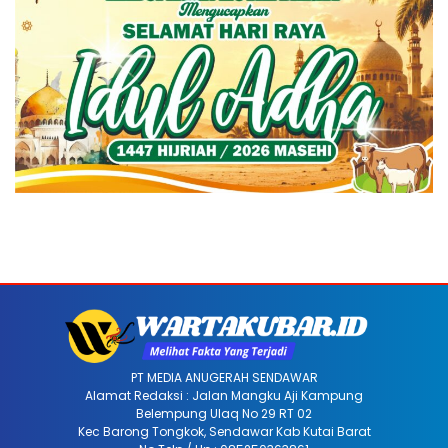
PT MEDIA ANUGERAH SENDAWAR
Alamat Redaksi : Jalan Mangku Aji Kampung
Belempung Ulaq No 29 RT 02
Kec Barong Tongkok, Sendawar Kab Kutai Barat