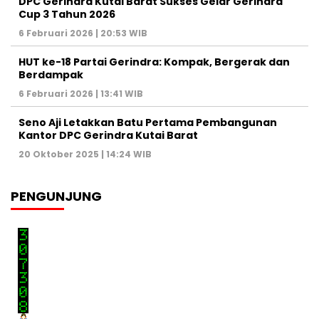
DPC Gerindra Kutai Barat Sukses Gelar Gerindra
Cup 3 Tahun 2026
6 Februari 2026 | 20:53 WIB
HUT ke-18 Partai Gerindra: Kompak, Bergerak dan
Berdampak
6 Februari 2026 | 13:41 WIB
Seno Aji Letakkan Batu Pertama Pembangunan
Kantor DPC Gerindra Kutai Barat
20 Oktober 2025 | 14:24 WIB
PENGUNJUNG