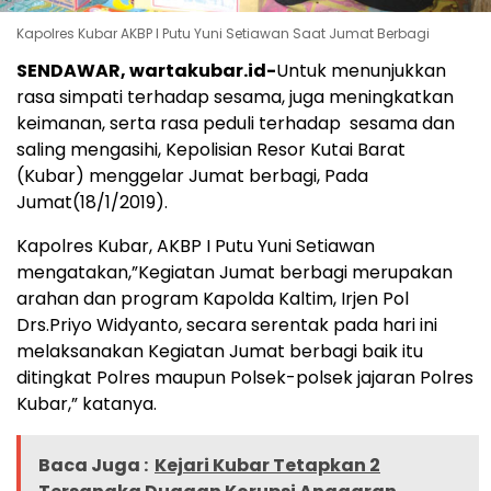
Kapolres Kubar AKBP I Putu Yuni Setiawan Saat Jumat Berbagi
SENDAWAR, wartakubar.id-
Untuk menunjukkan
rasa simpati terhadap sesama, juga meningkatkan
keimanan, serta rasa peduli terhadap sesama dan
saling mengasihi, Kepolisian Resor Kutai Barat
(Kubar) menggelar Jumat berbagi, Pada
Jumat(18/1/2019).
Kapolres Kubar, AKBP I Putu Yuni Setiawan
mengatakan,”Kegiatan Jumat berbagi merupakan
arahan dan program Kapolda Kaltim, Irjen Pol
Drs.Priyo Widyanto, secara serentak pada hari ini
melaksanakan Kegiatan Jumat berbagi baik itu
ditingkat Polres maupun Polsek-polsek jajaran Polres
Kubar,” katanya.
Baca Juga :
Kejari Kubar Tetapkan 2