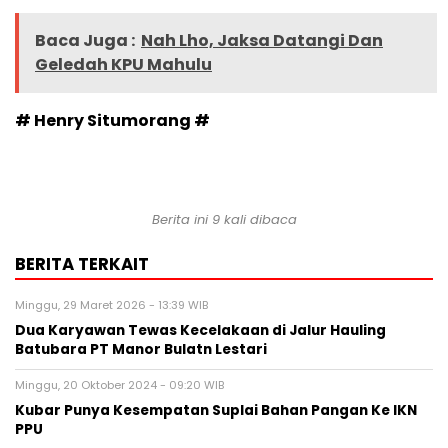
Baca Juga :
Nah Lho, Jaksa Datangi Dan
Geledah KPU Mahulu
# Henry Situmorang #
Berita ini 9 kali dibaca
BERITA TERKAIT
Minggu, 29 Maret 2026 - 13:39 WIB
Dua Karyawan Tewas Kecelakaan di Jalur Hauling
Batubara PT Manor Bulatn Lestari
Minggu, 20 Oktober 2024 - 09:20 WIB
Kubar Punya Kesempatan Suplai Bahan Pangan Ke IKN
PPU