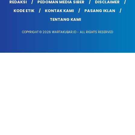
REDAKSI
PEDOMAN MEDIA SIBER
DISCLAIMER
KODE ETIK
KONTAK KAMI
PASANG IKLAN
TENTANG KAMI
COPYRIGHT © 2026 WARTAKUBAR.ID - ALL RIGHTS RESERVED