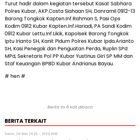
Turut hadir dalam kegiatan tersebut Kasat Sabhara
Polres Kubar, AKP.Costa Siahaan SH, Danramil 0912-13
Barong Tongkok Kapten.Inf.Rahman S, Pasi Ops
Kodim 0912 Kubar Kapten.Inf.Hariadi, PA Sandi Kodim
0912 Kubar Lettu.Inf.Likik, Kapolsek Barong Tongkok
Iptu Irianto SH, Kanit Pidum Polres Kubar Ipda.Arianto
SH, Kasi Penegak dan Penguatan Perda, Ruplin SPd
MPd, Sekretaris Pol PP Kubar Yustinus Giri SP MM dan
Staf Keuangan BPBD Kubar Andrianus Bayau.
# hen #
Berita ini 8 kali dibaca
BERITA TERKAIT
Senin, 26 Mei 2025 - 19:59 WIB