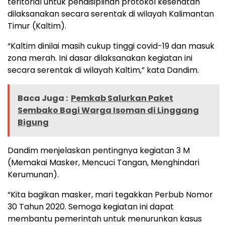
teritorial untuk pendisiplinan protokol kesehatan
dilaksanakan secara serentak di wilayah Kalimantan
Timur (Kaltim).
“Kaltim dinilai masih cukup tinggi covid-19 dan masuk
zona merah. Ini dasar dilaksanakan kegiatan ini
secara serentak di wilayah Kaltim,” kata Dandim.
Baca Juga :
Pemkab Salurkan Paket
Sembako Bagi Warga Isoman di Linggang
Bigung
Dandim menjelaskan pentingnya kegiatan 3 M
(Memakai Masker, Mencuci Tangan, Menghindari
Kerumunan).
“Kita bagikan masker, mari tegakkan Perbub Nomor
30 Tahun 2020. Semoga kegiatan ini dapat
membantu pemerintah untuk menurunkan kasus