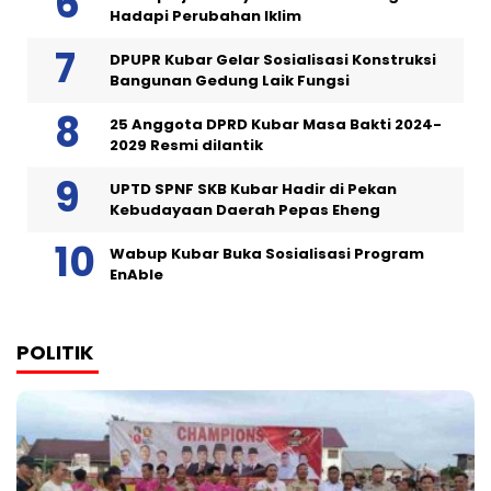
Hadapi Perubahan Iklim
DPUPR Kubar Gelar Sosialisasi Konstruksi
Bangunan Gedung Laik Fungsi
25 Anggota DPRD Kubar Masa Bakti 2024-
2029 Resmi dilantik
UPTD SPNF SKB Kubar Hadir di Pekan
Kebudayaan Daerah Pepas Eheng
Wabup Kubar Buka Sosialisasi Program
EnAble
POLITIK