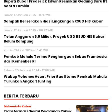
Bupati Kubar Frederick Edwin Resmikan Gedung Baru RS
Santa Familia
Jumat, 17 Januari 2025 - 07:17 WIB
Sampah Berserakan Hiasi Lingkungan RSUD HIS Kubar
Jumat, 17 Januari 2025 - 06:47 WIB
Telan Anggaran 5,9 Miliar, Proyek UGD RSUD HIS Kubar
Belum Rampung
Kamis, 7 Maret 2024 - 10:43 WIB
Pemkab Mahulu Terima Penghargaan Bebas Frambusia
dari Kemenkes RI
Selasa, 20 Februari 2024 - 17:08 WIB
Wabup Yohanes Avun : Prioritas Utama Pemkab Mahulu
Turunkan Angka Stunting
BERITA TERBARU
Diskominfo Kubar
Transformasi Digital Pelayanan Publik,