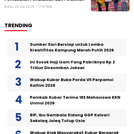
Rabu, 29 Jul 2026 - 17:15 WIB
TRENDING
Sumber Sari Bersiap untuk Lomba
Kreatifitas Kampung Merah Putih 2026
Ini Sosok Haji Isam Yang Pabriknya Rp 2
Triliun Diresmikan Jokowi
Wabup Kubar Buka Porda VII Perpamsi
Kaltim 2026
Pemkab Kubar Terima 183 Mahasiswa KKN
Unmul 2026
RIP, Ibu Gembala Sidang GGP Kalvari
Sekolaq Joleq Tutup Usia
Wabup Ajak Masyarakat Kubar Bergerak