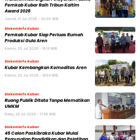
Pemkab Kubar Raih Tribun Kaltim
Award 2026
Jumat, 31 Jul 2026 - 05:26 WIB
Diskominfo Kubar
Pemkab Kubar Siap Perluas Rumah
Produksi Gula Aren
Kamis, 30 Jul 2026 - 19:13 WIB
Diskominfo Kubar
Kubar Kembangkan Komoditas Aren
Kamis, 30 Jul 2026 - 18:54 WIB
Diskominfo Kubar
Ruang Publik Ditata Tanpa Mematikan
UMKM
Rabu, 29 Jul 2026 - 17:26 WIB
Diskominfo Kubar
45 Calon Paskibraka Kubar Mulai
Pemusatan Pendidikan dan Pelatihan