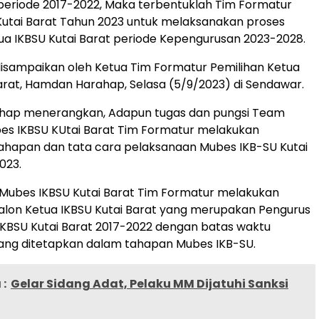
 periode 2017-2022,
Maka terbentuklah Tim Formatur
utai Barat Tahun 2023 untuk melaksanakan proses
ua IKBSU Kutai Barat periode Kepengurusan 2023-2028.
disampaikan oleh Ketua Tim Formatur Pemilihan Ketua
arat, Hamdan Harahap, Selasa (5/9/2023) di Sendawar.
ap menerangkan, Adapun tugas dan pungsi Team
es IKBSU KUtai Barat Tim Formatur melakukan
ahapan dan tata cara pelaksanaan Mubes IKB-SU Kutai
023.
Mubes IKBSU Kutai Barat Tim Formatur melakukan
alon Ketua IKBSU Kutai Barat yang merupakan Pengurus
KBSU Kutai Barat 2017-2022 dengan batas waktu
yang ditetapkan dalam tahapan Mubes IKB-SU.
:
Gelar Sidang Adat, Pelaku MM Dijatuhi Sanksi