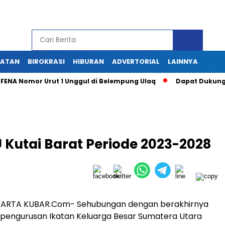
HATAN
BIROKRASI
HIBURAN
ADVERTORIAL
LAINNYA
A Nomor Urut 1 Unggul di Belempung Ulaq
Dapat Dukungan Ma
 Kutai Barat Periode 2023-2028
ARTA KUBAR.Com- Sehubungan dengan berakhirnya
epengurusan Ikatan Keluarga Besar Sumatera Utara