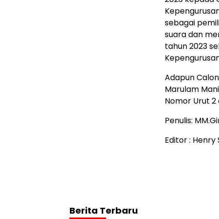
Kepengurusan 
sebagai pemi
suara dan me
tahun 2023 se
Kepengurusan
Adapun Calon 
Marulam Manih
Nomor Urut 2 
Penulis: MM.Gi
Editor : Henr
Berita Terbaru