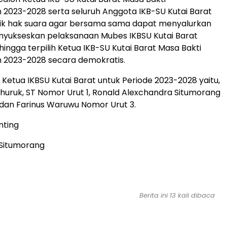
2023-2028 serta seluruh Anggota IKB-SU Kutai Barat
lik hak suara agar bersama sama dapat menyalurkan
nyukseskan pelaksanaan Mubes IKBSU Kutai Barat
hingga terpilih Ketua IKB-SU Kutai Barat Masa Bakti
 2023-2028 secara demokratis.
Ketua IKBSU Kutai Barat untuk Periode 2023-2028 yaitu,
uruk, ST Nomor Urut 1, Ronald Alexchandra Situmorang
dan Farinus Waruwu Nomor Urut 3.
nting
y Situmorang
Berita ini 13 kali dibaca