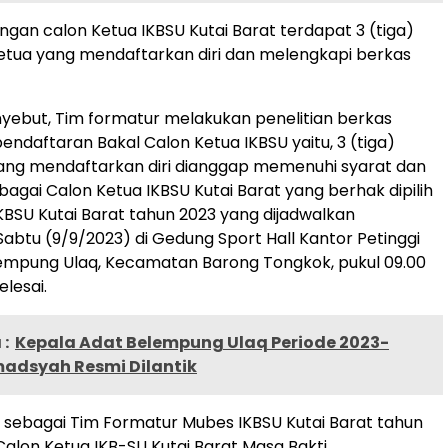
ngan calon Ketua IKBSU Kutai Barat terdapat 3 (tiga)
etua yang mendaftarkan diri dan melengkapi berkas
nyebut, Tim formatur melakukan penelitian berkas
endaftaran Bakal Calon Ketua IKBSU yaitu, 3 (tiga)
ang mendaftarkan diri dianggap memenuhi syarat dan
bagai Calon Ketua IKBSU Kutai Barat yang berhak dipilih
BSU Kutai Barat tahun 2023 yang dijadwalkan
Sabtu (9/9/2023) di Gedung Sport Hall Kantor Petinggi
mpung Ulaq, Kecamatan Barong Tongkok, pukul 09.00
lesai.
:
Kepala Adat Belempung Ulaq Periode 2023-
adsyah Resmi Dilantik
sebagai Tim Formatur Mubes IKBSU Kutai Barat tahun
alon Ketua IKB-SU Kutai Barat Masa Bakti