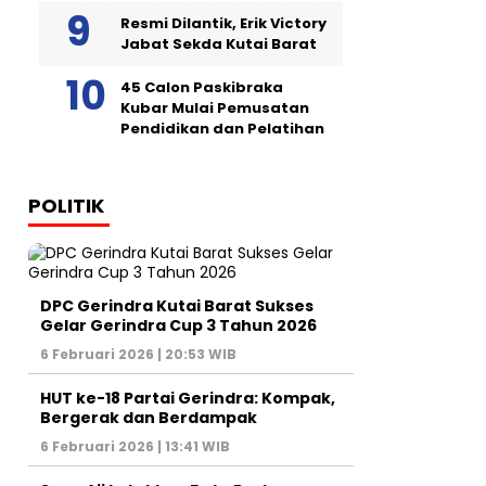
Resmi Dilantik, Erik Victory
Jabat Sekda Kutai Barat
45 Calon Paskibraka
Kubar Mulai Pemusatan
Pendidikan dan Pelatihan
POLITIK
DPC Gerindra Kutai Barat Sukses
Gelar Gerindra Cup 3 Tahun 2026
6 Februari 2026 | 20:53 WIB
HUT ke-18 Partai Gerindra: Kompak,
Bergerak dan Berdampak
6 Februari 2026 | 13:41 WIB