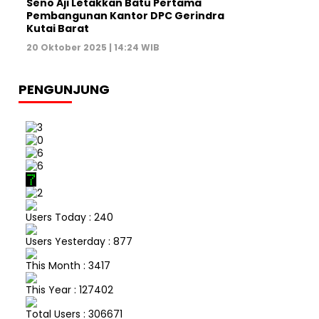
Seno Aji Letakkan Batu Pertama
Pembangunan Kantor DPC Gerindra
Kutai Barat
20 Oktober 2025 | 14:24 WIB
PENGUNJUNG
Users Today : 240
Users Yesterday : 877
This Month : 3417
This Year : 127402
Total Users : 306671