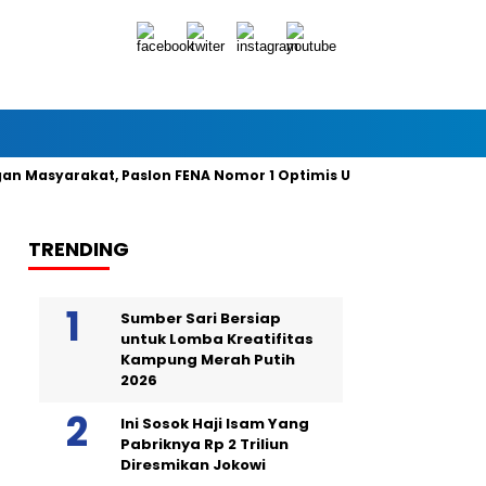
syarakat, Paslon FENA Nomor 1 Optimis Unggul 49 Persen Suara
TRENDING
Sumber Sari Bersiap
untuk Lomba Kreatifitas
Kampung Merah Putih
2026
Ini Sosok Haji Isam Yang
Pabriknya Rp 2 Triliun
Diresmikan Jokowi