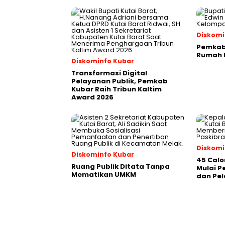
Diskomi
Pemkab 
Rumah P
Diskominfo Kubar
Transformasi Digital
Pelayanan Publik, Pemkab
Kubar Raih Tribun Kaltim
Award 2026
Diskomi
Diskominfo Kubar
45 Calo
Ruang Publik Ditata Tanpa
Mulai 
Mematikan UMKM
dan Pel