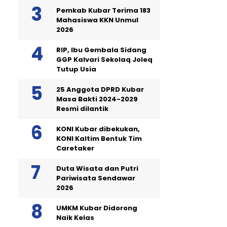
Pemkab Kubar Terima 183
Mahasiswa KKN Unmul
2026
RIP, Ibu Gembala Sidang
GGP Kalvari Sekolaq Joleq
Tutup Usia
25 Anggota DPRD Kubar
Masa Bakti 2024-2029
Resmi dilantik
KONI Kubar dibekukan,
KONI Kaltim Bentuk Tim
Caretaker
Duta Wisata dan Putri
Pariwisata Sendawar
2026
UMKM Kubar Didorong
Naik Kelas