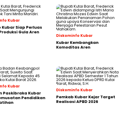
nfo Kubar
Kubar Siap Perluas
roduksi Gula Aren
Diskominfo Kubar
Kubar Kembangkan
Komoditas Aren
nfo Kubar
Diskominfo Kubar
n Paskibraka Kubar
Pemkab Kubar Kejar Target
Pemusatan Pendidikan
Realisasi APBD 2026
atihan