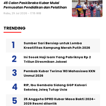
45 Calon Paskibraka Kubar Mulai
Pemusatan Pendidikan dan Pelatihan
Rabu, 29 Jul 2026 - 17:15 WIB
TRENDING
Sumber Sari Bersiap untuk Lomba
Kreatifitas Kampung Merah Putih 2026
Ini Sosok Haji Isam Yang Pabriknya Rp 2
Triliun Diresmikan Jokowi
Pemkab Kubar Terima 183 Mahasiswa KKN
Unmul 2026
RIP, Ibu Gembala Sidang GGP Kalvari
Sekolaq Joleq Tutup Usia
25 Anggota DPRD Kubar Masa Bakti 2024-
2029 Resmi dilantik