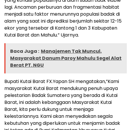
yang kondisi populasinya di alam sudah tidak viable
lagi. Ancaman perburuan dan fragmentasi habitat
menjadi satu faktor menurunnya populasi badak di
alam yang saat ini diprediksi berjumlah sekitar 12-15
ekor yang tersebar di Kantong 1 dan 3 Kabupaten
Kutai Barat dan Mahulu.” Ujarnya.
Baca Juga :
Manajemen Tak Muncul,
Masyarakat Danum Paroy Mahulu Segel Alat
Berat PT. NGU
Bupati Kutai Barat FX.Yapan SH mengatakan,”Kami
masyarakat Kutai Barat mendukung penuh upaya
pelestarian Badak Sumatera yang berada di Kutai
Barat, ini adalah kebanggaan Masyarakat Kutai
Barat, kita perlu dukung untuk menjaga
kelestariannya. Kami akan menyediakan segala
kebutuhan yang diperlukan untuk menjamin badak