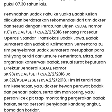
pukul 07.30 tahun lalu.
Pemindahan Badak Pahu ke Suaka Badak Kelian
dilakukan berdasarkan rekomendasi dari tim dokter
dan sesuai dengan Peraturan Dirjen KSDAE Nomor
P.01/KSDAE/SET/KSA.2/2/2018 tentang Prosedur
Operasi Standar Translokasi Badak Jawa, Badak
Sumatera dan Badak di Kalimantan. Sementara itu,
tim penyelamat Badak Sumatera merupakan para
ahli yang terdiri dari unsure Pemerintah, Mitra, dan
organisasi konservasi badak, sesuai surat keputusan
Direktur Jenderal KSDAE Nomor
SK.93/KSDAE/SET/KSA.2/2/2018 Jo
SK.321/KSDAE/SET/KSA.2/2/2018. Tim ini terdiri dari
tim kesehatan, yaitu dokter hewan perawat badak
dan pencari pakan, serta tim monitoring, yaitu
personil cek pit trap, monitoring pergerakan badak
harian, serta personil penyiapan kandang angkut,
boma dan koridor.