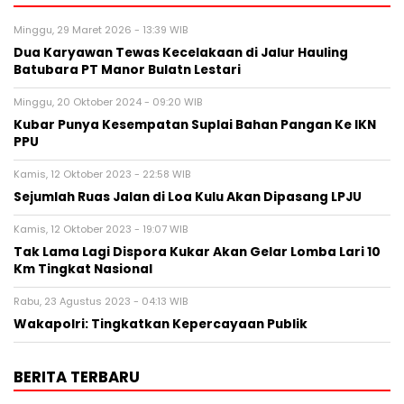
Minggu, 29 Maret 2026 - 13:39 WIB
Dua Karyawan Tewas Kecelakaan di Jalur Hauling
Batubara PT Manor Bulatn Lestari
Minggu, 20 Oktober 2024 - 09:20 WIB
Kubar Punya Kesempatan Suplai Bahan Pangan Ke IKN
PPU
Kamis, 12 Oktober 2023 - 22:58 WIB
Sejumlah Ruas Jalan di Loa Kulu Akan Dipasang LPJU
Kamis, 12 Oktober 2023 - 19:07 WIB
Tak Lama Lagi Dispora Kukar Akan Gelar Lomba Lari 10
Km Tingkat Nasional
Rabu, 23 Agustus 2023 - 04:13 WIB
Wakapolri: Tingkatkan Kepercayaan Publik
BERITA TERBARU