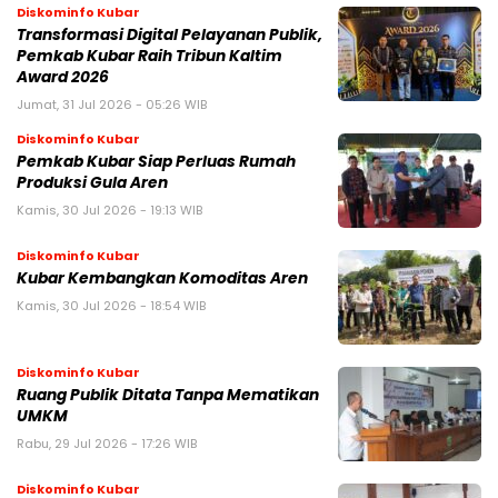
Diskominfo Kubar
Transformasi Digital Pelayanan Publik,
Pemkab Kubar Raih Tribun Kaltim
Award 2026
Jumat, 31 Jul 2026 - 05:26 WIB
Diskominfo Kubar
Pemkab Kubar Siap Perluas Rumah
Produksi Gula Aren
Kamis, 30 Jul 2026 - 19:13 WIB
Diskominfo Kubar
Kubar Kembangkan Komoditas Aren
Kamis, 30 Jul 2026 - 18:54 WIB
Diskominfo Kubar
Ruang Publik Ditata Tanpa Mematikan
UMKM
Rabu, 29 Jul 2026 - 17:26 WIB
Diskominfo Kubar