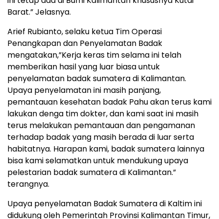
ini tetap ada di Bumi Kalimantan khususnya Kutai
Barat.” Jelasnya.
Arief Rubianto, selaku ketua Tim Operasi
Penangkapan dan Penyelamatan Badak
mengatakan,”Kerja keras tim selama ini telah
memberikan hasil yang luar biasa untuk
penyelamatan badak sumatera di Kalimantan.
Upaya penyelamatan ini masih panjang,
pemantauan kesehatan badak Pahu akan terus kami
lakukan denga tim dokter, dan kami saat ini masih
terus melakukan pemantauan dan pengamanan
terhadap badak yang masih berada di luar serta
habitatnya. Harapan kami, badak sumatera lainnya
bisa kami selamatkan untuk mendukung upaya
pelestarian badak sumatera di Kalimantan.”
terangnya.
Upaya penyelamatan Badak Sumatera di Kaltim ini
didukung oleh Pemerintah Provinsi Kalimantan Timur,