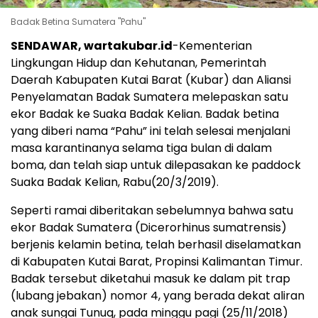
Badak Betina Sumatera "Pahu"
SENDAWAR, wartakubar.id
-Kementerian
Lingkungan Hidup dan Kehutanan, Pemerintah
Daerah Kabupaten Kutai Barat (Kubar) dan Aliansi
Penyelamatan Badak Sumatera melepaskan satu
ekor Badak ke Suaka Badak Kelian. Badak betina
yang diberi nama “Pahu” ini telah selesai menjalani
masa karantinanya selama tiga bulan di dalam
boma, dan telah siap untuk dilepasakan ke paddock
Suaka Badak Kelian, Rabu(20/3/2019).
Seperti ramai diberitakan sebelumnya bahwa satu
ekor Badak Sumatera (Dicerorhinus sumatrensis)
berjenis kelamin betina, telah berhasil diselamatkan
di Kabupaten Kutai Barat, Propinsi Kalimantan Timur.
Badak tersebut diketahui masuk ke dalam pit trap
(lubang jebakan) nomor 4, yang berada dekat aliran
anak sungai Tunuq, pada minggu pagi (25/11/2018)