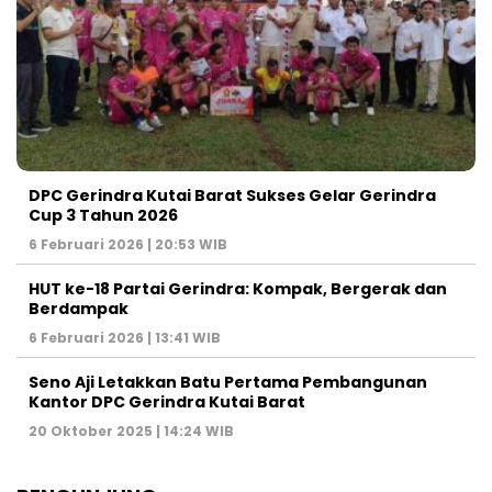
DPC Gerindra Kutai Barat Sukses Gelar Gerindra
Cup 3 Tahun 2026
6 Februari 2026 | 20:53 WIB
HUT ke-18 Partai Gerindra: Kompak, Bergerak dan
Berdampak
6 Februari 2026 | 13:41 WIB
Seno Aji Letakkan Batu Pertama Pembangunan
Kantor DPC Gerindra Kutai Barat
20 Oktober 2025 | 14:24 WIB