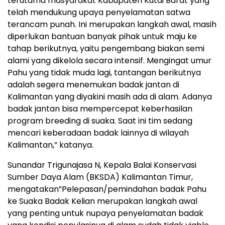
terutama masyarakat Kabupaten Kutai Barat yang
telah mendukung upaya penyelamatan satwa
terancam punah. Ini merupakan langkah awal, masih
diperlukan bantuan banyak pihak untuk maju ke
tahap berikutnya, yaitu pengembang biakan semi
alami yang dikelola secara intensif. Mengingat umur
Pahu yang tidak muda lagi, tantangan berikutnya
adalah segera menemukan badak jantan di
Kalimantan yang diyakini masih ada di alam. Adanya
badak jantan bisa mempercepat keberhasilan
program breeding di suaka. Saat ini tim sedang
mencari keberadaan badak lainnya di wilayah
Kalimantan,” katanya.
Sunandar Trigunajasa N, Kepala Balai Konservasi
Sumber Daya Alam (BKSDA) Kalimantan Timur,
mengatakan”Pelepasan/pemindahan badak Pahu
ke Suaka Badak Kelian merupakan langkah awal
yang penting untuk nupaya penyelamatan badak