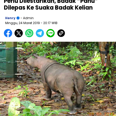
Perlu Dilestarikan, Badak “Pahu”
Dilepas Ke Suaka Badak Kelian
Henry
- Admin
Minggu, 24 Maret 2019
- 20:17 WIB