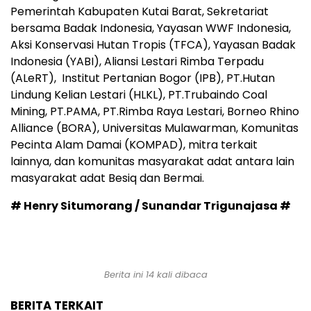
Pemerintah Kabupaten Kutai Barat, Sekretariat
bersama Badak Indonesia, Yayasan WWF Indonesia,
Aksi Konservasi Hutan Tropis (TFCA), Yayasan Badak
Indonesia (YABI), Aliansi Lestari Rimba Terpadu
(ALeRT), Institut Pertanian Bogor (IPB), PT.Hutan
Lindung Kelian Lestari (HLKL), PT.Trubaindo Coal
Mining, PT.PAMA, PT.Rimba Raya Lestari, Borneo Rhino
Alliance (BORA), Universitas Mulawarman, Komunitas
Pecinta Alam Damai (KOMPAD), mitra terkait
lainnya, dan komunitas masyarakat adat antara lain
masyarakat adat Besiq dan Bermai.
# Henry Situmorang / Sunandar Trigunajasa #
Berita ini 14 kali dibaca
BERITA TERKAIT