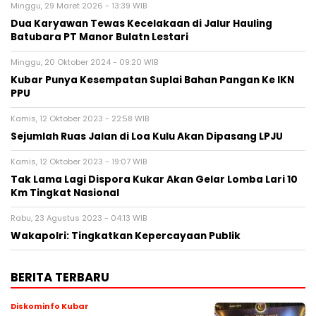
Minggu, 29 Maret 2026 - 13:39 WIB
Dua Karyawan Tewas Kecelakaan di Jalur Hauling
Batubara PT Manor Bulatn Lestari
Minggu, 20 Oktober 2024 - 09:20 WIB
Kubar Punya Kesempatan Suplai Bahan Pangan Ke IKN
PPU
Kamis, 12 Oktober 2023 - 22:58 WIB
Sejumlah Ruas Jalan di Loa Kulu Akan Dipasang LPJU
Kamis, 12 Oktober 2023 - 19:07 WIB
Tak Lama Lagi Dispora Kukar Akan Gelar Lomba Lari 10
Km Tingkat Nasional
Rabu, 23 Agustus 2023 - 04:13 WIB
Wakapolri: Tingkatkan Kepercayaan Publik
BERITA TERBARU
Diskominfo Kubar