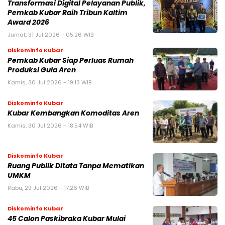
Transformasi Digital Pelayanan Publik,
Pemkab Kubar Raih Tribun Kaltim
Award 2026
Jumat, 31 Jul 2026 - 05:26 WIB
Diskominfo Kubar
Pemkab Kubar Siap Perluas Rumah
Produksi Gula Aren
Kamis, 30 Jul 2026 - 19:13 WIB
Diskominfo Kubar
Kubar Kembangkan Komoditas Aren
Kamis, 30 Jul 2026 - 18:54 WIB
Diskominfo Kubar
Ruang Publik Ditata Tanpa Mematikan
UMKM
Rabu, 29 Jul 2026 - 17:26 WIB
Diskominfo Kubar
45 Calon Paskibraka Kubar Mulai