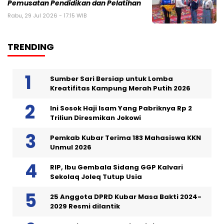
Pemusatan Pendidikan dan Pelatihan
Rabu, 29 Jul 2026 - 17:15 WIB
TRENDING
Sumber Sari Bersiap untuk Lomba
Kreatifitas Kampung Merah Putih 2026
Ini Sosok Haji Isam Yang Pabriknya Rp 2
Triliun Diresmikan Jokowi
Pemkab Kubar Terima 183 Mahasiswa KKN
Unmul 2026
RIP, Ibu Gembala Sidang GGP Kalvari
Sekolaq Joleq Tutup Usia
25 Anggota DPRD Kubar Masa Bakti 2024-
2029 Resmi dilantik