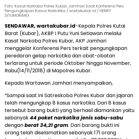
Foto: Kasat Narkoba Polres Kubar, Jamhari Saat Konferensi Pers
Pengungkapan Kasus Narkotika / wartakubar.id / HENRY
SITUMORANG
SENDAWAR, wartakubar.id
-Kepala Polres Kutai
Barat (Kubar), AKBP I Putu Yuni Setiawan melalui
Kasat Narkoba Polres Kubar, AKP Jamhari
menggelar Konferensi Pers terkait pengungkapan
peredaran gelap narkotika dan obat-obatan
terlarang untuk periode Oktober hingga November,
Rabu(14/11/2018) di Mapolres Kubar.
Kepada Wartawan Jamhari menyampaikan,
“Sampai saat ini Satreskoba Polres Kubar dan jajaran
telah mengungkap 8 kasus narkotika. Dari 8 kasus
tersebut barang bukti yang berhasil diamankan yaitu
sebanyak
44 poket narkotika jenis sabu-sabu
dengan
berat 34,21 gram
. Dari barang bukti ini
orang telah diselamatkan sebanyak 171 orang