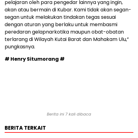
pelajaran oleh para pengedar lainnya yang ingin,
akan atau bermain di Kubar. Kami tidak akan segan-
segan untuk melakukan tindakan tegas sesuai
dengan aturan yang berlaku untuk membasmi
peredaran gelapnarkotika maupun obat-obatan
terlarang di Wilayah Kutai Barat dan Mahakam Ulu,”
pungkasnya.
# Henry Situmorang #
Berita ini 7 kali dibaca
BERITA TERKAIT