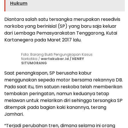
Hukum
Diantara salah satu tersangka merupakan resedivis
narkoba yang berinisial (SP) yang baru saja keluar
dari Lembaga Pemasyarakatan Tenggarong, Kutai
Kartanegera pada Maret 2017 lalu.
Foto: Barang Bukti Pengungkapan Kasus
Narkotika /
wartakubar.id / HENRY
SITUMORANG
Saat penangkapan, SP berusaha kabur
menggunakan sepeda motor bersama rekannya DB.
Pada saat itu, tim satuan reskoba telah memberikan
tembakan peringatan, namun keduanya tetap
melawan untuk melarikan diri sehingga tersangka SP
ditempak pada bagian kaki kanannya, terang
Jamhari.
“Terjadi perubahan tren, dimana selama ini orang