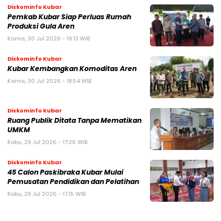
Diskominfo Kubar
Pemkab Kubar Siap Perluas Rumah
Produksi Gula Aren
Kamis, 30 Jul 2026 - 19:13 WIB
Diskominfo Kubar
Kubar Kembangkan Komoditas Aren
Kamis, 30 Jul 2026 - 18:54 WIB
Diskominfo Kubar
Ruang Publik Ditata Tanpa Mematikan
UMKM
Rabu, 29 Jul 2026 - 17:26 WIB
Diskominfo Kubar
45 Calon Paskibraka Kubar Mulai
Pemusatan Pendidikan dan Pelatihan
Rabu, 29 Jul 2026 - 17:15 WIB