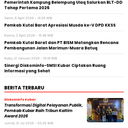
Pemerintah Kampung Belempung Ulaq Salurkan BLT-DD
Tahap Pertama 2026
Senin, 6 April 2026 - 19:26 WIB
Pemkab Kutai Barat Apresiasi Musda ke-V DPD KKSS
Kamis, 2 April 2026 - 15:48 WIB
Pemkab Kutai Barat dan PT BISM Matangkan Rencana
Pembangunan Jalan Marimun-Muara Batuq
Rabu, 21 Januari 2026 - 16:18 WIB
Sinergi Diskominfo-SMSI Kubar Ciptakan Ruang
Informasi yang Sehat
BERITA TERBARU
Diskominfo Kubar
Transformasi Digital Pelayanan Publik,
Pemkab Kubar Raih Tribun Kaltim
Award 2026
Jumat, 31 Jul 2026 - 05:26 WIB