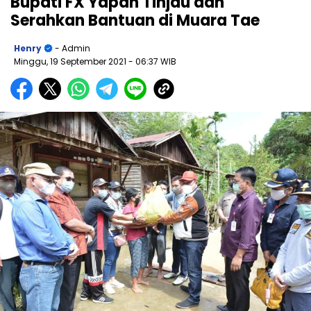
Bupati FX Yapan Tinjau dan
Serahkan Bantuan di Muara Tae
Henry
- Admin
Minggu, 19 September 2021
- 06:37 WIB