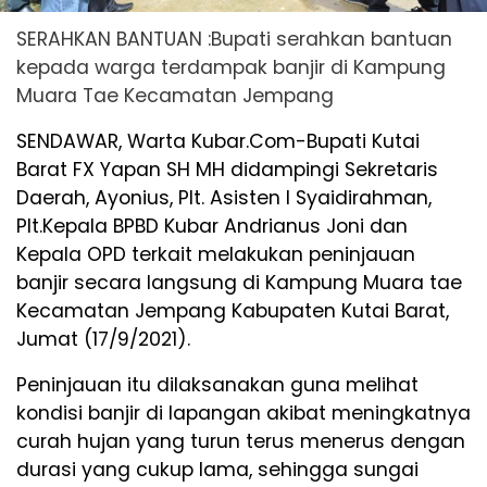
SERAHKAN BANTUAN :Bupati serahkan bantuan
kepada warga terdampak banjir di Kampung
Muara Tae Kecamatan Jempang
SENDAWAR, Warta Kubar.Com-Bupati Kutai
Barat FX Yapan SH MH didampingi Sekretaris
Daerah, Ayonius, Plt. Asisten I Syaidirahman,
Plt.Kepala BPBD Kubar Andrianus Joni dan
Kepala OPD terkait melakukan peninjauan
banjir secara langsung di Kampung Muara tae
Kecamatan Jempang Kabupaten Kutai Barat,
Jumat (17/9/2021).
Peninjauan itu dilaksanakan guna melihat
kondisi banjir di lapangan akibat meningkatnya
curah hujan yang turun terus menerus dengan
durasi yang cukup lama, sehingga sungai