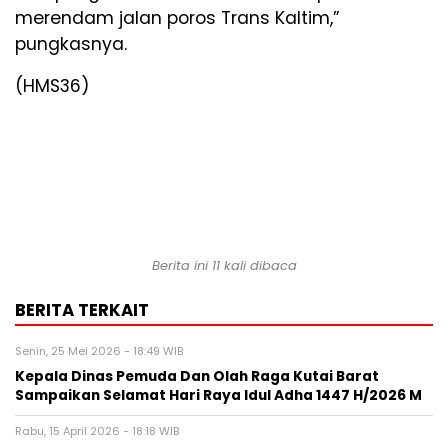
merendam jalan poros Trans Kaltim,”
pungkasnya.
(HMS36)
Berita ini 11 kali dibaca
BERITA TERKAIT
Senin, 25 Mei 2026 - 18:49 WIB
Kepala Dinas Pemuda Dan Olah Raga Kutai Barat
Sampaikan Selamat Hari Raya Idul Adha 1447 H/2026 M
Rabu, 15 April 2026 - 18:18 WIB