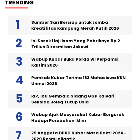
TRENDING
Sumber Sari Bersiap untuk Lomba
Kreatifitas Kampung Merah Putih 2026
Ini Sosok Haji Isam Yang Pabriknya Rp 2
Triliun Diresmikan Jokowi
Wabup Kubar Buka Porda VII Perpamsi
Kaltim 2026
Pemkab Kubar Terima 183 Mahasiswa KKN
Unmul 2026
RIP, Ibu Gembala Sidang GGP Kalvari
Sekolaq Joleq Tutup Usia
Wabup Ajak Masyarakat Kubar Bergerak
Hadapi Perubahan Iklim
25 Anggota DPRD Kubar Masa Bakti 2024-
2029 Resmi dilantik