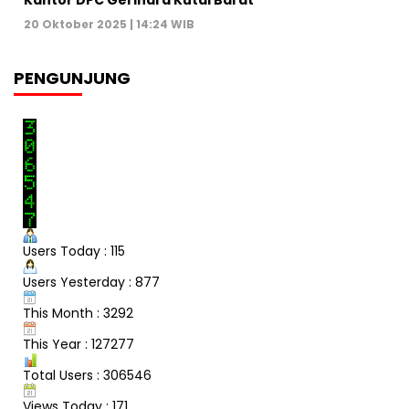
20 Oktober 2025 | 14:24 WIB
PENGUNJUNG
Users Today : 115
Users Yesterday : 877
This Month : 3292
This Year : 127277
Total Users : 306546
Views Today : 171