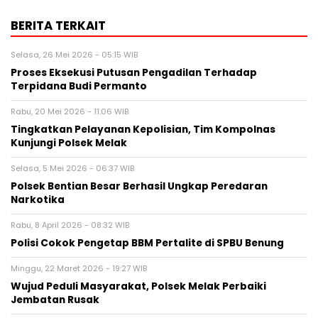
BERITA TERKAIT
Selasa, 26 Mei 2026 - 05:15 WIB
Proses Eksekusi Putusan Pengadilan Terhadap
Terpidana Budi Permanto
Rabu, 20 Mei 2026 - 11:06 WIB
Tingkatkan Pelayanan Kepolisian, Tim Kompolnas
Kunjungi Polsek Melak
Selasa, 5 Mei 2026 - 06:37 WIB
Polsek Bentian Besar Berhasil Ungkap Peredaran
Narkotika
Rabu, 8 April 2026 - 08:32 WIB
Polisi Cokok Pengetap BBM Pertalite di SPBU Benung
Minggu, 22 Maret 2026 - 19:27 WIB
Wujud Peduli Masyarakat, Polsek Melak Perbaiki
Jembatan Rusak