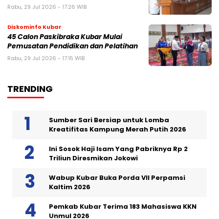
Rabu, 29 Jul 2026 - 17:26 WIB
Diskominfo Kubar
45 Calon Paskibraka Kubar Mulai
Pemusatan Pendidikan dan Pelatihan
Rabu, 29 Jul 2026 - 17:15 WIB
TRENDING
Sumber Sari Bersiap untuk Lomba
Kreatifitas Kampung Merah Putih 2026
Ini Sosok Haji Isam Yang Pabriknya Rp 2
Triliun Diresmikan Jokowi
Wabup Kubar Buka Porda VII Perpamsi
Kaltim 2026
Pemkab Kubar Terima 183 Mahasiswa KKN
Unmul 2026