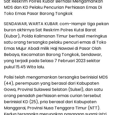
Sat Reskrim Polres Kubar Berhasil Mengamankan
MDS dan KD Pelaku Pencurian Perhiasan Emas Di
Toko Emas Pasar Barong Tongkok
SENDAWAR, WARTA KUBAR. com–Hampir tiga pekan
buron akhirnya Sat Reskrim Polres Kutai Barat
(Kubar), Polda Kalimanan Timur berhasil meringkus
satu orang tersangka pelaku pencuri emas di Toko
Emas Mujur Abadi milik Haji Nawawi di Pasar Olah
Bebaya, Kecamatan Barong Tongkok, Sendawar,
yang terjadi pada Selasa 7 Februari 2023 sekitar
pukul 15.45 Wita lalu.
Polisi telah mengamankan tersangka berinisial MDS
(44), perempuan yang berasal dari Kabupaten
Gowa, Provinsi Sulawesi Selatan (Sulsel), dan satu
orang penadah perhiasan emas curian tersebut
berinisial KD (25), pria berasal dari Kabupaten
Manggarai, Provinsi Nusa Tenggara Timur (NTT).
Kedua tersangka merupakan pasangan suami-istri.