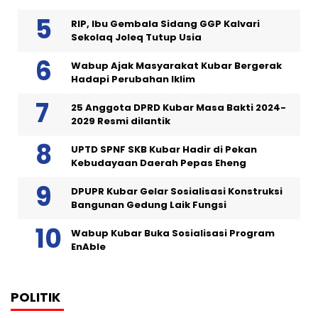
RIP, Ibu Gembala Sidang GGP Kalvari
Sekolaq Joleq Tutup Usia
Wabup Ajak Masyarakat Kubar Bergerak
Hadapi Perubahan Iklim
25 Anggota DPRD Kubar Masa Bakti 2024-
2029 Resmi dilantik
UPTD SPNF SKB Kubar Hadir di Pekan
Kebudayaan Daerah Pepas Eheng
DPUPR Kubar Gelar Sosialisasi Konstruksi
Bangunan Gedung Laik Fungsi
Wabup Kubar Buka Sosialisasi Program
EnAble
POLITIK