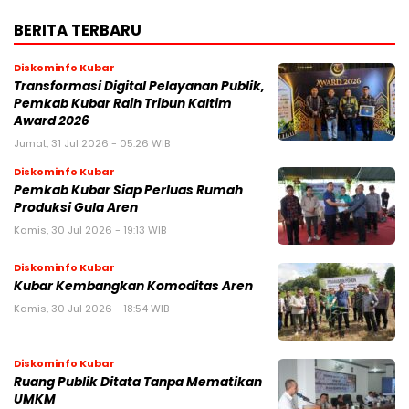
BERITA TERBARU
Diskominfo Kubar
Transformasi Digital Pelayanan Publik,
Pemkab Kubar Raih Tribun Kaltim
Award 2026
Jumat, 31 Jul 2026 - 05:26 WIB
Diskominfo Kubar
Pemkab Kubar Siap Perluas Rumah
Produksi Gula Aren
Kamis, 30 Jul 2026 - 19:13 WIB
Diskominfo Kubar
Kubar Kembangkan Komoditas Aren
Kamis, 30 Jul 2026 - 18:54 WIB
Diskominfo Kubar
Ruang Publik Ditata Tanpa Mematikan
UMKM