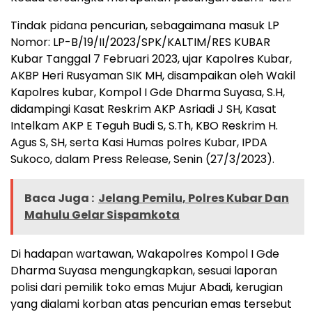
Tindak pidana pencurian, sebagaimana masuk LP
Nomor: LP-B/19/II/2023/SPK/KALTIM/RES KUBAR
Kubar Tanggal 7 Februari 2023, ujar Kapolres Kubar,
AKBP Heri Rusyaman SIK MH, disampaikan oleh Wakil
Kapolres kubar, Kompol I Gde Dharma Suyasa, S.H,
didampingi Kasat Reskrim AKP Asriadi J SH, Kasat
Intelkam AKP E Teguh Budi S, S.Th, KBO Reskrim H.
Agus S, SH, serta Kasi Humas polres Kubar, IPDA
Sukoco, dalam Press Release, Senin (27/3/2023).
Baca Juga :
Jelang Pemilu, Polres Kubar Dan
Mahulu Gelar Sispamkota
Di hadapan wartawan, Wakapolres Kompol I Gde
Dharma Suyasa mengungkapkan, sesuai laporan
polisi dari pemilik toko emas Mujur Abadi, kerugian
yang dialami korban atas pencurian emas tersebut