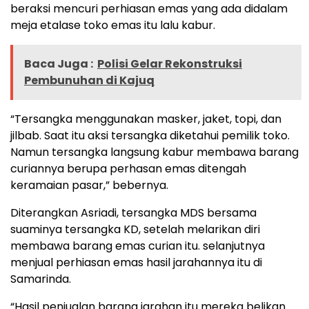
beraksi mencuri perhiasan emas yang ada didalam
meja etalase toko emas itu lalu kabur.
Baca Juga :
Polisi Gelar Rekonstruksi
Pembunuhan di Kajuq
“Tersangka menggunakan masker, jaket, topi, dan
jilbab. Saat itu aksi tersangka diketahui pemilik toko.
Namun tersangka langsung kabur membawa barang
curiannya berupa perhasan emas ditengah
keramaian pasar,” bebernya.
Diterangkan Asriadi, tersangka MDS bersama
suaminya tersangka KD, setelah melarikan diri
membawa barang emas curian itu. selanjutnya
menjual perhiasan emas hasil jarahannya itu di
Samarinda.
“Hasil penjualan barang jarahan itu mereka belikan