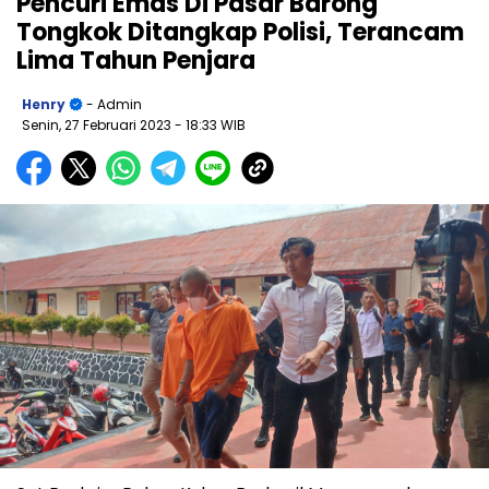
Pencuri Emas Di Pasar Barong
Tongkok Ditangkap Polisi, Terancam
Lima Tahun Penjara
Henry
- Admin
Senin, 27 Februari 2023
- 18:33 WIB